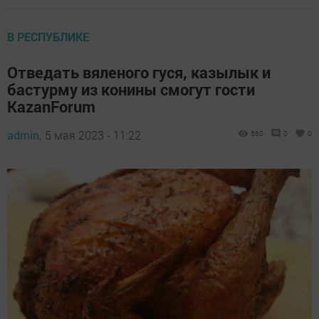
В РЕСПУБЛИКЕ
Отведать вяленого гуся, казылык и
бастурму из конины смогут гости
KazanForum
admin,
5 мая 2023 - 11:22
560
0
0