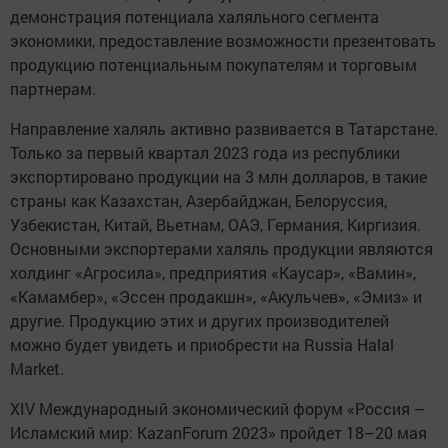
демонстрация потенциала халяльного сегмента
экономики, предоставление возможности презентовать
продукцию потенциальным покупателям и торговым
партнерам.
Направление халяль активно развивается в Татарстане.
Только за первый квартал 2023 года из республики
экспортировано продукции на 3 млн долларов, в такие
страны как Казахстан, Азербайджан, Белоруссия,
Узбекистан, Китай, Вьетнам, ОАЭ, Германия, Киргизия.
Основными экспортерами халяль продукции являются
холдинг «Агросила», предприятия «Каусар», «Вамин»,
«Камамбер», «Эссен продакшн», «Акульчев», «Эмиз» и
другие. Продукцию этих и других производителей
можно будет увидеть и приобрести на Russia Halal
Market.
ХIV Международный экономический форум «Россия –
Исламский мир: KazanForum 2023» пройдет 18–20 мая