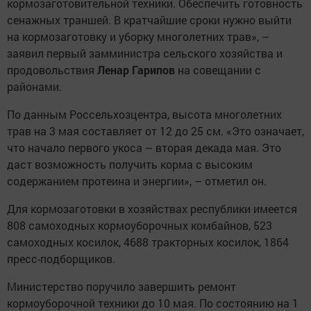
кормозаготовительной техники. Обеспечить готовность
сенажных траншей. В кратчайшие сроки нужно выйти
на кормозаготовку и уборку многолетних трав», –
заявил первый замминистра сельского хозяйства и
продовольствия
Ленар Гарипов
на совещании с
районами.
По данным Россельхозцентра, высота многолетних
трав на 3 мая составляет от 12 до 25 см. «Это означает,
что начало первого укоса – вторая декада мая. Это
даст возможность получить корма с высоким
содержанием протеина и энергии», – отметил он.
Для кормозаготовки в хозяйствах республики имеется
808 самоходных кормоуборочных комбайнов, 523
самоходных косилок, 4688 тракторных косилок, 1864
пресс-подборщиков.
Министерство поручило завершить ремонт
кормоуборочной техники до 10 мая. По состоянию на 1