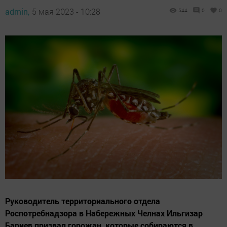
admin,
5 мая 2023 - 10:28
544
0
0
Руководитель территориального отдела
Роспотребнадзора в Набережных Челнах Ильгизар
Бариев призвал горожан, которые собираются в