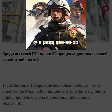
Среди жителей РТ только 32 процента довольны своей
заработной платой.
Таких людей в Татарстане несколько больше, чем в
среднем по России (26 процентов). Соответствующий
опрос провела служба исследований сервиса
HeadHunter.