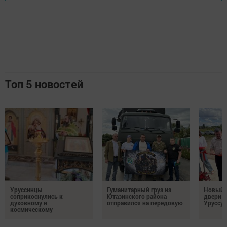
Топ 5 новостей
Уруссинцы
Гуманитарный груз из
Новый м
соприкоснулись к
Ютазинского района
двери 
духовному и
отправился на передовую
Уруссу
космическому