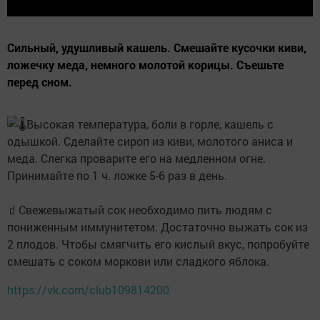
Сильный, удушливый кашель. Смешайте кусочки киви,
ложечку меда, немного молотой корицы. Съешьте
перед сном.
Высокая температура, боли в горле, кашель с
одышкой. Сделайте сироп из киви, молотого аниса и
меда. Слегка проварите его на медленном огне.
Принимайте по 1 ч. ложке 5-6 раз в день.
🧃Свежевыжатый сок необходимо пить людям с
пониженным иммунитетом. Достаточно выжать сок из
2 плодов. Чтобы смягчить его кислый вкус, попробуйте
смешать с соком моркови или сладкого яблока.
https://vk.com/club109814200