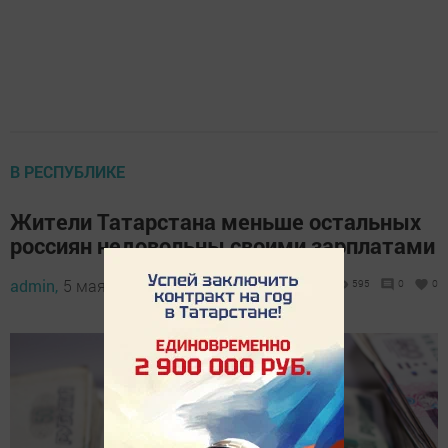
В РЕСПУБЛИКЕ
Жители Татарстана меньше остальных
россиян недовольны своими зарплатами
admin,
5 мая 2023 - 10:36
595
0
0