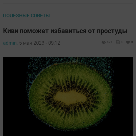
ПОЛЕЗНЫЕ СОВЕТЫ
Киви поможет избавиться от простуды
admin,
5 мая 2023 - 09:12
671
0
0