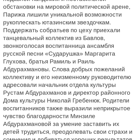
обстановки на мировой политической арене,
Парижа лишили уникальной возможности
рукоплескать ютазинским звездочкам.
Поддержать собратьев по цеху приехали
танцевальный коллектив из Бавлов,
звонкоголосая воспитанница ансамбля
русской песни «Сударушка» Маргарита
Глухова, братья Рамиль и Раиль
Абдурахмановы. Слова добрых пожеланий
коллективу и его неизменному руководителю
адресовали начальник отдела культуры
Рустам Абдурахманов и директор районного
Дома культуры Николай Гребенюк. Родители
воспитанников также выразили неприкрытое
чувство благодарности Минзиле
Абдурахмановой за умение заставить их
детей трудиться, преодолевать свои страхи и
сомнения и добиваться хороших результатов.