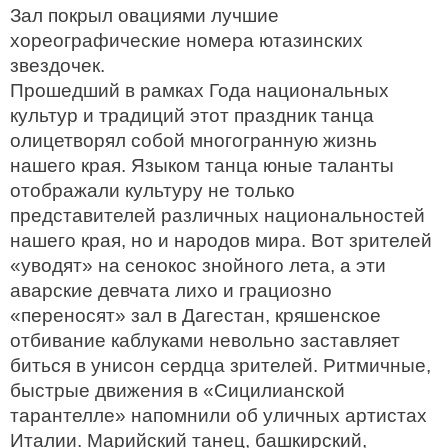
Зал покрыл овациями лучшие
хореографические номера ютазинских
звездочек.
Прошедший в рамках Года национальных
культур и традиций этот праздник танца
олицетворял собой многогранную жизнь
нашего края. Языком танца юные таланты
отображали культуру не только
представителей различных национальностей
нашего края, но и народов мира. Вот зрителей
«уводят» на сенокос знойного лета, а эти
аварские девчата лихо и грациозно
«переносят» зал в Дагестан, кряшенское
отбивание каблуками невольно заставляет
биться в унисон сердца зрителей. Ритмичные,
быстрые движения в «Сицилианской
тарантелле» напомнили об уличных артистах
Италии. Марийский танец, башкирский,