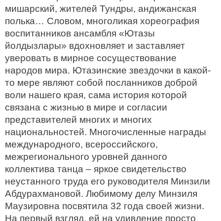
мишарский, жителей Тундры, андижанская
полька… Словом, многоликая хореография
воспитанников ансамбля «Ютазы
йолдызлары» вдохновляет и заставляет
уверовать в мирное сосуществование
народов мира. Ютазинские звездочки в какой-
то мере являют собой посланников доброй
воли нашего края, сама история которой
связана с жизнью в мире и согласии
представителей многих и многих
национальностей. Многочисленные награды
международного, всероссийского,
межрегионального уровней данного
коллектива танца – яркое свидетельство
неустанного труда его руководителя Минзили
Абдурахмановой. Любимому делу Минзиля
Маузировна посвятила 32 года своей жизни.
На первый взгляд, ей на удивление просто