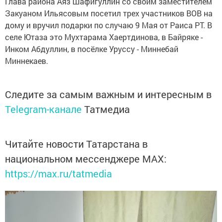
Глава района Аяз Шафигуллин со своим заместителем
Закуаном Ильясовым посетил трех участников ВОВ на
дому и вручил подарки по случаю 9 Мая от Раиса РТ. В
селе Ютаза это Мухтарама Хаертдинова, в Байряке -
Инком Абдуллин, в посёлке Уруссу - Миннебай
Миннекаев.
Следите за самым важным и интересным в
Telegram-канале
Татмедиа
Читайте новости Татарстана в
национальном мессенджере MАХ:
https://max.ru/tatmedia