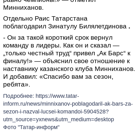
Минниханов.
Отдельно Раис Татарстана
поблагодарил
Зинатулу Билялетдинова
.
- Он за такой короткий срок вернул
команду в лидеры. Как он и сказал —
„только честный труд“ привел „Ак Барс“ к
финалу!» — объяснил свое отношение к
наставнику казанского клуба Минниханов.
И добавил: «Спасибо вам за сезон,
ребята».
Подробнее: https://www.tatar-
inform.ru/news/minnixanov-poblagodaril-ak-bars-za-
sezon-i-nazval-lucsei-komandoi-5904528?
utm_source=yxnews&utm_medium=desktop
Фото "Татар-информ"