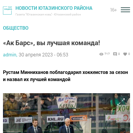
НОВОСТИ ЮТАЗИНСКОГО РАЙОНА
16+
Газета "Ютазинская новь" - Ютазинский район
ОБЩЕСТВО
«Ак Барс», вы лучшая команда!
admin,
30 апреля 2023 - 06:53
717
0
0
Рустам Минниханов поблагодарил хоккеистов за сезон
и назвал их лучшей командой