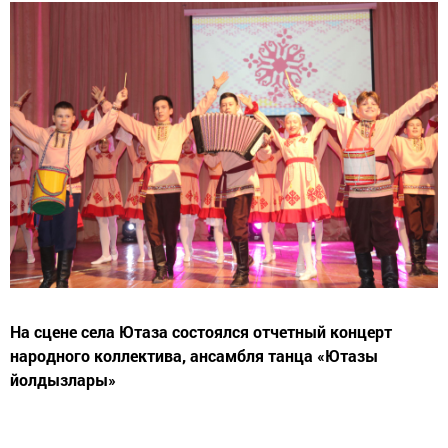
На сцене села Ютаза состоялся отчетный концерт
народного коллектива, ансамбля танца «Ютазы
йолдызлары»