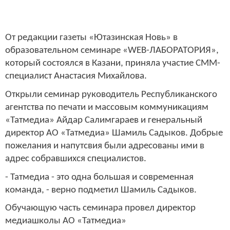
От редакции газеты «Ютазинская Новь» в
образовательном семинаре «WEB-ЛАБОРАТОРИЯ»,
который состоялся в Казани, приняла участие СММ-
специалист Анастасия Михайлова.
Открыли семинар руководитель Республиканского
агентства по печати и массовым коммуникациям
«Татмедиа» Айдар Салимгараев и генеральный
директор АО «Татмедиа» Шамиль Садыков. Добрые
пожелания и напутсвия были адресованы ими в
адрес собравшихся специалистов.
- Татмедиа - это одна большая и современная
команда, - верно подметил Шамиль Садыков.
Обучающую часть семинара провел директор
медиашколы АО «Татмедиа»