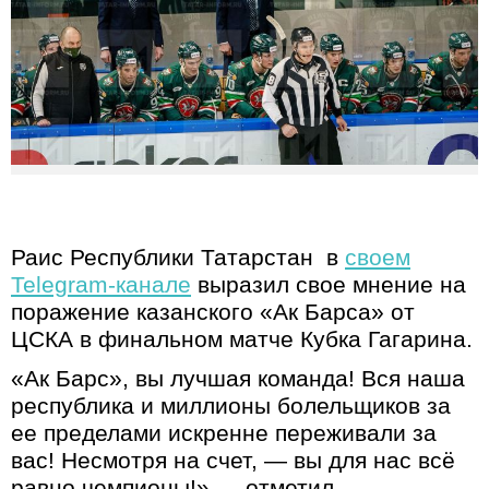
Раис Республики Татарстан в
своем
Telegram-канале
выразил свое мнение на
поражение казанского «Ак Барса» от
ЦСКА в финальном матче Кубка Гагарина.
«Ак Барс», вы лучшая команда! Вся наша
республика и миллионы болельщиков за
ее пределами искренне переживали за
вас! Несмотря на счет, — вы для нас всё
равно чемпионы!» — отметил