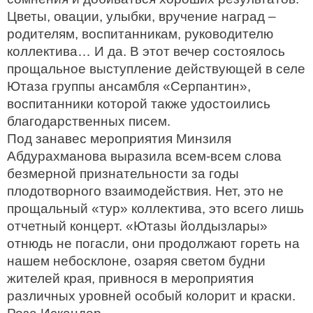
Цветы, овации, улыбки, вручение наград –
родителям, воспитанникам, руководителю
коллектива… И да. В этот вечер состоялось
прощальное выступление действующей в селе
Ютаза группы ансамбля «Серпантин»,
воспитанники которой также удостоились
благодарственных писем.
Под занавес мероприятия Минзиля
Абдурахманова выразила всем-всем слова
безмерной признательности за годы
плодотворного взаимодействия. Нет, это не
прощальный «тур» коллектива, это всего лишь
отчетный концерт. «Ютазы йолдызлары»
отнюдь не погасли, они продолжают гореть на
нашем небосклоне, озаряя светом будни
жителей края, привнося в мероприятия
различных уровней особый колорит и краски.