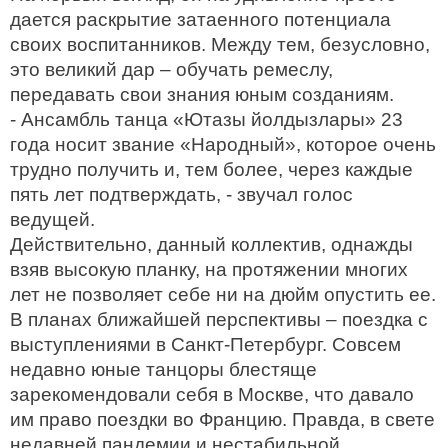
дается раскрытие затаенного потенциала
своих воспитанников. Между тем, безусловно,
это великий дар – обучать ремеслу,
передавать свои знания юным созданиям.
- Ансамбль танца «Ютазы йолдызлары» 23
года носит звание «Народный», которое очень
трудно получить и, тем более, через каждые
пять лет подтверждать, - звучал голос
ведущей.
Действительно, данный коллектив, однажды
взяв высокую планку, на протяжении многих
лет не позволяет себе ни на дюйм опустить ее.
В планах ближайшей перспективы – поездка с
выступлениями в Санкт-Петербург. Совсем
недавно юные танцоры блестяще
зарекомендовали себя в Москве, что давало
им право поездки во Францию. Правда, в свете
недавней пандемии и нестабильной