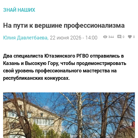
ЗНАЙ НАШИХ
На пути к вершине профессионализма
Юлия Давлетбаева,
22 июня 2026 - 14:00
344
0
0
Два специалиста Ютазинского РГВО отправились в
Казань и Высокую Гору, чтобы продемонстрировать
свой уровень профессионального мастерства на
республиканских конкурсах.