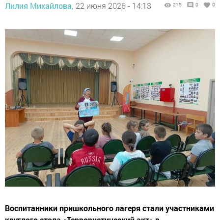
Лилия Михайлова,
22 июня 2026 - 14:13
275
0
0
Воспитанники пришкольного лагеря стали участниками
круглого стола «Террористический акт» в