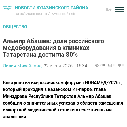
НОВОСТИ ЮТАЗИНСКОГО РАЙОНА
16+
Газета "Ютазинская новь" - Ютазинский район
ОБЩЕСТВО
Альмир Абашев: доля российского
медоборудования в клиниках
Татарстана достигла 80%
Лилия Михайлова,
22 июня 2026 - 16:34
210
0
0
Выступая на всероссийском форуме «НОВАМЕД-2026»,
который проходил в казанском ИТ-парке, глава
Минздрава Республики Татарстан Альмир Абашев
сообщил о значительных успехах в области замещения
импортной медицинской техники отечественными
аналогами.