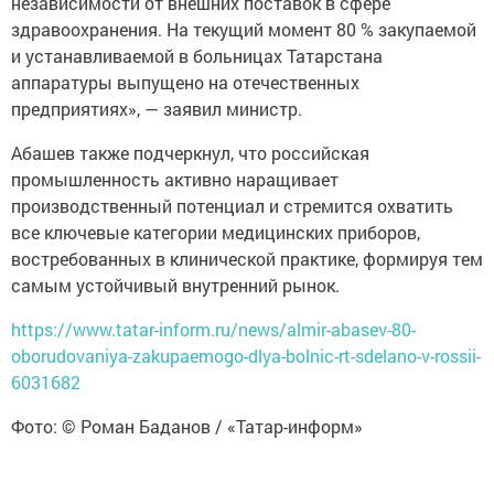
независимости от внешних поставок в сфере
здравоохранения. На текущий момент 80 % закупаемой
и устанавливаемой в больницах Татарстана
аппаратуры выпущено на отечественных
предприятиях», — заявил министр.
Абашев также подчеркнул, что российская
промышленность активно наращивает
производственный потенциал и стремится охватить
все ключевые категории медицинских приборов,
востребованных в клинической практике, формируя тем
самым устойчивый внутренний рынок.
https://www.tatar-inform.ru/news/almir-abasev-80-
oborudovaniya-zakupaemogo-dlya-bolnic-rt-sdelano-v-rossii-
6031682
Фото: © Роман Баданов / «Татар-информ»