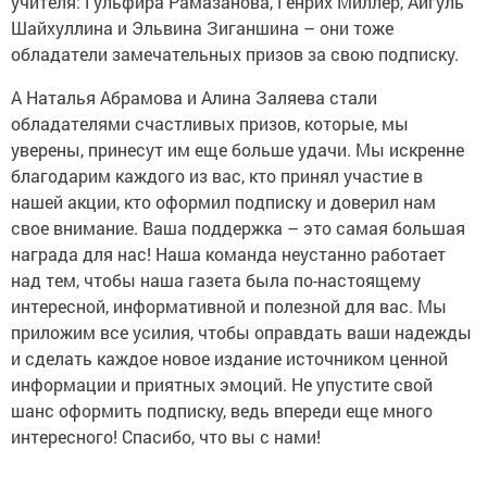
учителя: Гульфира Рамазанова, Генрих Миллер, Айгуль
Шайхуллина и Эльвина Зиганшина – они тоже
обладатели замечательных призов за свою подписку.
А Наталья Абрамова и Алина Заляева стали
обладателями счастливых призов, которые, мы
уверены, принесут им еще больше удачи. Мы искренне
благодарим каждого из вас, кто принял участие в
нашей акции, кто оформил подписку и доверил нам
свое внимание. Ваша поддержка – это самая большая
награда для нас! Наша команда неустанно работает
над тем, чтобы наша газета была по-настоящему
интересной, информативной и полезной для вас. Мы
приложим все усилия, чтобы оправдать ваши надежды
и сделать каждое новое издание источником ценной
информации и приятных эмоций. Не упустите свой
шанс оформить подписку, ведь впереди еще много
интересного! Спасибо, что вы с нами!