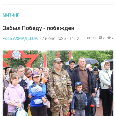
МИТИНГ
Забыл Победу - побежден
Роза АХМАДЕЕВА,
22 июня 2026 - 14:12
414
0
0