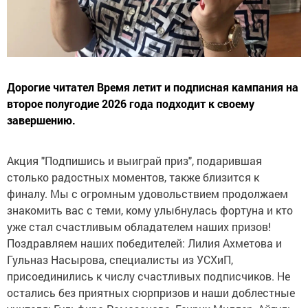
Дорогие читател Время летит и подписная кампания на
второе полугодие 2026 года подходит к своему
завершению.
Акция "Подпишись и выиграй приз", подарившая
столько радостных моментов, также близится к
финалу. Мы с огромным удовольствием продолжаем
знакомить вас с теми, кому улыбнулась фортуна и кто
уже стал счастливым обладателем наших призов!
Поздравляем наших победителей: Лилия Ахметова и
Гульназ Насырова, специалисты из УСХиП,
присоединились к числу счастливых подписчиков. Не
остались без приятных сюрпризов и наши доблестные