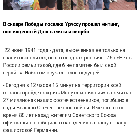
В сквере Победы поселка Уруссу прошел митинг,
посвященный Дню памяти и скорби.
22 июня 1941 года - дата, высеченная не только на
гранитных плитах, но и в сердцах россиян. Ибо «Нет в
России семьи такой, где б не памятен был свой
герой…». Набатом звучал голос ведущей:
- Сегодня в 12 часов 15 минут на территории всей
страны пройдет акция «Минута молчания» в память о
27 миллионах наших соотечественников, погибших в
годы Великой Отечественной войны. Именно в это
время 85 лет назад жителям Советского Союза
официально сообщили о нападении на нашу страну
фашистской Германии.