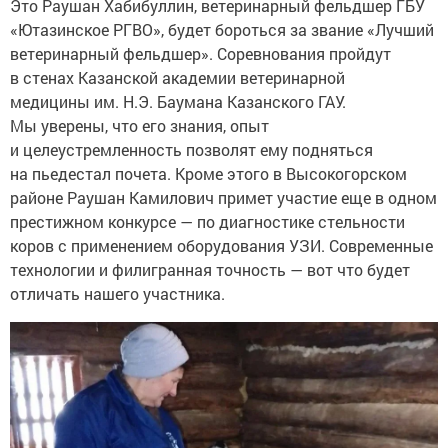
Это Раушан Хабибуллин, ветеринарный фельдшер ГБУ
«Ютазинское РГВО», будет бороться за звание «Лучший
ветеринарный фельдшер». Соревнования пройдут
в стенах Казанской академии ветеринарной
медицины им. Н.Э. Баумана Казанского ГАУ.
Мы уверены, что его знания, опыт
и целеустремленность позволят ему подняться
на пьедестал почета. Кроме этого в Высокогорском
районе Раушан Камилович примет участие еще в одном
престижном конкурсе — по диагностике стельности
коров с применением оборудования УЗИ. Современные
технологии и филигранная точность — вот что будет
отличать нашего участника.