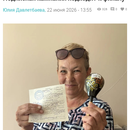
Юлия Давлетбаева,
22 июня 2026 - 13:55
326
0
0