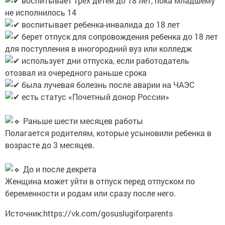
воспитывает трех детей до 18 лет, пока младшему
не исполнилось 14
воспитывает ребенка-инвалида до 18 лет
берет отпуск для сопровождения ребенка до 18 лет
для поступления в иногородний вуз или колледж
использует дни отпуска, если работодатель
отозвал из очередного раньше срока
была лучевая болезнь после аварии на ЧАЭС
есть статус «Почетный донор России»
Раньше шести месяцев работы
Полагается родителям, которые усыновили ребенка в
возрасте до 3 месяцев.
До и после декрета
Женщина может уйти в отпуск перед отпуском по
беременности и родам или сразу после него.
Источник:https://vk.com/gosuslugiforparents