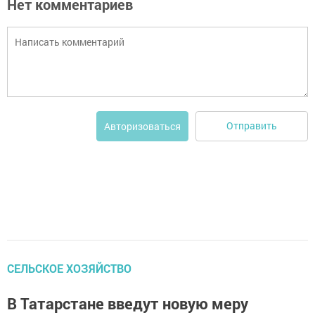
Нет комментариев
Отправить
Авторизоваться
СЕЛЬСКОЕ ХОЗЯЙСТВО
В Татарстане введут новую меру