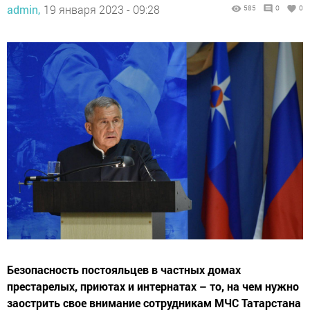
admin,
19 января 2023 - 09:28
585
0
0
Безопасность постояльцев в частных домах
престарелых, приютах и интернатах – то, на чем нужно
заострить свое внимание сотрудникам МЧС Татарстана