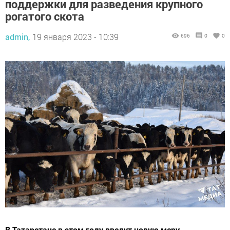
поддержки для разведения крупного
рогатого скота
admin,
19 января 2023 - 10:39
696
0
0
В Татарстане в этом году введут новую меру