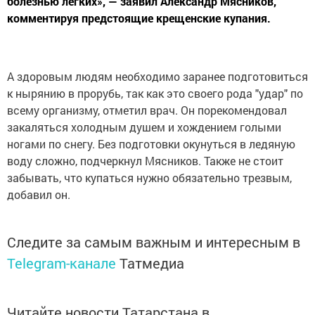
болезнью лёгких», — заявил Александр Мясников,
комментируя предстоящие крещенские купания.
А здоровым людям необходимо заранее подготовиться
к нырянию в прорубь, так как это своего рода "удар" по
всему организму, отметил врач. Он порекомендовал
закаляться холодным душем и хождением голыми
ногами по снегу. Без подготовки окунуться в ледяную
воду сложно, подчеркнул Мясников. Также не стоит
забывать, что купаться нужно обязательно трезвым,
добавил он.
Следите за самым важным и интересным в
Telegram-канале
Татмедиа
Читайте новости Татарстана в