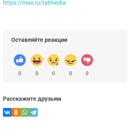
https://max.ru/tatmedia
Оставляйте реакции
0
0
0
0
0
Расскажите друзьям