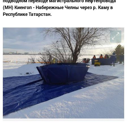
подводном переходе магистрального нефтепровода
(МН) Киенгоп - Набережные Челны через р. Каму в
Республике Татарстан.