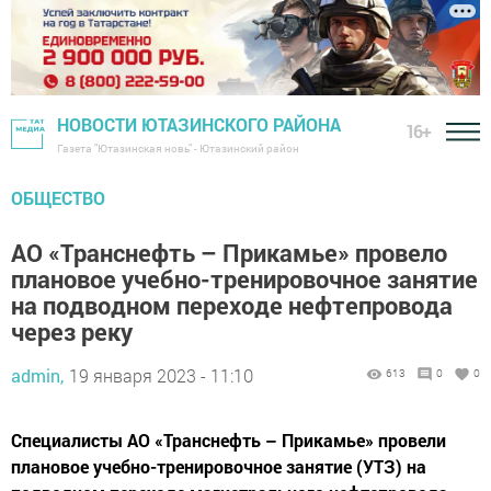
НОВОСТИ ЮТАЗИНСКОГО РАЙОНА
16+
Газета "Ютазинская новь" - Ютазинский район
ОБЩЕСТВО
АО «Транснефть – Прикамье» провело
плановое учебно-тренировочное занятие
на подводном переходе нефтепровода
через реку
admin,
19 января 2023 - 11:10
613
0
0
Специалисты АО «Транснефть – Прикамье» провели
плановое учебно-тренировочное занятие (УТЗ) на