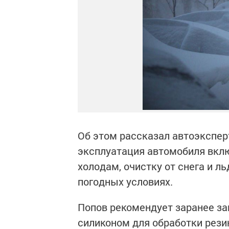
Об этом рассказал автоэкспер
эксплуатация автомобиля вклю
холодам, очистку от снега и л
погодных условиях.
Попов рекомендует заранее з
силиконом для обработки рези