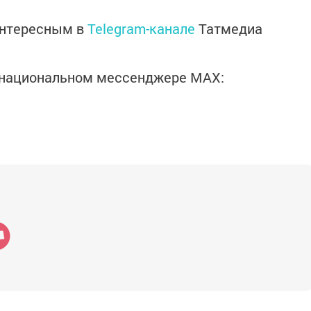
интересным в
Telegram-канале
Татмедиа
в национальном мессенджере MАХ: