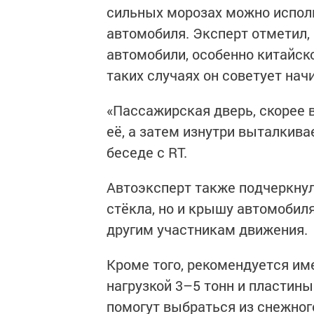
сильных морозах можно испол
автомобиля. Эксперт отметил,
автомобили, особенно китайско
таких случаях он советует нач
«Пассажирская дверь, скорее 
её, а затем изнутри выталкива
беседе с RT.
Автоэксперт также подчеркнул
стёкла, но и крышу автомобил
другим участникам движения.
Кроме того, рекомендуется им
нагрузкой 3–5 тонн и пластины
помогут выбраться из снежног