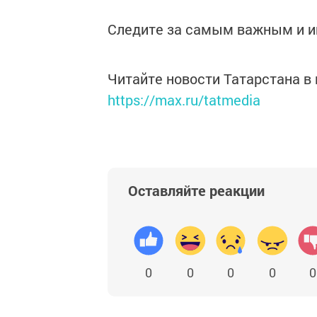
Следите за самым важным и 
Читайте новости Татарстана 
https://max.ru/tatmedia
Оставляйте реакции
0
0
0
0
0