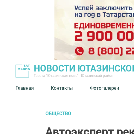
НОВОСТИ ЮТАЗИНСКО
Газета "Ютазинская новь" - Ютазинский район
Главная
Контакты
Фотогалереи
ОБЩЕСТВО
Автоэксперт ре