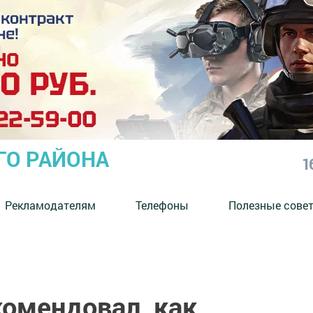
ГО РАЙОНА
1
Рекламодателям
Телефоны
Полезные сове
комендовал, как