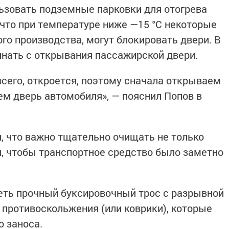
ьзовать подземные парковки для отогрева
 что при температуре ниже —15 °C некоторые
го производства, могут блокировать двери. В
инать с открывания пассажирской двери.
всего, откроется, поэтому сначала открываем
ем дверь автомобиля», — пояснил Попов в
, что важно тщательно очищать не только
я, чтобы транспортное средство было заметно
еть прочный буксировочный трос с разрывной
 противоскольжения (или коврики), которые
о заноса.