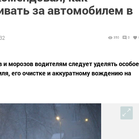
ивать за автомобилем в
:32
350
0
в и морозов водителям следует уделять особое
ля, его очистке и аккуратному вождению на