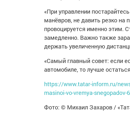
«При управлении постарайтесь
манёвров, не давить резко на п
провоцируется именно этим. С
замедленно. Важно также зара
держать увеличенную дистанци
«Самый главный совет: если е
автомобиле, то лучше остаться
https://www.tatar-inform.ru/news
masinoi-vo-vremya-snegopadov-
Фото: © Михаил Захаров / «Та