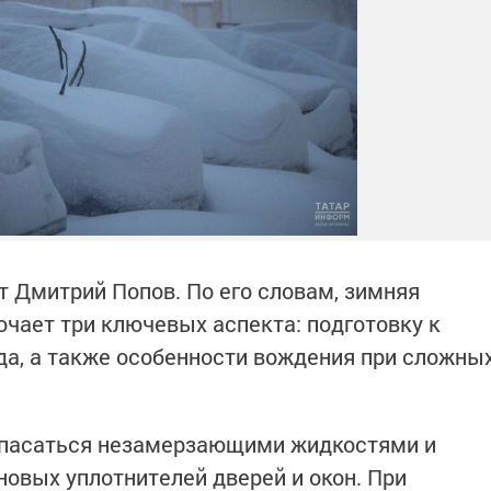
т Дмитрий Попов. По его словам, зимняя
чает три ключевых аспекта: подготовку к
ьда, а также особенности вождения при сложны
апасаться незамерзающими жидкостями и
новых уплотнителей дверей и окон. При