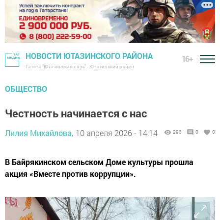
НОВОСТИ ЮТАЗИНСКОГО РАЙОНА
16+
Газета "Ютазинская новь" - Ютазинский район
ОБЩЕСТВО
Честность начинается с нас
Лилия Михайлова,
10 апреля 2026 - 14:14
293
0
0
В Байрякинском сельском Доме культуры прошла
акция «Вместе против коррупции».