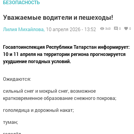
БЕЗОПАСНОСТЬ
Уважаемые водители и пешеходы!
Лилия Михайлова,
10 апреля 2026 - 13:52
343
0
0
Госавтоинспекция Республики Татарстан информирует:
10 и 11 апреля на территории региона прогнозируется
ухудшение погодных условий.
Ожидаются:
сильный снег и мокрый снег, возможное
кратковременное образование снежного покрова;
гололедица и дорожный накат;
туман;
гололёд.