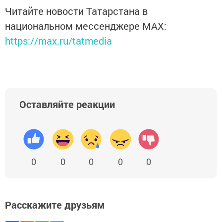
Читайте новости Татарстана в
национальном мессенджере MАХ:
https://max.ru/tatmedia
Оставляйте реакции
0
0
0
0
0
Расскажите друзьям