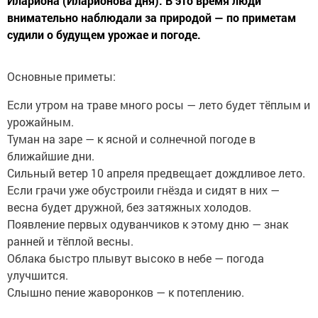
Илариона (Иларионова дня). В это время люди
внимательно наблюдали за природой — по приметам
судили о будущем урожае и погоде.
Основные приметы:
Если утром на траве много росы — лето будет тёплым и
урожайным.
Туман на заре — к ясной и солнечной погоде в
ближайшие дни.
Сильный ветер 10 апреля предвещает дождливое лето.
Если грачи уже обустроили гнёзда и сидят в них —
весна будет дружной, без затяжных холодов.
Появление первых одуванчиков к этому дню — знак
ранней и тёплой весны.
Облака быстро плывут высоко в небе — погода
улучшится.
Слышно пение жаворонков — к потеплению.