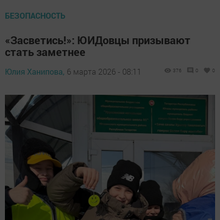
БЕЗОПАСНОСТЬ
«Засветись!»: ЮИДовцы призывают
стать заметнее
Юлия Ханипова,
6 марта 2026 - 08:11
376
0
0