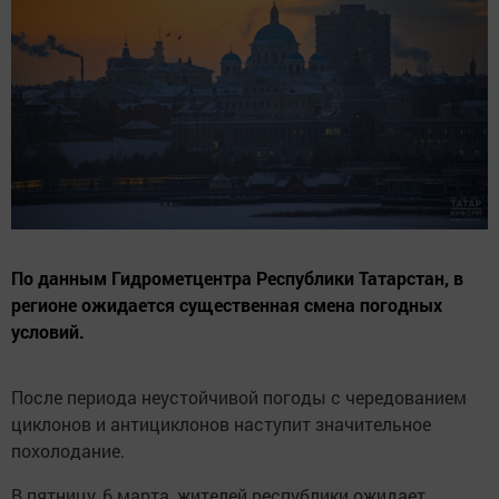
По данным Гидрометцентра Республики Татарстан, в
регионе ожидается существенная смена погодных
условий.
После периода неустойчивой погоды с чередованием
циклонов и антициклонов наступит значительное
похолодание.
В пятницу, 6 марта, жителей республики ожидает