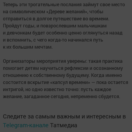
Теперь эти трогательные послания займут свое место
на символическом «Дереве желаний», чтобы
отправиться в долгое путешествие во времени.
Пройдут годы, и повзрослевшим мальчишкам
и девчонкам будет особенно ценно оглянуться назад
и вспомнить, с чего когда-то начинался путь
к их большим мечтам.
Организаторы мероприятия уверены: такая практика
помогает детям научиться рефлексии и осознанному
отношению к собственному будущему. Когда именно
состоится вскрытие «капсул времени» — пока остается
интригой, но одно известно точно: пусть каждое
желание, загаданное сегодня, непременно сбудется.
Следите за самым важным и интересным в
Telegram-канале
Татмедиа