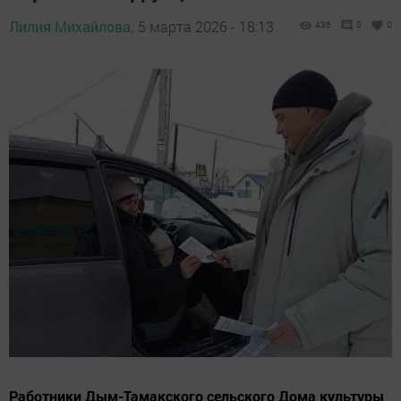
Лилия Михайлова,
5 марта 2026 - 18:13
436
0
0
Работники Дым-Тамакского сельского Дома культуры