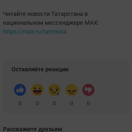
Читайте новости Татарстана в
национальном мессенджере MАХ:
https://max.ru/tatmedia
Оставляйте реакции
0
0
0
0
0
Расскажите друзьям