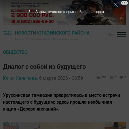
4
Автоматическое закрытие баннера через
НОВОСТИ ЮТАЗИНСКОГО РАЙОНА
16+
Газета "Ютазинская новь" - Ютазинский район
ОБЩЕСТВО
Диалог с собой из будущего
Юлия Ханипова,
6 марта 2026 - 08:59
351
0
0
Уруссинская гимназия превратилась в место встречи
настоящего с будущим: здесь прошла необычная
акция «Дерево желаний».