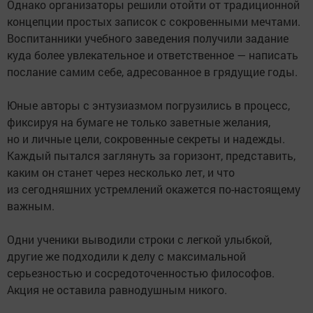
Однако организаторы решили отойти от традиционной
концепции простых записок с сокровенными мечтами.
Воспитанники учебного заведения получили задание
куда более увлекательное и ответственное — написать
послание самим себе, адресованное в грядущие годы.
Юные авторы с энтузиазмом погрузились в процесс,
фиксируя на бумаге не только заветные желания,
но и личные цели, сокровенные секреты и надежды.
Каждый пытался заглянуть за горизонт, представить,
каким он станет через несколько лет, и что
из сегодняшних устремлений окажется по-настоящему
важным.
Одни ученики выводили строки с легкой улыбкой,
другие же подходили к делу с максимальной
серьезностью и сосредоточенностью философов.
Акция не оставила равнодушным никого.