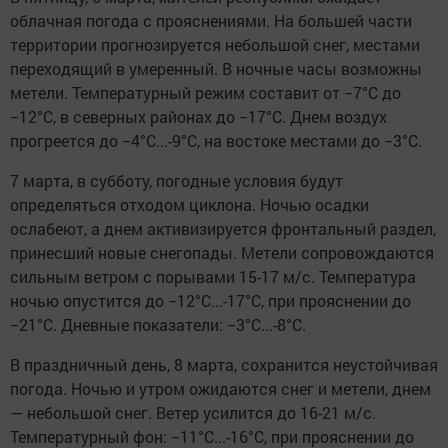
облачная погода с прояснениями. На большей части
территории прогнозируется небольшой снег, местами
переходящий в умеренный. В ночные часы возможны
метели. Температурный режим составит от −7°C до
−12°C, в северных районах до −17°C. Днем воздух
прогреется до −4°C...-9°C, на востоке местами до −3°C.
7 марта, в субботу, погодные условия будут
определяться отходом циклона. Ночью осадки
ослабеют, а днем активизируется фронтальный раздел,
принесший новые снегопады. Метели сопровождаются
сильным ветром с порывами 15-17 м/с. Температура
ночью опустится до −12°C...-17°C, при прояснении до
−21°C. Дневные показатели: −3°C...-8°C.
В праздничный день, 8 марта, сохранится неустойчивая
погода. Ночью и утром ожидаются снег и метели, днем
— небольшой снег. Ветер усилится до 16-21 м/с.
Температурный фон: −11°C...-16°C, при прояснении до