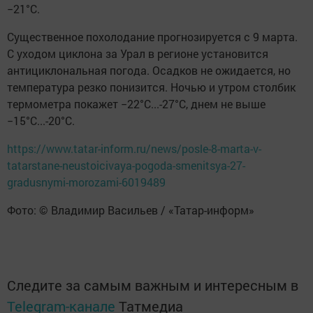
−21°C.
Существенное похолодание прогнозируется с 9 марта.
С уходом циклона за Урал в регионе установится
антициклональная погода. Осадков не ожидается, но
температура резко понизится. Ночью и утром столбик
термометра покажет −22°C...-27°C, днем не выше
−15°C...-20°C.
https://www.tatar-inform.ru/news/posle-8-marta-v-
tatarstane-neustoicivaya-pogoda-smenitsya-27-
gradusnymi-morozami-6019489
Фото: © Владимир Васильев / «Татар-информ»
Следите за самым важным и интересным в
Telegram-канале
Татмедиа