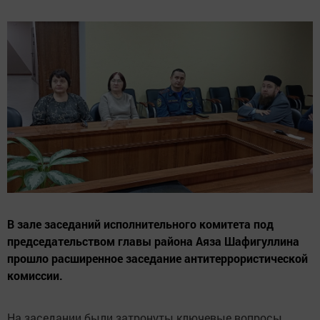
В зале заседаний исполнительного комитета под
председательством главы района Аяза Шафигуллина
прошло расширенное заседание антитеррористической
комиссии.
На заседании были затронуты ключевые вопросы,