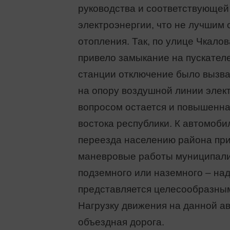
руководства и соответствующе
электроэнергии, что не лучшим
отопления. Так, по улице Чкало
привело замыкание на пускател
станции отключение было вызва
на опору воздушной линии элек
вопросом остается и повышенная
востока республики. К автомоб
переезда населению района при
маневровые работы муниципалит
подземного или наземного – на
представляется целесообразным
Нагрузку движения на данной ав
объездная дорога.