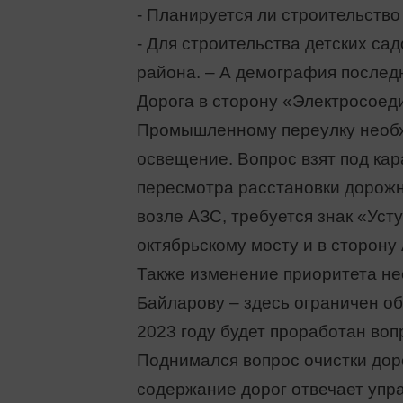
- Планируется ли строительство
- Для строительства детских сад
района. – А демография последн
Дорога в сторону «Электросоед
Промышленному переулку необх
освещение. Вопрос взят под ка
пересмотра расстановки дорожны
возле АЗС, требуется знак «Усту
октябрьскому мосту и в сторону
Также изменение приоритета не
Байларову – здесь ограничен об
2023 году будет проработан воп
Поднимался вопрос очистки дор
содержание дорог отвечает упр