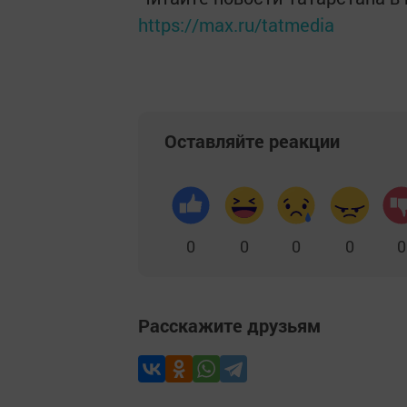
https://max.ru/tatmedia
Оставляйте реакции
0
0
0
0
0
Расскажите друзьям