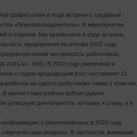
Аяз Шафигуллин в ходе встречи с трудовым
ства «Электросоединитель». В мероприятии
б и отделов. Как прозвучало в ходе встречи,
льность предприятия по итогам 2022 года
 среднесписочная численность работников,
(в 2021-м – 618). В 2022 году увеличена и
нению с годом предыдущим рост составляет 21
«выработка на одного работника» также с плюсом,
. В целом глава района поблагодарил
за успешную деятельность, которая, к слову, и в
.
ю информацию о реализованных в 2022 году
 озвучили свои вопросы. В частности, внимание