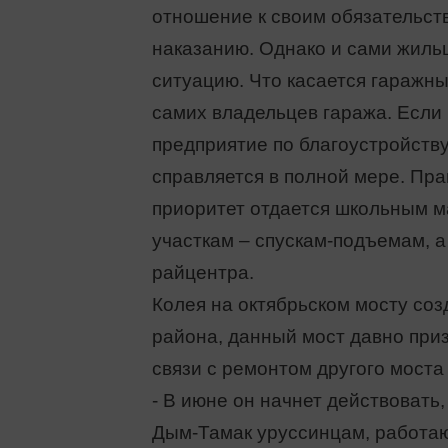
отношение к своим обязательс
наказанию. Однако и сами жиль
ситуацию. Что касается гаражных
самих владельцев гаража. Если 
предприятие по благоустройству 
справляется в полной мере. Прав
приоритет отдается школьным 
участкам – спускам-подъемам, а
райцентра.
Колея на октябрьском мосту соз
района, данный мост давно при
связи с ремонтом другого моста
- В июне он начнет действовать
Дым-Тамак уруссинцам, работа