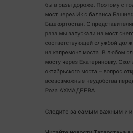
бы в разы дороже. Поэтому с п
мост через Ик с баланса Башне
Башкортостан. С представителя
раза мы запускали на мост снег
соответствующей службой должн
на капремонт моста. В любом сл
мосту через Екатериновку. Скол
октябрьского моста – вопрос от
всевозможные неудобства пере
Роза АХМАДЕЕВА
Следите за самым важным и 
Читайте новости Татарстана 