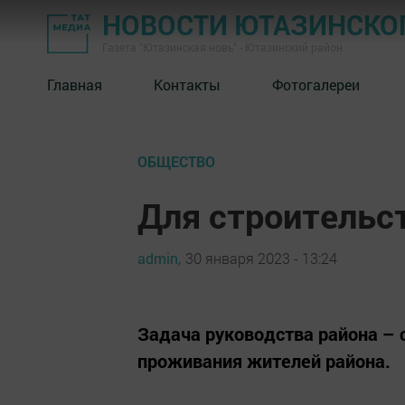
НОВОСТИ ЮТАЗИНСКО
Газета "Ютазинская новь" - Ютазинский район
Главная
Контакты
Фотогалереи
ОБЩЕСТВО
Для строительс
admin,
30 января 2023 - 13:24
Задача руководства района –
проживания жителей района.