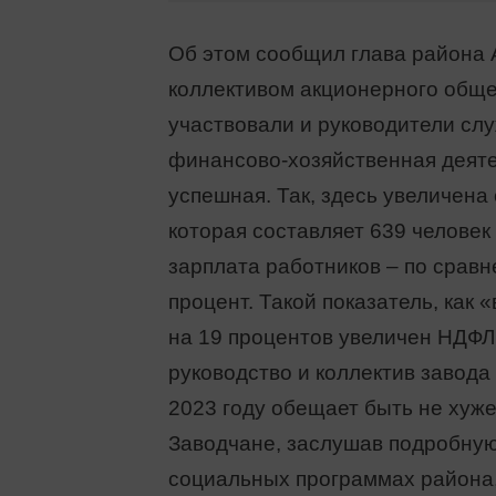
Об этом сообщил глава района 
коллективом акционерного обще
участвовали и руководители служ
финансово-хозяйственная деяте
успешная. Так, здесь увеличена
которая составляет 639 человек 
зарплата работников – по срав
процент. Такой показатель, как 
на 19 процентов увеличен НДФЛ
руководство и коллектив завода 
2023 году обещает быть не хуже
Заводчане, заслушав подробну
социальных программах района,