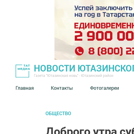
НОВОСТИ ЮТАЗИНСКО
Газета "Ютазинская новь" - Ютазинский район
Главная
Контакты
Фотогалереи
ОБЩЕСТВО
Доброго утра су