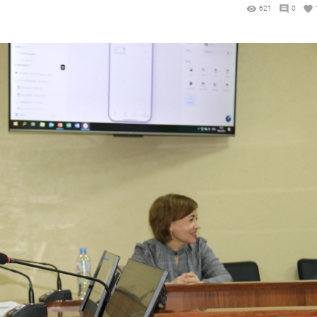
621
0