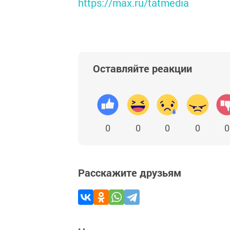
https://max.ru/tatmedia
Оставляйте реакции
0
0
0
0
0
Расскажите друзьям