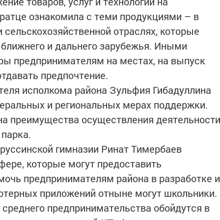
ение товаров, услуг и технологий на
ратце ознакомила с теми продукциями – в
 сельскохозяйственной отраслях, которые
 ближнего и дальнего зарубежья. Иными
иры предпринимателям на местах, на выпуск
отдавать предпочтение.
теля исполкома района Зульфия Гибадуллина
деральных и региональных мерах поддержки.
 на преимущества осуществления деятельност
парка.
руссинской гимназии Ринат Тимербаев
сфере, которые могут предоставить
омочь предпринимателям района в разработке и
ютерных приложений отныне могут школьники.
и среднего предпринимательства обойдутся в