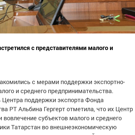
встретился с представителями малого и
накомились с мерами поддержки экспортно-
лого и среднего предпринимательства.
ь Центра поддержки экспорта Фонда
а РТ Альбина Гергерт отметила, что их Центр
и вовлечение субъектов малого и среднего
ики Татарстан во внешнеэкономическую