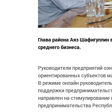
Глава района Аяз Шафигуллин 
среднего бизнеса.
Руководители предприятий оз
ориентированных субъектов ма
В режиме онлайн руководител
поддержки предпринимательств
направлен на стимулирование 
предпринимательства Республ