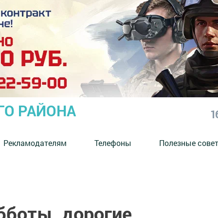
ГО РАЙОНА
1
Рекламодателям
Телефоны
Полезные сове
бботы, дорогие