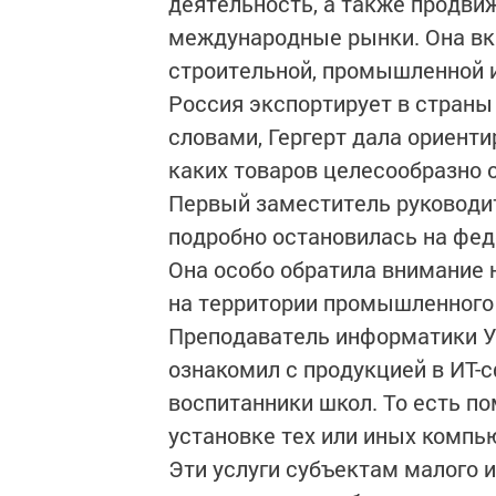
деятельность, а также продвиж
международные рынки. Она вк
строительной, промышленной и
Россия экспортирует в страны
словами, Гергерт дала ориент
каких товаров целесообразно 
Первый заместитель руководи
подробно остановилась на фе
Она особо обратила внимание
на территории промышленного 
Преподаватель информатики У
ознакомил с продукцией в ИТ-
воспитанники школ. То есть п
установке тех или иных компь
Эти услуги субъектам малого 