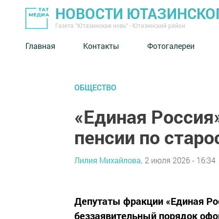
НОВОСТИ ЮТАЗИНСКО
Газета "Ютазинская новь" - Ютазинский район
Главная
Контакты
Фотогалереи
ОБЩЕСТВО
«Единая Россия»
пенсии по старо
Лилия Михайлова,
2 июля 2026 - 16:34
Депутаты фракции «Единая Рос
беззаявительный порядок офор