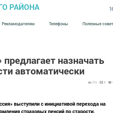
ГО РАЙОНА
1
Рекламодателям
Телефоны
Полезные сове
 предлагает назначать
сти автоматически
274
0
сия» выступили с инициативой перехода на
мления страховых пенсий по старости.