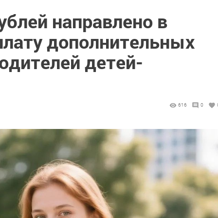
ублей направлено в
оплату дополнительных
одителей детей-
616
0