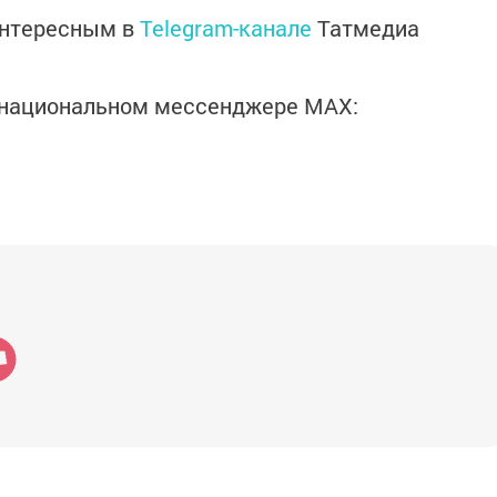
интересным в
Telegram-канале
Татмедиа
в национальном мессенджере MАХ: