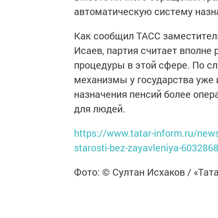
автоматическую систему назн
Как сообщил ТАСС заместител
Исаев, партия считает вполне
процедуры в этой сфере. По с
механизмы у государства уже 
назначения пенсий более опе
для людей.
https://www.tatar-inform.ru/news/
starosti-bez-zayavleniya-603286
Фото: © Султан Исхаков / «Тат