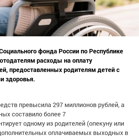
 Социального фонда России по Республике
ботодателям расходы на оплату
й, предоставленных родителям детей с
и здоровья.
дств превысила 297 миллионов рублей, а
ных составило более 7
нтирует одному из родителей (опекуну или
 дополнительных оплачиваемых выходных в