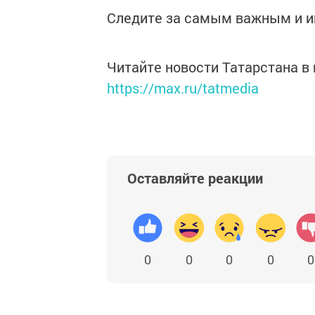
Следите за самым важным и 
Читайте новости Татарстана 
https://max.ru/tatmedia
Оставляйте реакции
0
0
0
0
0