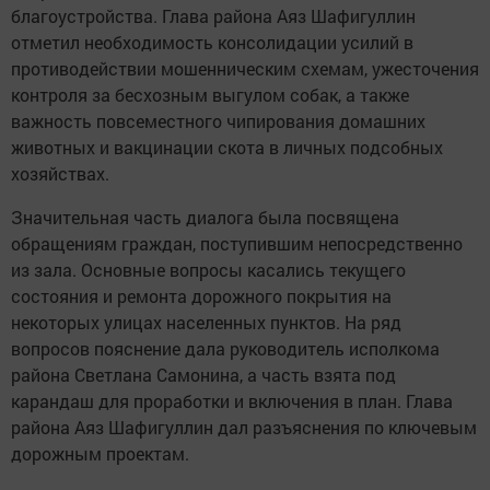
благоустройства. Глава района Аяз Шафигуллин
отметил необходимость консолидации усилий в
противодействии мошенническим схемам, ужесточения
контроля за бесхозным выгулом собак, а также
важность повсеместного чипирования домашних
животных и вакцинации скота в личных подсобных
хозяйствах.
Значительная часть диалога была посвящена
обращениям граждан, поступившим непосредственно
из зала. Основные вопросы касались текущего
состояния и ремонта дорожного покрытия на
некоторых улицах населенных пунктов. На ряд
вопросов пояснение дала руководитель исполкома
района Светлана Самонина, а часть взята под
карандаш для проработки и включения в план. Глава
района Аяз Шафигуллин дал разъяснения по ключевым
дорожным проектам.