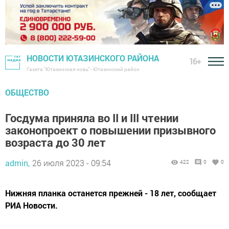
НОВОСТИ ЮТАЗИНСКОГО РАЙОНА
16+
Газета "Ютазинская новь" - Ютазинский район
ОБЩЕСТВО
Госдума приняла во II и III чтении
законопроект о повышении призывного
возраста до 30 лет
admin,
26 июля 2023 - 09:54
422
0
0
Нижняя планка останется прежней - 18 лет, сообщает
РИА Новости.