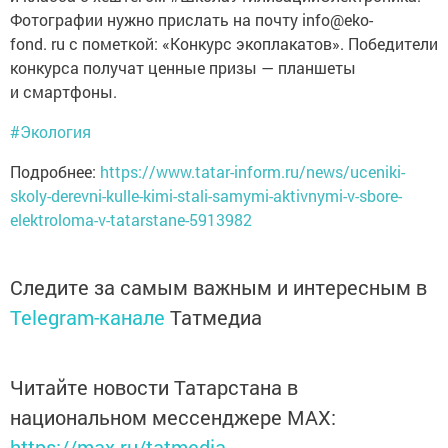
Фотографии нужно прислать на почту info@eko-
fond. ru с пометкой: «Конкурс экоплакатов». Победители
конкурса получат ценные призы — планшеты
и смартфоны.
#Экология
Подробнее:
https://www.tatar-inform.ru/news/uceniki-
skoly-derevni-kulle-kimi-stali-samymi-aktivnymi-v-sbore-
elektroloma-v-tatarstane-5913982
Следите за самым важным и интересным в
Telegram-канале
Татмедиа
Читайте новости Татарстана в
национальном мессенджере MАХ:
https://max.ru/tatmedia