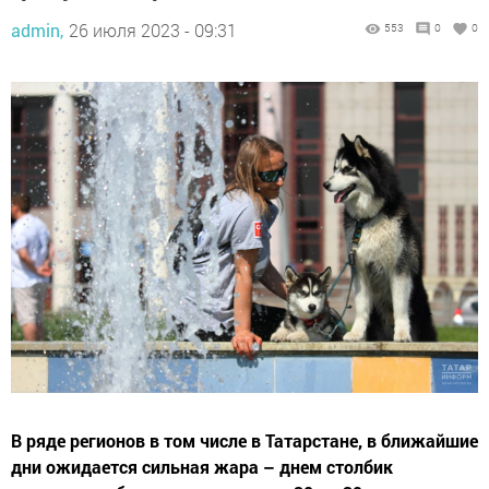
admin,
26 июля 2023 - 09:31
553
0
0
В ряде регионов в том числе в Татарстане, в ближайшие
дни ожидается сильная жара – днем столбик