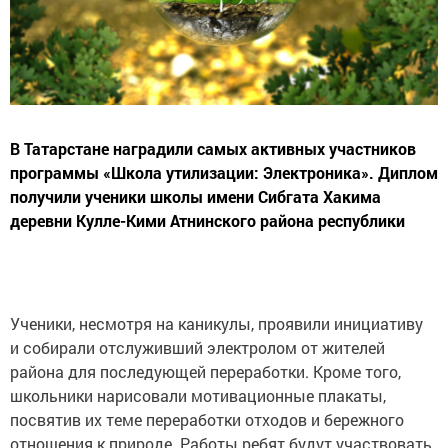
В Татарстане наградили самых активных участников
программы «Школа утилизации: Электроника». Диплом
получили ученики школы имени Сибгата Хакима
деревни Кулле-Кими Атнинского района республики
Ученики, несмотря на каникулы, проявили инициативу
и собирали отслуживший электролом от жителей
района для последующей переработки. Кроме того,
школьники нарисовали мотивационные плакаты,
посвятив их теме переработки отходов и бережного
отношения к природе. Работы ребят будут участвовать