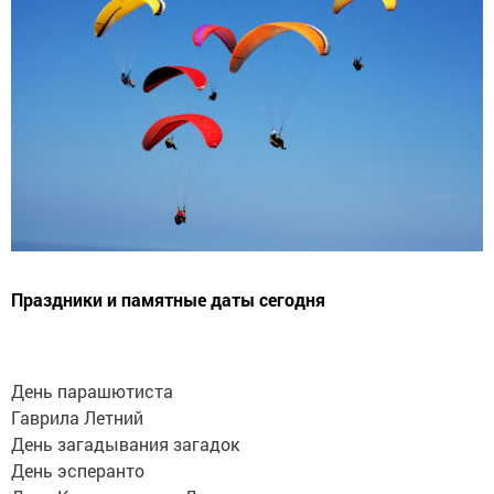
Праздники и памятные даты сегодня
День парашютиста
Гаврила Летний
День загадывания загадок
День эсперанто