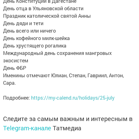
День Конституции в Дагестане
День отца в Ульяновской области
Праздник католической святой Анны
День дяди и тети
День всего или ничего
День кофейного милк-шейка
День хрустящего рогалика
Международный день сохранения мангровых
экосистем
День ФБР
Именины отмечают Юлиан, Степан, Гавриил, Антон,
Сара.
Подробнее:
https://my-calend.ru/holidays/25-july
Следите за самым важным и интересным в
Telegram-канале
Татмедиа