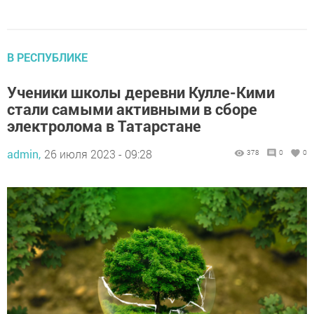
В РЕСПУБЛИКЕ
Ученики школы деревни Кулле-Кими
стали самыми активными в сборе
электролома в Татарстане
admin,
26 июля 2023 - 09:28
378
0
0