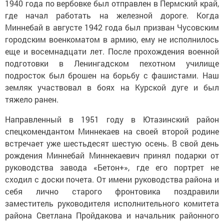
1940 года по вербовке был отправлен в Пермский край,
где начал работать на железной дороге. Когда
Миннебай в августе 1942 года был призван Чусовским
городским военкоматом в армию, ему не исполнилось
еще и восемнадцати лет. После прохождения военной
подготовки в Ленингадском пехотном училище
подросток был брошен на борьбу с фашистами. Наш
земляк участвовал в боях на Курской дуге и был
тяжело ранен.
Направленный в 1951 году в Ютазинский район
спецкомендантом Миннекаев на своей второй родине
встречает уже шестьдесят шестую осень. В свой день
рождения Миннебай Миннекаевич принял подарки от
руководства завода «Бетон+», где его портрет не
сходил с доски почета. От имени руководства района и
себя лично старого фронтовика поздравили
заместитель руководителя исполнительного комитета
района Светлана Пройдакова и начальник районного