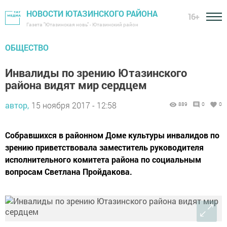
НОВОСТИ ЮТАЗИНСКОГО РАЙОНА
16+
Газета "Ютазинская новь" - Ютазинский район
ОБЩЕСТВО
Инвалиды по зрению Ютазинского
района видят мир сердцем
автор,
15 ноября 2017 - 12:58
889
0
0
Собравшихся в районном Доме культуры инвалидов по
зрению приветствовала заместитель руководителя
исполнительного комитета района по социальным
вопросам Светлана Пройдакова.