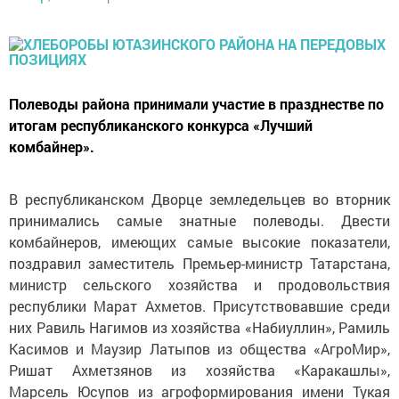
Полеводы района принимали участие в празднестве по
итогам республиканского конкурса «Лучший
комбайнер».
В республиканском Дворце земледельцев во вторник
принимались самые знатные полеводы. Двести
комбайнеров, имеющих самые высокие показатели,
поздравил заместитель Премьер-министр Татарстана,
министр сельского хозяйства и продовольствия
республики Марат Ахметов. Присутствовавшие среди
них Равиль Нагимов из хозяйства «Набиуллин», Рамиль
Касимов и Маузир Латыпов из общества «АгроМир»,
Ришат Ахметзянов из хозяйства «Каракашлы»,
Марсель Юсупов из агроформирования имени Тукая