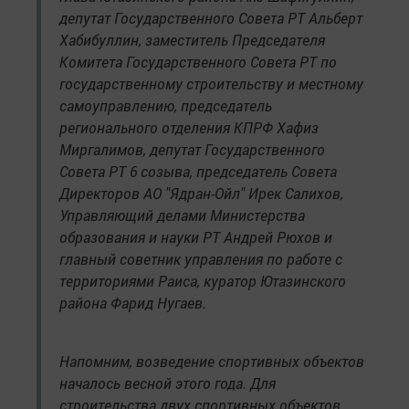
депутат Государственного Совета РТ Альберт
Хабибуллин, заместитель Председателя
Комитета Государственного Совета РТ по
государственному строительству и местному
самоуправлению, председатель
регионального отделения КПРФ Хафиз
Миргалимов, депутат Государственного
Совета РТ 6 созыва, председатель Совета
Директоров АО "Ядран-Ойл" Ирек Салихов,
Управляющий делами Министерства
образования и науки РТ Андрей Рюхов и
главный советник управления по работе с
территориями Раиса, куратор Ютазинского
района Фарид Нугаев.
Напомним, возведение спортивных объектов
началось весной этого года. Для
строительства двух спортивных объектов