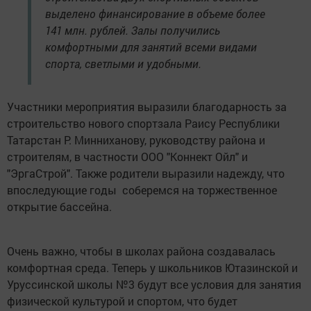
выделено финансирование в объеме более
141 млн. рублей. Залы получились
комфортными для занятий всеми видами
спорта, светлыми и удобными.
Участники мероприятия выразили благодарность за
строительство нового спортзала Раису Республики
Татарстан Р. Минниханову, руководству района и
строителям, в частности ООО "Коннект Ойл" и
"ЭргаСтрой". Также родители выразили надежду, что
впоследующие годы соберемся на торжественное
открытие бассейна.
Очень важно, чтобы в школах района создавалась
комфортная среда. Теперь у школьников Ютазинской и
Уруссинской школы №3 будут все условия для занятия
физической культурой и спортом, что будет