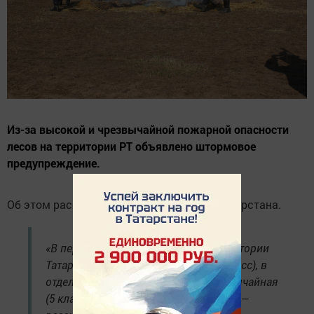
Из-за высокой и чрезвычайной пожарной опасности
лесов на территории РТ объявлено штормовое
предупреждение.
Об этом рассказали в Гидрометцентре Татарстана.
«В период со 2 по 7 сентября на территории
Татарстана сохранится высокая (4 класс), в
отдельных районах ожидается чрезвычайная
(5 класс) пожарная опасность лесов», —