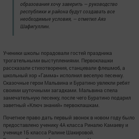
образования хочу заверить — руководство
республики и района будут создавать все
необходимые условия, — отметил Аяз
Шафигуллин.
Ученики школы порадовали гостей праздника
трогательными выступлениями. Первоклашки
рассказали стихотворения, станцевали флешмоб, а
школьный хор «Гамма» исполнил веселую песенку.
Сказочные герои Мальвина и Буратино увлекли ребят
своими шуточными загадками. Мальвина спела
замечательную песенку, после чего Буратино подарил
заветный «Ключ знаний» первоклашкам.
Почетное право дать первый звонок в новом году было
предоставлено ученику 4А класса Риналю Камаеву и
ученице 1Б класса Ралине Шакировой.