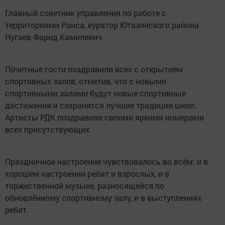
Главный советник управления по работе с
территориями Раиса, куратор Ютазинского района
Нугаев Фарид Камилевич.
Почетные гости поздравили всех с открытием
спортивных залов, отметив, что с новыми
спортивными залами будут новые спортивные
достижения и сохранятся лучшие традиции школ.
Артисты РДК поздравили своими яркими номерами
всех присутствующих.
Праздничное настроение чувствовалось во всём: и в
хорошем настроении ребят и взрослых, и в
торжественной музыке, разносящейся по
обновлённому спортивному залу, и в выступлениях
ребят.