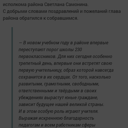
исполкома района Светлана Самонина.
С добрыми словами поздравлений и пожеланий глава
района обратился к собравшимся.
— В новом учебном году в районе впервые
переступают порог школы 230
первоклассников. Для них сегодня особенно
трепетный день, впервые они встретят свою
первую учительницу, образ которой навсегда
сохранится в их сердцах. От того, насколько
развитыми, грамотными, свободными,
ответственными и твёрдыми в своих
убеждениях вырастут юные граждане,
зависит будущее нашей великой страны.
И в этом особую роль играют учителя.
Выражая искреннюю благодарность
педагогам и всем работникам сферы