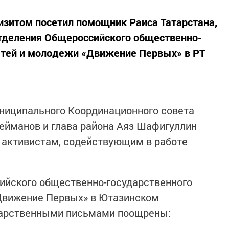
изитом посетил помощник Раиса Татарстана,
отделения Общероссийского общественно-
етей и молодежи «Движение Первых» в РТ
ниципального Координационного совета
ейманов и глава района Аяз Шафигуллин
 активистам, содействующим в работе
ийского общественно-государственного
Движение Первых» в Ютазинском
дарственными письмами поощрены: