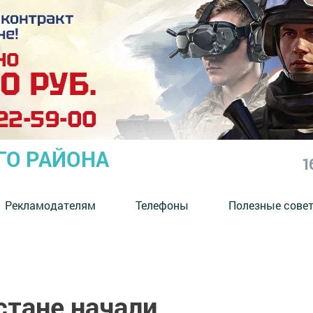
ГО РАЙОНА
1
Рекламодателям
Телефоны
Полезные сове
стане начали