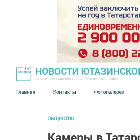
НОВОСТИ ЮТАЗИНСКО
Газета "Ютазинская новь" - Ютазинский район
Главная
Контакты
Фотогалереи
ОБЩЕСТВО
Камеры в Татар