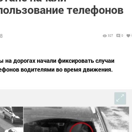
пользование телефонов
18
327
0
ы на дорогах начали фиксировать случаи
ефонов водителями во время движения.