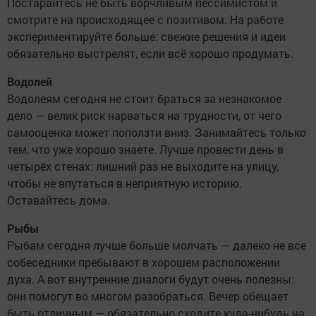
Постарайтесь не быть ворчливым пессимистом и
смотрите на происходящее с позитивом. На работе
экспериментируйте больше: свежие решения и идеи
обязательно выстрелят, если всё хорошо продумать.
Водолей
Водолеям сегодня не стоит браться за незнакомое
дело — велик риск нарваться на трудности, от чего
самооценка может поползти вниз. Занимайтесь только
тем, что уже хорошо знаете. Лучше провести день в
четырёх стенах: лишний раз не выходите на улицу,
чтобы не впутаться в неприятную историю.
Оставайтесь дома.
Рыбы
Рыбам сегодня лучше больше молчать — далеко не все
собеседники пребывают в хорошем расположении
духа. А вот внутренние диалоги будут очень полезны:
они помогут во многом разобраться. Вечер обещает
быть отличным — обязательно сходите куда-нибудь на