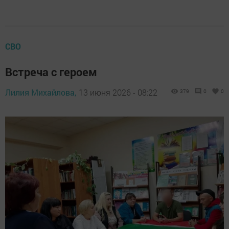
СВО
Встреча с героем
Лилия Михайлова,
13 июня 2026 - 08:22
379
0
0