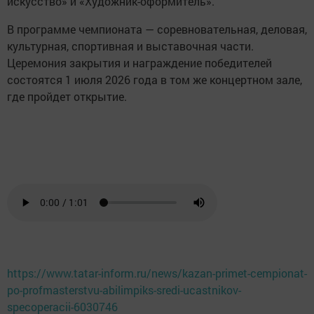
искусство» и «Художник-оформитель».
В программе чемпионата — соревновательная, деловая,
культурная, спортивная и выставочная части.
Церемония закрытия и награждение победителей
состоятся 1 июля 2026 года в том же концертном зале,
где пройдет открытие.
https://www.tatar-inform.ru/news/kazan-primet-cempionat-
po-profmasterstvu-abilimpiks-sredi-ucastnikov-
specoperacii-6030746