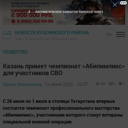
2
Автоматическое закрытие баннера через
НОВОСТИ ЮТАЗИНСКОГО РАЙОНА
16+
Газета "Ютазинская новь" - Ютазинский район
ОБЩЕСТВО
Казань примет чемпионат «Абилимпикс»
для участников СВО
Лилия Михайлова,
13 июня 2026 - 10:37
366
0
0
С 26 июня по 1 июля в столице Татарстана впервые
состоится чемпионат профессионального мастерства
«Абилимпикс», участниками которого станут ветераны
специальной военной операции.