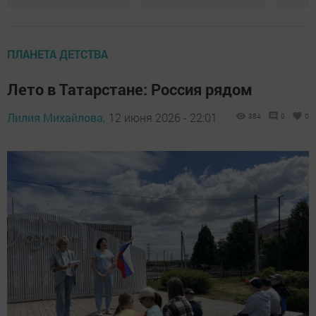
ПЛАНЕТА ДЕТСТВА
Лето в Татарстане: Россия рядом
Лилия Михайлова,
12 июня 2026 - 22:01
384
0
0