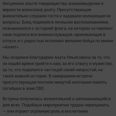
бесценном опыте товарищества, взаимовыручки и
верности воинскому долгу. Присутствующие
внимательно слушали гостя и задавали волнующие их
вопросы. Боец поделился личными воспоминаниями,
познакомился с историей флага, на котором оставляют
свои подписи все военнослужащие, приезжающие в
отпуск, и с радостью исполнил желание бойца по имени
«Ахмет».
Мы искренне благодарим Азата Ильясовича за то, что
он нашёл время прийти к нам, за его отвагу и мужество,
за то, что поделился частицей своей непростой, но
такой важной истории. В завершение встречи
присутствующие почтили минутой молчания память
погибших в зоне СВО.
Встреча получилась волнительной и запоминающейся
для всех. Подобные мероприятия трудно переоценить
— они играют огромную роль в воспитании