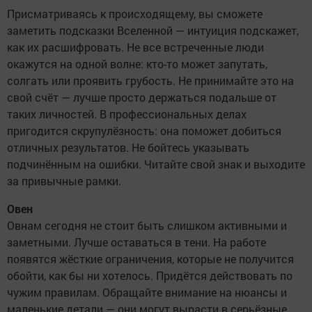
Присматриваясь к происходящему, вы сможете
заметить подсказки Вселенной — интуиция подскажет,
как их расшифровать. Не все встреченные люди
окажутся на одной волне: кто-то может запутать,
солгать или проявить грубость. Не принимайте это на
свой счёт — лучше просто держаться подальше от
таких личностей. В профессиональных делах
пригодится скрупулёзность: она поможет добиться
отличных результатов. Не бойтесь указывать
подчинённым на ошибки. Читайте свой знак и выходите
за привычные рамки.
Овен
Овнам сегодня не стоит быть слишком активными и
заметными. Лучше оставаться в тени. На работе
появятся жёсткие ограничения, которые не получится
обойти, как бы ни хотелось. Придётся действовать по
чужим правилам. Обращайте внимание на нюансы и
маленькие детали — они могут вырасти в серьёзные