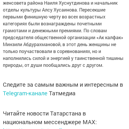
женсовета района Наиля Хуснутдинова и начальник
отделы культуры Алсу Хусаинова. Пересекшие
первыми финишную черту во всех возрастных
категориях были вознаграждены почетными
грамотами и денежными премиями. По словам
председателя общественной организации «Ак калфак»
Минзили Абдурахмановой, в этот день женщины не
только поучаствовали в соревнованиях, но и
наполнились силой и энергией у таинственной тишины
природы, от души пообщались друг с другом.
Следите за самым важным и интересным в
Telegram-канале
Татмедиа
Читайте новости Татарстана в
национальном мессенджере MАХ: