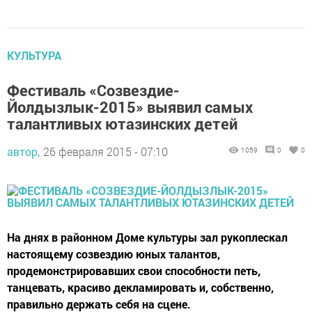
КУЛЬТУРА
Фестиваль «Созвездие-
Йолдызлык-2015» выявил самых
талантливых ютазинских детей
автор,
26 февраля 2015 - 07:10
1059
0
0
На днях в районном Доме культуры зал рукоплескал
настоящему созвездию юных талантов,
продемонстрировавших свои способности петь,
танцевать, красиво декламировать и, собственно,
правильно держать себя на сцене.