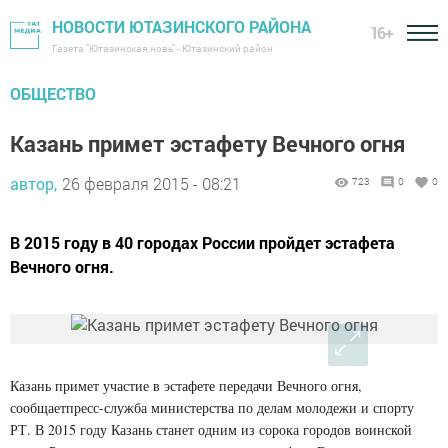
НОВОСТИ ЮТАЗИНСКОГО РАЙОНА
16+
Газета "Ютазинская новь" - Ютазинский район
ОБЩЕСТВО
Казань примет эстафету Вечного огня
автор,
26 февраля 2015 - 08:21
723
0
0
В 2015 году в 40 городах России пройдет эстафета
Вечного огня.
Казань примет участие в эстафете передачи Вечного огня,
сообщает
пресс-служба
министерства по делам молодежи и спорту
РТ.
В 2015 году Казань станет одним из сорока городов воинской