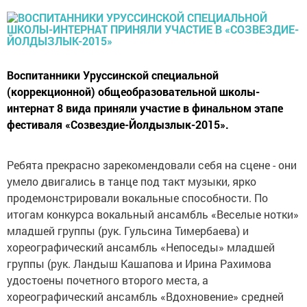
Воспитанники Уруссинской специальной
(коррекционной) общеобразовательной школы-
интернат 8 вида приняли участие в финальном этапе
фестиваля «Созвездие-Йолдызлык-2015».
Ребята прекрасно зарекомендовали себя на сцене - они
умело двигались в танце под такт музыки, ярко
продемонстрировали вокальные способности. По
итогам конкурса вокальный ансамбль «Веселые нотки»
младшей группы (рук. Гульсина Тимербаева) и
хореографический ансамбль «Непоседы» младшей
группы (рук. Ландыш Кашапова и Ирина Рахимова
удостоены почетного второго места, а
хореографический ансамбль «Вдохновение» средней