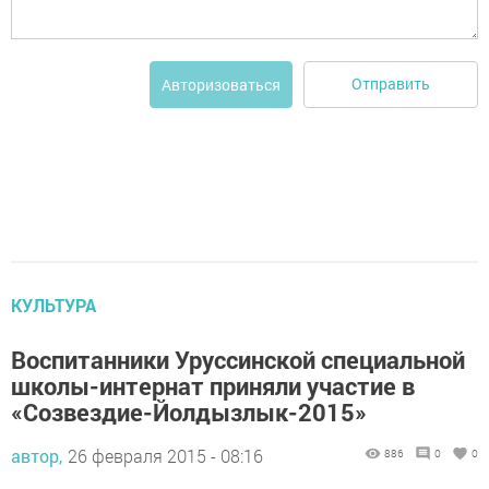
Отправить
Авторизоваться
КУЛЬТУРА
Воспитанники Уруссинской специальной
школы-интернат приняли участие в
«Созвездие-Йолдызлык-2015»
автор,
26 февраля 2015 - 08:16
886
0
0