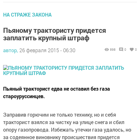
НА СТРАЖЕ ЗАКОНА
Пьяному трактористу придется
заплатить крупный штраф
автор,
26 февраля 2015 - 06:30
898
0
0
Пьяный тракторист едва не оставил без газа
староуруссинцев.
Заправив горючим не только технику, но и себя
тракторист взялся за чистку на улице снега и сбил
опору газопровода. Избежать утечки газа удалось, но
за содеянное виновнику происшествия придется