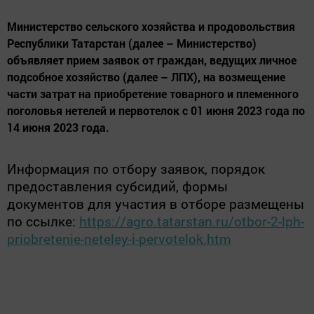
Министерство сельского хозяйства и продовольствия
Республики Татарстан (далее – Министерство)
объявляет прием заявок от граждан, ведущих личное
подсобное хозяйство (далее – ЛПХ), на возмещение
части затрат на приобретение товарного и племенного
поголовья нетелей и первотелок с 01 июня 2023 года по
14 июня 2023 года.
Информация по отбору заявок, порядок
предоставления субсидий, формы
документов для участия в отборе размещены
по ссылке:
https://agro.tatarstan.ru/otbor-2-lph-
priobretenie-neteley-i-pervotelok.htm