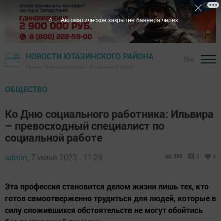
3
Автоматическое закрытие баннера через
НОВОСТИ ЮТАЗИНСКОГО РАЙОНА
16+
Газета "Ютазинская новь" - Ютазинский район
ОБЩЕСТВО
Ко Дню социального работника: Ильвира
– превосходный специалист по
социальной работе
admin,
7 июня 2023 - 11:29
599
0
0
Эта профессия становится делом жизни лишь тех, кто
готов самоотверженно трудиться для людей, которые в
силу сложившихся обстоятельств не могут обойтись