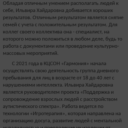
Обладая отличным умением располагать людей к
себе, Ильвира Хайдаровна добивается хороших
результатов. Отличным результатом является снятие
семей с учета с положительным результатом. Для
коллег своего коллектива она - специалист, на
которого можно положиться в любом деле, будь то
работа с документами или проведение культурно-
массовых мероприятий.
С 2021 года в КЦСОН «Гармония» начала
осуществлять свою деятельность группа дневного
пребывания для лиц в возрасте от 18 до 40 лет с
нарушениями интеллекта. Ильвира Хайдаровна
является руководителем проекта «Поддержка и
сопровождение взрослых людей с расстройством
аутистического спектра». Работа ведется по
технологии «Игротерапия», которая направлена на
организацию досуга, развитие людей с ментальной