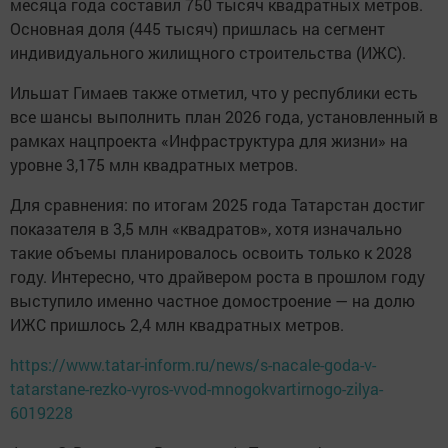
месяца года составил 750 тысяч квадратных метров.
Основная доля (445 тысяч) пришлась на сегмент
индивидуального жилищного строительства (ИЖС).
Ильшат Гимаев также отметил, что у республики есть
все шансы выполнить план 2026 года, установленный в
рамках нацпроекта «Инфраструктура для жизни» на
уровне 3,175 млн квадратных метров.
Для сравнения: по итогам 2025 года Татарстан достиг
показателя в 3,5 млн «квадратов», хотя изначально
такие объемы планировалось освоить только к 2028
году. Интересно, что драйвером роста в прошлом году
выступило именно частное домостроение — на долю
ИЖС пришлось 2,4 млн квадратных метров.
https://www.tatar-inform.ru/news/s-nacale-goda-v-
tatarstane-rezko-vyros-vvod-mnogokvartirnogo-zilya-
6019228