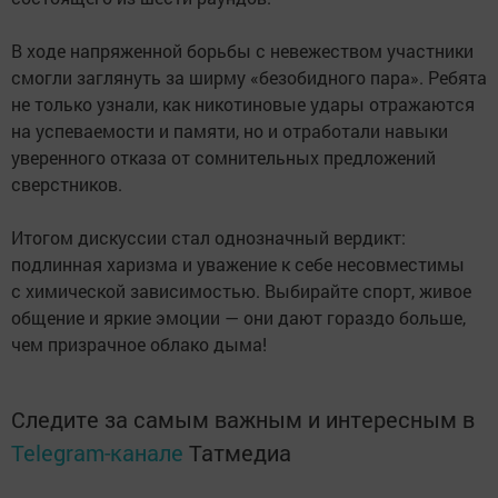
В ходе напряженной борьбы с невежеством участники
смогли заглянуть за ширму «безобидного пара». Ребята
не только узнали, как никотиновые удары отражаются
на успеваемости и памяти, но и отработали навыки
уверенного отказа от сомнительных предложений
сверстников.
Итогом дискуссии стал однозначный вердикт:
подлинная харизма и уважение к себе несовместимы
с химической зависимостью. Выбирайте спорт, живое
общение и яркие эмоции — они дают гораздо больше,
чем призрачное облако дыма!
Следите за самым важным и интересным в
Telegram-канале
Татмедиа