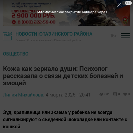
3
Автоматическое закрытие баннера через
НОВОСТИ ЮТАЗИНСКОГО РАЙОНА
16+
Газета "Ютазинская новь" - Ютазинский район
ОБЩЕСТВО
Кожа как зеркало души: Психолог
рассказала о связи детских болезней и
эмоций
Лилия Михайлова,
4 марта 2026 - 20:41
331
0
0
Зуд, крапивница или экзема у ребенка не всегда
сигнализируют о съеденной шоколадке или контакте с
кошкой.