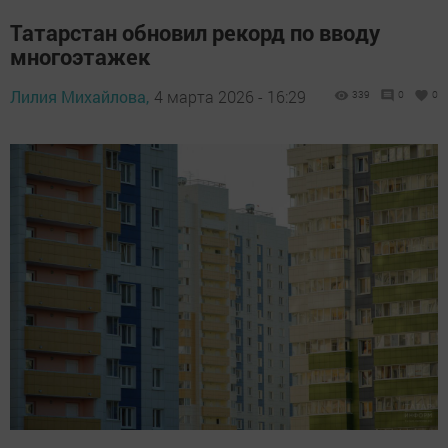
Татарстан обновил рекорд по вводу
многоэтажек
Лилия Михайлова,
4 марта 2026 - 16:29
339
0
0