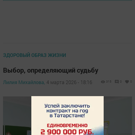
ЗДОРОВЫЙ ОБРАЗ ЖИЗНИ
Выбор, определяющий судьбу
Лилия Михайлова,
4 марта 2026 - 18:16
315
0
0