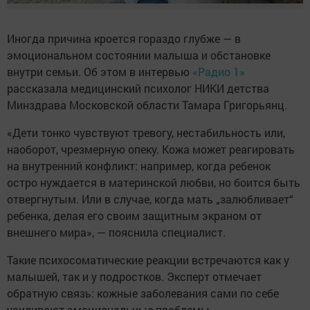
Иногда причина кроется гораздо глубже — в
эмоциональном состоянии малыша и обстановке
внутри семьи. Об этом в интервью
«Радио 1»
рассказала медицинский психолог НИКИ детства
Минздрава Московской области Тамара Григорьянц.
«Дети тонко чувствуют тревогу, нестабильность или,
наоборот, чрезмерную опеку. Кожа может реагировать
на внутренний конфликт: например, когда ребенок
остро нуждается в материнской любви, но боится быть
отвергнутым. Или в случае, когда мать „залюбливает“
ребенка, делая его своим защитным экраном от
внешнего мира», — пояснила специалист.
Такие психосоматические реакции встречаются как у
малышей, так и у подростков. Эксперт отмечает
обратную связь: кожные заболевания сами по себе
усиливают эмоциональные проблемы.