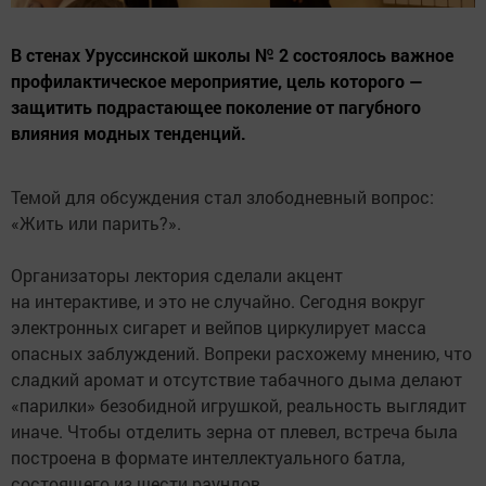
В стенах Уруссинской школы № 2 состоялось важное
профилактическое мероприятие, цель которого —
защитить подрастающее поколение от пагубного
влияния модных тенденций.
Темой для обсуждения стал злободневный вопрос:
«Жить или парить?».
Организаторы лектория сделали акцент
на интерактиве, и это не случайно. Сегодня вокруг
электронных сигарет и вейпов циркулирует масса
опасных заблуждений. Вопреки расхожему мнению, что
сладкий аромат и отсутствие табачного дыма делают
«парилки» безобидной игрушкой, реальность выглядит
иначе. Чтобы отделить зерна от плевел, встреча была
построена в формате интеллектуального батла,
состоящего из шести раундов.