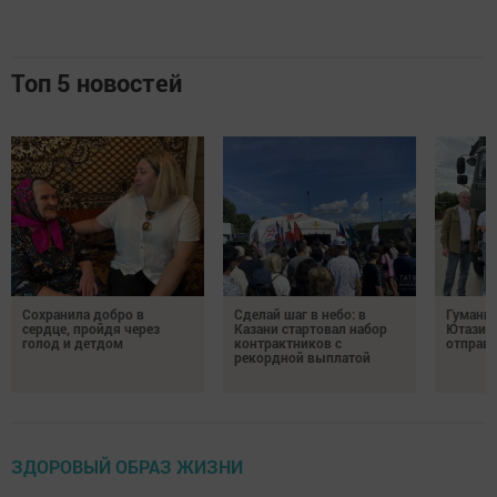
Топ 5 новостей
Сохранила добро в
Сделай шаг в небо: в
Гуманит
сердце, пройдя через
Казани стартовал набор
Ютазинс
голод и детдом
контрактников с
отправи
рекордной выплатой
ЗДОРОВЫЙ ОБРАЗ ЖИЗНИ