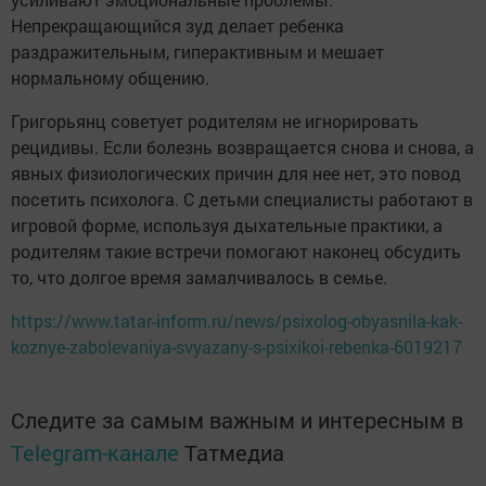
Непрекращающийся зуд делает ребенка
раздражительным, гиперактивным и мешает
нормальному общению.
Григорьянц советует родителям не игнорировать
рецидивы. Если болезнь возвращается снова и снова, а
явных физиологических причин для нее нет, это повод
посетить психолога. С детьми специалисты работают в
игровой форме, используя дыхательные практики, а
родителям такие встречи помогают наконец обсудить
то, что долгое время замалчивалось в семье.
https://www.tatar-inform.ru/news/psixolog-obyasnila-kak-
koznye-zabolevaniya-svyazany-s-psixikoi-rebenka-6019217
Следите за самым важным и интересным в
Telegram-канале
Татмедиа