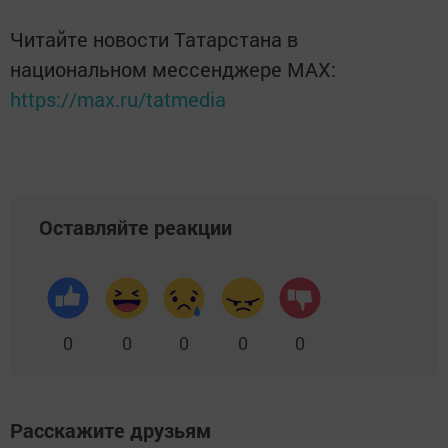
Читайте новости Татарстана в
национальном мессенджере MАХ:
https://max.ru/tatmedia
Оставляйте реакции
0
0
0
0
0
Расскажите друзьям