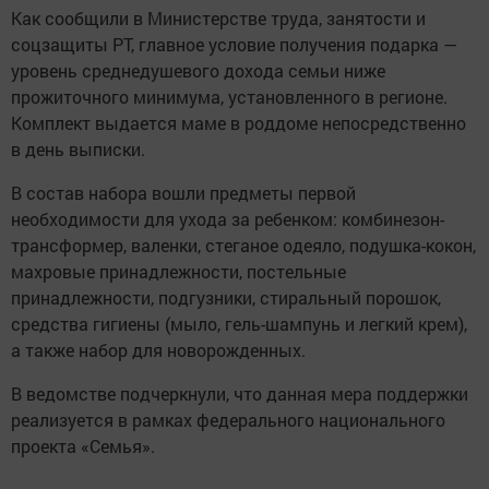
Как сообщили в Министерстве труда, занятости и
соцзащиты РТ, главное условие получения подарка —
уровень среднедушевого дохода семьи ниже
прожиточного минимума, установленного в регионе.
Комплект выдается маме в роддоме непосредственно
в день выписки.
В состав набора вошли предметы первой
необходимости для ухода за ребенком: комбинезон-
трансформер, валенки, стеганое одеяло, подушка-кокон,
махровые принадлежности, постельные
принадлежности, подгузники, стиральный порошок,
средства гигиены (мыло, гель-шампунь и легкий крем),
а также набор для новорожденных.
В ведомстве подчеркнули, что данная мера поддержки
реализуется в рамках федерального национального
проекта «Семья».