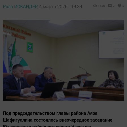
Роза ИСКАНДЕР,
4 марта 2026 - 14:34
1135
0
2
Под председательством главы района Аяза
Шафигуллина состоялось внеочередное заседание
Ютазинского районного совета V созыва.