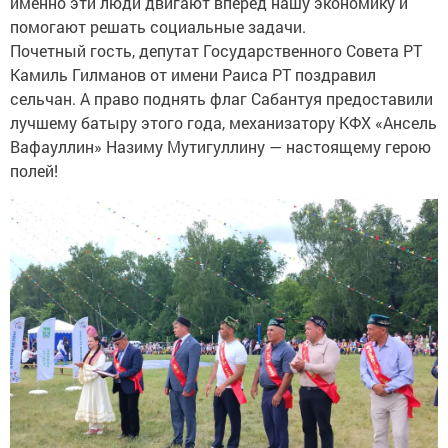
именно эти люди двигают вперед нашу экономику и
помогают решать социальные задачи.
Почетный гость, депутат Государственного Совета РТ
Камиль Гилманов от имени Раиса РТ поздравил
сельчан. А право поднять флаг Сабантуя предоставили
лучшему батыру этого года, механизатору КФХ «Ансель
Вафауллин» Назиму Мутигуллину — настоящему герою
полей!