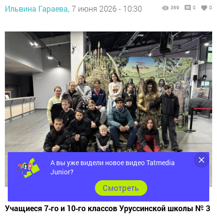
Ильвина Гараева,
7 июня 2026 - 10:30
369
0
0
А вы уже видели новое видео Tatmedia
Junior?
Cмотреть
Учащиеся 7‑го и 10‑го классов Уруссинской школы № 3