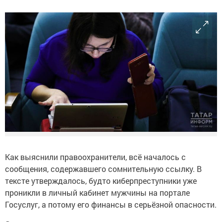
Как выяснили правоохранители, всё началось с
сообщения, содержавшего сомнительную ссылку. В
тексте утверждалось, будто киберпреступники уже
проникли в личный кабинет мужчины на портале
Госуслуг, а потому его финансы в серьёзной опасности.