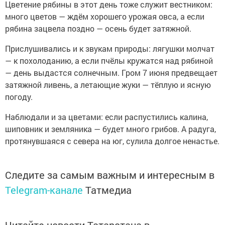
Цветение рябины в этот день тоже служит вестником:
много цветов — ждём хорошего урожая овса, а если
рябина зацвела поздно — осень будет затяжной.
Прислушивались и к звукам природы: лягушки молчат
— к похолоданию, а если пчёлы кружатся над рябиной
— день выдастся солнечным. Гром 7 июня предвещает
затяжной ливень, а летающие жуки — тёплую и ясную
погоду.
Наблюдали и за цветами: если распустились калина,
шиповник и земляника — будет много грибов. А радуга,
протянувшаяся с севера на юг, сулила долгое ненастье.
Следите за самым важным и интересным в
Telegram-канале
Татмедиа