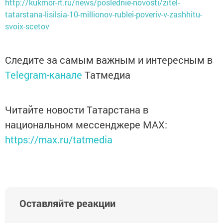
http://kukmor-rt.ru/news/poslednie-novosti/zitel-
tatarstana-lisilsia-10-millionov-rublei-poveriv-v-zashhitu-
svoix-scetov
Следите за самым важным и интересным в
Telegram-канале
Татмедиа
Читайте новости Татарстана в
национальном мессенджере MАХ:
https://max.ru/tatmedia
Оставляйте реакции