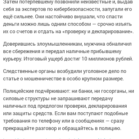
Затем потерпевшему позвонили неизвестные и, выдав
себя за экспертов по кибербезопасности, запугали его
ещё сильнее. Они настойчиво внушали, что спасти
деньги можно лишь одним способом — срочно изъять
их со счетов и отдать на «проверку и декларирование».
Доверившись злоумышленникам, мужчина обналичил
все сбережения и передал наличные прибывшему
курьеру. Итоговый ущерб достиг 10 миллионов рублей.
Следственные органы возбудили уголовное дело по
статье о мошенничестве в особо крупном размере.
Полицейские подчёркивают: ни банки, ни госорганы, ни
силовые структуры не запрашивают передачу
наличных под предлогом проверки, декларирования
или защиты средств. Если вам поступают подобные
требования по телефону или в сообщениях — сразу
прекращайте разговор и обращайтесь в полицию.