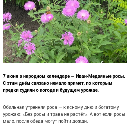
7 июня в народном календаре — Иван‑Медвяные росы.
С этим днём связано немало примет, по которым
предки судили о погоде и будущем урожае.
Обильная утренняя роса — к ясному дню и богатому
урожаю: «Без росы и трава не растёт». А вот если росы
мало, после обеда могут пойти дожди.