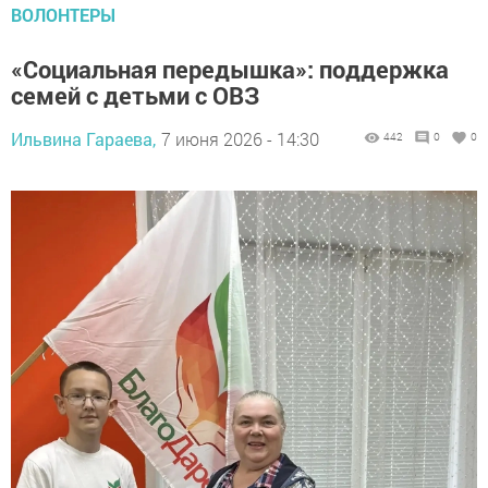
ВОЛОНТЕРЫ
«Социальная передышка»: поддержка
семей с детьми с ОВЗ
Ильвина Гараева,
7 июня 2026 - 14:30
442
0
0