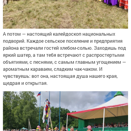
А потом — настоящий калейдоскоп национальных
подворий. Каждое сельское поселение и предприятия
района встречали гостей хлебом-солью. Заходишь под
яркий шатер, а там тебя встречают с распростертыми
объятиями, с песнями, с самым главным угощением —
ароматным караваем, сладким чак-чаком. И
чувствуешь: вот она, настоящая душа нашего края,
щедрая и открытая.