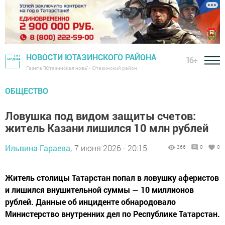
НОВОСТИ ЮТАЗИНСКОГО РАЙОНА
16+
Газета "Ютазинская новь" - Ютазинский район
ОБЩЕСТВО
Ловушка под видом защиты счетов:
житель Казани лишился 10 млн рублей
Ильвина Гараева,
7 июня 2026 - 20:15
366
0
0
Житель столицы Татарстан попал в ловушку аферистов
и лишился внушительной суммы — 10 миллионов
рублей. Данные об инциденте обнародовало
Министерство внутренних дел по Республике Татарстан.