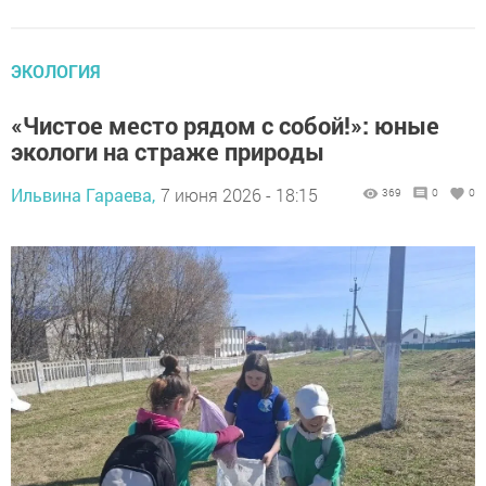
ЭКОЛОГИЯ
«Чистое место рядом с собой!»: юные
экологи на страже природы
Ильвина Гараева,
7 июня 2026 - 18:15
369
0
0