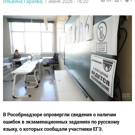
Ильвина Гараева,
7 июня 2026 - 16:20
394
0
0
В Рособрнадзоре опровергли сведения о наличии
ошибок в экзаменационных заданиях по русскому
языку, о которых сообщали участники ЕГЭ.