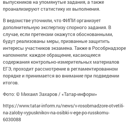
выпускников на упомянутые задания, а также
проанализируют статистику их выполнения.
В ведомстве уточнили, что ФИПИ организует
дополнительную экспертизу спорного задания. В
случае, если претензии окажутся обоснованными,
будут реализованы меры, призванные защитить
интересы участников экзамена. Также в Рособрнадзоре
напомнили: каждое обращение, касающееся
содержания контрольно‑измерительных материалов
ЕГЭ, проходит рассмотрение в регламентированном
порядке и принимается во внимание при подведении
итогов.
Фото: © Михаил Захаров / «Татар-информ»
https://www.tatar-inform.ru/news/v-rosobrnadzore-otvetili-
na-zaloby-vypusknikov-na-osibki-v-ege-po-russkomu-
6030088