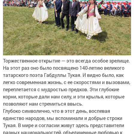
Торжественное открытие — это всегда особое зрелище.
На этот раз оно было посвящено 140-летию великого
татарского поэта Габдуллы Тукая. И видно было, как
легко современная жизнь, с ее скоростями и вызовами,
переплетается с мудростью предков. Эти глубокие
корни, которые дали нам силу, и эти крылья, которые
позволяют нам стремиться ввысь.
Глубоко символично, что в этот день, воспевая
единство народов, мы вспоминали и добрые строки
Тукая. В мире и согласии живут здесь представители
разных национальностей, объединенные любовью к