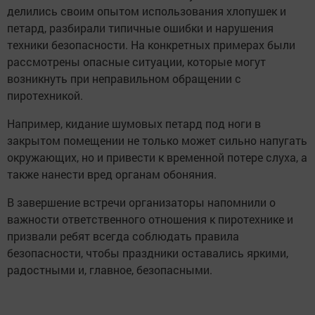
делились своим опытом использования хлопушек и
петард, разбирали типичные ошибки и нарушения
техники безопасности. На конкретных примерах были
рассмотрены опасные ситуации, которые могут
возникнуть при неправильном обращении с
пиротехникой.
Например, кидание шумовых петард под ноги в
закрытом помещении не только может сильно напугать
окружающих, но и привести к временной потере слуха, а
также нанести вред органам обоняния.
В завершение встречи организаторы напомнили о
важности ответственного отношения к пиротехнике и
призвали ребят всегда соблюдать правила
безопасности, чтобы праздники оставались яркими,
радостными и, главное, безопасными.