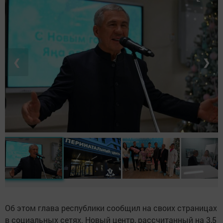
❮
❯
Об этом глава республики сообщил на своих страницах
в социальных сетях. Новый центр, рассчитанный на 3,5