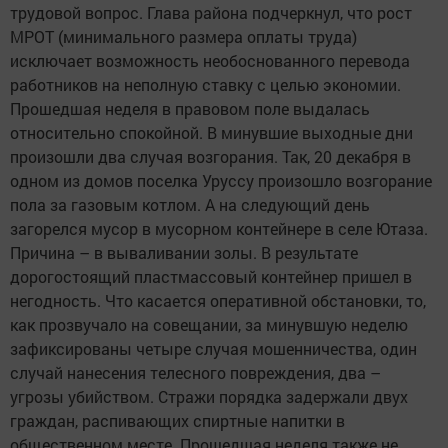
трудовой вопрос. Глава района подчеркнул, что рост
МРОТ (минимального размера оплаты труда)
исключает возможность необоснованного перевода
работников на неполную ставку с целью экономии.
Прошедшая неделя в правовом поле выдалась
относительно спокойной. В минувшие выходные дни
произошли два случая возгорания. Так, 20 декабря в
одном из домов поселка Уруссу произошло возгорание
пола за газовым котлом. А на следующий день
загорелся мусор в мусорном контейнере в селе Ютаза.
Причина – в вываливании золы. В результате
дорогостоящий пластмассовый контейнер пришел в
негодность. Что касается оперативной обстановки, то,
как прозвучало на совещании, за минувшую неделю
зафиксированы четыре случая мошенничества, один
случай нанесения телесного повреждения, два –
угрозы убийством. Стражи порядка задержали двух
граждан, распивающих спиртные напитки в
общественном месте. Прошедшая неделя также не