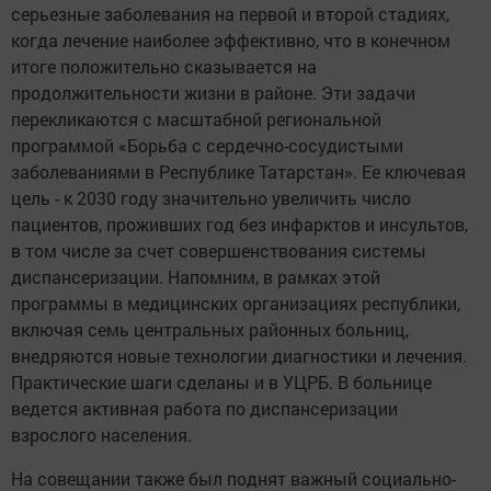
серьезные заболевания на первой и второй стадиях,
когда лечение наиболее эффективно, что в конечном
итоге положительно сказывается на
продолжительности жизни в районе. Эти задачи
перекликаются с масштабной региональной
программой «Борьба с сердечно-сосудистыми
заболеваниями в Республике Татарстан». Ее ключевая
цель - к 2030 году значительно увеличить число
пациентов, проживших год без инфарктов и инсультов,
в том числе за счет совершенствования системы
диспансеризации. Напомним, в рамках этой
программы в медицинских организациях республики,
включая семь центральных районных больниц,
внедряются новые технологии диагностики и лечения.
Практические шаги сделаны и в УЦРБ. В больнице
ведется активная работа по диспансеризации
взрослого населения.
На совещании также был поднят важный социально-