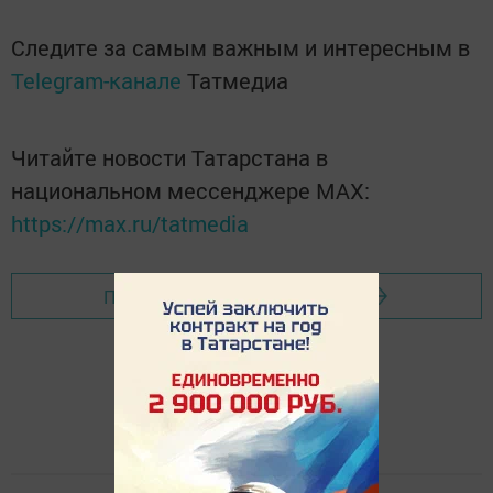
Следите за самым важным и интересным в
Telegram-канале
Татмедиа
Читайте новости Татарстана в
национальном мессенджере MАХ:
https://max.ru/tatmedia
Перейти на страницу новости