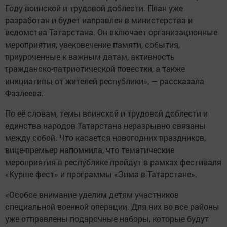
Году воинской и трудовой доблести. План уже
разработан и будет направлен в министерства и
ведомства Татарстана. Он включает организационные
мероприятия, увековечение памяти, события,
приуроченные к важным датам, активность
гражданско-патриотической повестки, а также
инициативы от жителей республики», — рассказала
Фазлеева.
По её словам, темы воинской и трудовой доблести и
единства народов Татарстана неразрывно связаны
между собой. Что касается новогодних праздников,
вице-премьер напомнила, что тематические
мероприятия в республике пройдут в рамках фестиваля
«Курше фест» и программы «Зима в Татарстане».
«Особое внимание уделим детям участников
специальной военной операции. Для них во все районы
уже отправлены подарочные наборы, которые будут