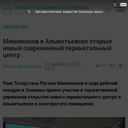
НОВОСТИ ЮТАЗИНСКОГО РАЙОНА
16+
4
Автоматическое закрытие баннера через
Газета "Ютазинская новь" - Ютазинский район
ОБЩЕСТВО
Минниханов в Альметьевске открыл
новый современный перинатальный
центр
22 декабря 2025 -
Лилия Михайлова,
379
0
0
14:13
Раис Татарстана Рустам Минниханов в ходе рабочей
поездки в Закамье принял участие в торжественной
церемонии открытия нового перинатального центра в
Альметьевске и осмотрел его помещения.