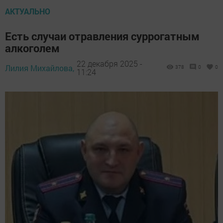
АКТУАЛЬНО
Есть случаи отравления суррогатным
алкоголем
22 декабря 2025 -
Лилия Михайлова,
378
0
0
11:24