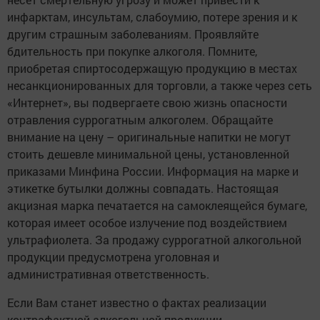
инфарктам, инсультам, слабоумию, потере зрения и к
другим страшным заболеваниям. Проявляйте
бдительность при покупке алкоголя. Помните,
приобретая спиртосодержащую продукцию в местах
несанкционированных для торговли, а также через сеть
«Интернет», вы подвергаете свою жизнь опасности
отравления суррогатным алкоголем. Обращайте
внимание на цену – оригинальные напитки не могут
стоить дешевле минимальной цены, установленной
приказами Минфина России. Информация на марке и
этикетке бутылки должны совпадать. Настоящая
акцизная марка печатается на самоклеящейся бумаге,
которая имеет особое излучение под воздействием
ультрафиолета. За продажу суррогатной алкогольной
продукции предусмотрена уголовная и
административная ответственность.
Если Вам станет известно о фактах реализации
контрафактной алкогольной продукции,