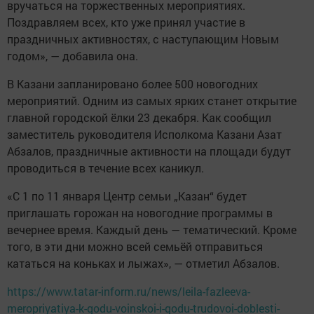
вручаться на торжественных мероприятиях.
Поздравляем всех, кто уже принял участие в
праздничных активностях, с наступающим Новым
годом», — добавила она.
В Казани запланировано более 500 новогодних
мероприятий. Одним из самых ярких станет открытие
главной городской ёлки 23 декабря. Как сообщил
заместитель руководителя Исполкома Казани Азат
Абзалов, праздничные активности на площади будут
проводиться в течение всех каникул.
«С 1 по 11 января Центр семьи „Казан“ будет
приглашать горожан на новогодние программы в
вечернее время. Каждый день — тематический. Кроме
того, в эти дни можно всей семьёй отправиться
кататься на коньках и лыжах», — отметил Абзалов.
https://www.tatar-inform.ru/news/leila-fazleeva-
meropriyatiya-k-godu-voinskoi-i-godu-trudovoi-doblesti-