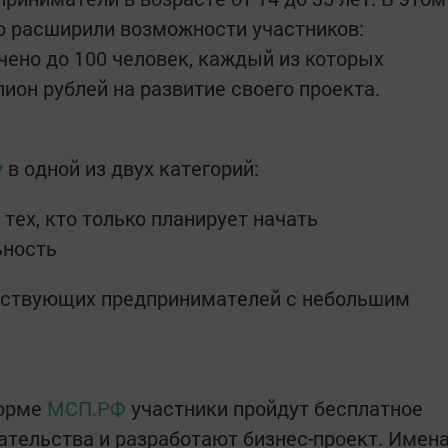
о расширили возможности участников:
чено до 100 человек, каждый из которых
лион рублей на развитие своего проекта.
у
в одной из двух категорий:
тех, кто только планирует начать
ьность
ействующих предпринимателей с небольшим
форме
МСП.РФ
участники пройдут бесплатное
тельства и разработают бизнес-проект. Имен