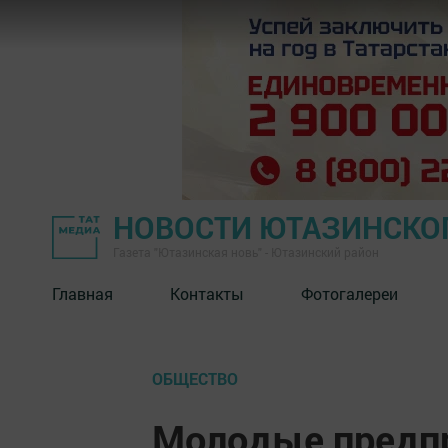
НОВОСТИ ЮТАЗИНСКО
Газета "Ютазинская новь" - Ютазинский район
Главная
Контакты
Фотогалереи
ОБЩЕСТВО
Молодые предпр