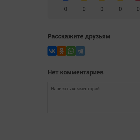
0
0
0
0
0
Расскажите друзьям
Нет комментариев