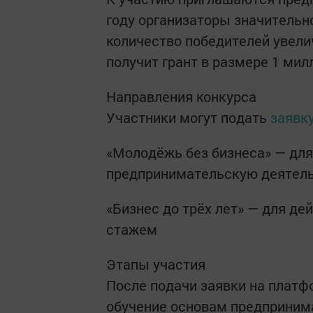
году организаторы значительн
количество победителей увели
получит грант в размере 1 мил
Направления конкурса
Участники могут подать
заявк
«Молодёжь без бизнеса» — для 
предпринимательскую деятел
«Бизнес до трёх лет» — для д
стажем
Этапы участия
После подачи заявки на плат
обучение основам предпринима