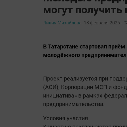
могут получить 
Лилия Михайлова,
18 февраля 2026 - 0
В Татарстане стартовал приём
молодёжного предпринимател
Проект реализуется при подде
(АСИ), Корпорации МСП и фон
инициатива» в рамках федерал
предпринимательства.
Условия участия
К участию приглашаются предпр