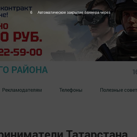
5
Автоматическое закрытие баннера через
ГО РАЙОНА
1
Рекламодателям
Телефоны
Полезные сове
иниматели Татарстана