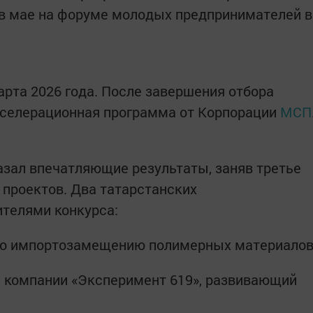
 в мае на форуме молодых предпринимателей в
арта 2026 года. После завершения отбора
кселерационная программа от Корпорации
МСП
азал впечатляющие результаты, заняв третье
 проектов. Два татарстанских
телями конкурса:
по импортозамещению полимерных материало
 компании «Эксперимент 619», развивающий