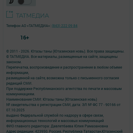
Телефон АО «ТАТМЕДИА»:
(843) 222 09 84
16+
© 2011 - 2026. Ютазы таны (Ютазинская новь). Все права защищены.
© ТАТМЕДИА. Все материалы, размещенные на сайте, защищены
законом.
Перепечатка, воспроизведение и распространение в любом объеме
информации,
размещенной на сайте, возможна только с письменного согласия
редакций СМИ.
При поддержке Республиканского агентства по печати и массовым
коммуникациям.
Наименование СМИ: Ютазы таны (Ютазинская новь)
№ свидетельства о регистрации СМИ, дата: ЭЛ № ФС 77 - 90166 от
07.10.2025
выдано Федеральной службой по надзору в сфере связи,
информационных технологий и массовых коммуникаций
ФИО главного редактора: Давлетбаева Юлия Рамазановна
Адрес редакции: 423950, Россия, Республика Татарстан,Ютазинский