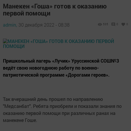
Манекен «Гоша» готов к оказанию
первой помощи
admin,
30 декабря 2022 - 08:38
535
0
0
Пришкольный лагерь «Лучик» Уруссинской СОШ№3
ведёт свою новогоднюю работу по военно-
патриотической программе «Дорогами героев».
Так вчерашний день прошел по направлению
"Медсанбат". Ребята приобрели и показали знания по
оказанию первой помощи при различных ранах на
манекене Гоше.