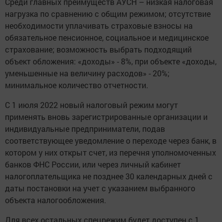
Среди главных преимуществ АУСН – низкая налоговая
нагрузка по сравнению с общим режимом; отсутствие
необходимости уплачивать страховые взносы на
обязательное пенсионное, социальное и медицинское
страхование; возможность выбрать подходящий
объект обложения: «доходы» - 8%, при объекте «доходы,
уменьшенные на величину расходов» - 20%;
минимальное количество отчетности.
С 1 июля 2022 новый налоговый режим могут
применять вновь зарегистрированные организации и
индивидуальные предприниматели, подав
соответствующее уведомление о переходе через банк, в
котором у них открыт счет, из перечня уполномоченных
банков ФНС России, или через личный кабинет
налогоплательщика не позднее 30 календарных дней с
даты постановки на учет с указанием выбранного
объекта налогообложения.
Для всех остальных спецрежим будет доступен с 1