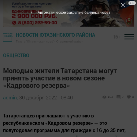
6
Автоматическое закрытие баннера через
НОВОСТИ ЮТАЗИНСКОГО РАЙОНА
16+
Газета "Ютазинская новь" - Ютазинский район
ОБЩЕСТВО
Молодые жители Татарстана могут
принять участие в новом сезоне
«Кадрового резерва»
admin,
30 декабря 2022 - 08:40
403
0
0
Татарстанцев приглашают к участию в
республиканском «Кадровом резерве» — это
полугодовая программа для граждан с 16 до 35 лет,