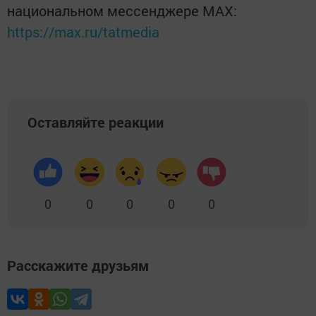
национальном мессенджере MАХ:
https://max.ru/tatmedia
Оставляйте реакции
0
0
0
0
0
Расскажите друзьям