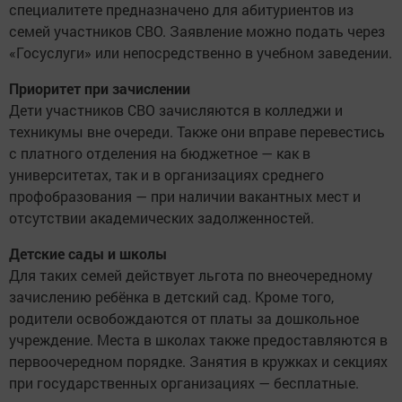
специалитете предназначено для абитуриентов из
семей участников СВО. Заявление можно подать через
«Госуслуги» или непосредственно в учебном заведении.
Приоритет при зачислении
Дети участников СВО зачисляются в колледжи и
техникумы вне очереди. Также они вправе перевестись
с платного отделения на бюджетное — как в
университетах, так и в организациях среднего
профобразования — при наличии вакантных мест и
отсутствии академических задолженностей.
Детские сады и школы
Для таких семей действует льгота по внеочередному
зачислению ребёнка в детский сад. Кроме того,
родители освобождаются от платы за дошкольное
учреждение. Места в школах также предоставляются в
первоочередном порядке. Занятия в кружках и секциях
при государственных организациях — бесплатные.