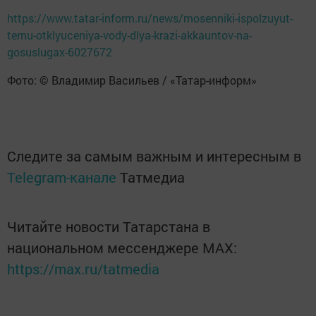
https://www.tatar-inform.ru/news/mosenniki-ispolzuyut-
temu-otklyuceniya-vody-dlya-krazi-akkauntov-na-
gosuslugax-6027672
Фото: © Владимир Васильев / «Татар-информ»
Следите за самым важным и интересным в
Telegram-канале
Татмедиа
Читайте новости Татарстана в
национальном мессенджере MАХ:
https://max.ru/tatmedia