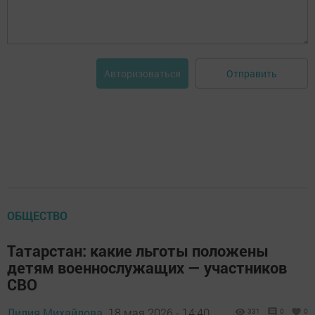
Отправить
Авторизоваться
ОБЩЕСТВО
Татарстан: какие льготы положены
детям военнослужащих — участников
СВО
Лилия Михайлова,
18 мая 2026 - 14:40
331
0
0