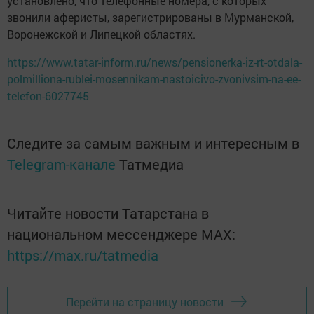
установлено, что телефонные номера, с которых
звонили аферисты, зарегистрированы в Мурманской,
Воронежской и Липецкой областях.
https://www.tatar-inform.ru/news/pensionerka-iz-rt-otdala-
polmilliona-rublei-mosennikam-nastoicivo-zvonivsim-na-ee-
telefon-6027745
Следите за самым важным и интересным в
Telegram-канале
Татмедиа
Читайте новости Татарстана в
национальном мессенджере MАХ:
https://max.ru/tatmedia
Перейти на страницу новости