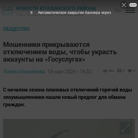
НОВОСТИ ЮТАЗИНСКОГО РАЙОНА
16+
5
Автоматическое закрытие баннера через
Газета "Ютазинская новь" - Ютазинский район
ОБЩЕСТВО
Мошенники прикрываются
отключением воды, чтобы украсть
аккаунты на «Госуслугах»
Лилия Михайлова,
18 мая 2026 - 16:32
394
0
0
С началом сезона плановых отключений горячей воды
злоумышленники нашли новый предлог для обмана
граждан.