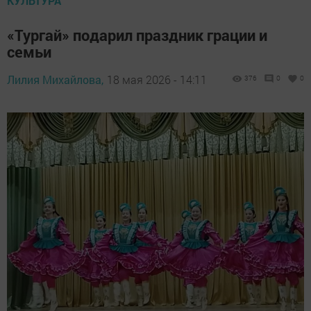
КУЛЬТУРА
«Тургай» подарил праздник грации и
семьи
Лилия Михайлова,
18 мая 2026 - 14:11
376
0
0