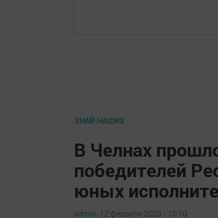
ЗНАЙ НАШИХ
В Челнах прошл
победителей Ре
юных исполните
admin,
12 февраля 2023 - 10:10