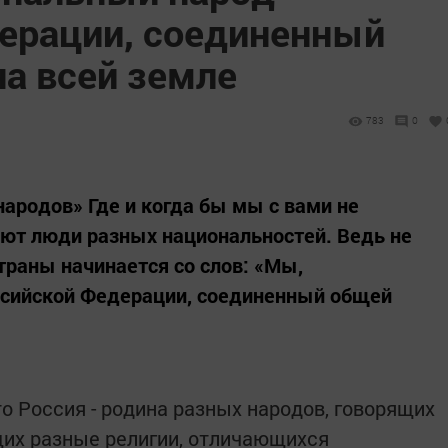
ерации, соединенный
на всей земле
783
0
ародов» Где и когда бы мы с вами не
ают люди разных национальностей. Ведь не
траны начинается со слов: «Мы,
сийской Федерации, соединенный общей
о Россия - родина разных народов, говорящих
щих разные религии, отличающихся