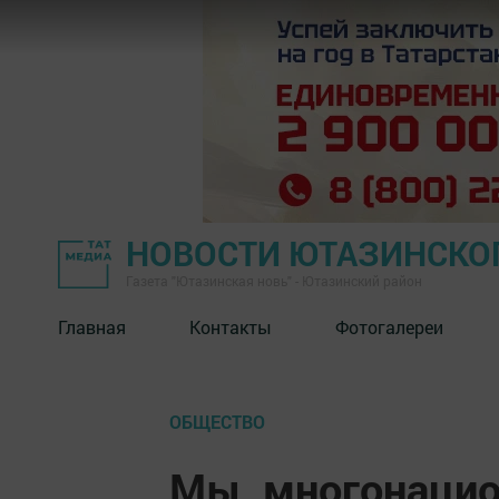
НОВОСТИ ЮТАЗИНСКО
Газета "Ютазинская новь" - Ютазинский район
Главная
Контакты
Фотогалереи
ОБЩЕСТВО
Мы, многонаци