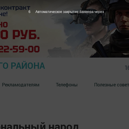
5
Автоматическое закрытие баннера через
ГО РАЙОНА
1
Рекламодателям
Телефоны
Полезные сове
ональный народ