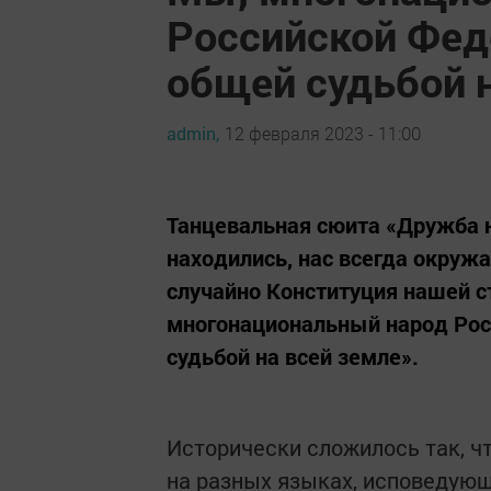
Российской Фед
общей судьбой 
admin,
12 февраля 2023 - 11:00
Танцевальная сюита «Дружба н
находились, нас всегда окруж
случайно Конституция нашей с
многонациональный народ Рос
судьбой на всей земле».
Исторически сложилось так, чт
на разных языках, исповедую