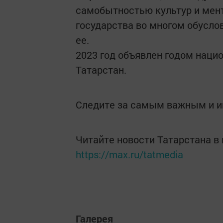
самобытностью культур и мент
государства во многом обусло
ее.
2023 год объявлен годом наци
Татарстан.
Следите за самым важным и 
Читайте новости Татарстана 
https://max.ru/tatmedia
Галерея