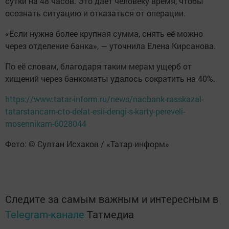
сутки на 48 часов. Это даёт человеку время, чтобы
осознать ситуацию и отказаться от операции.
«Если нужна более крупная сумма, снять её можно
через отделение банка», — уточнила Елена Кирсанова.
По её словам, благодаря таким мерам ущерб от
хищений через банкоматы удалось сократить на 40%.
https://www.tatar-inform.ru/news/nacbank-rasskazal-
tatarstancam-cto-delat-esli-dengi-s-karty-pereveli-
mosennikam-6028044
Фото: © Султан Исхаков / «Татар-информ»
Следите за самым важным и интересным в
Telegram-канале
Татмедиа