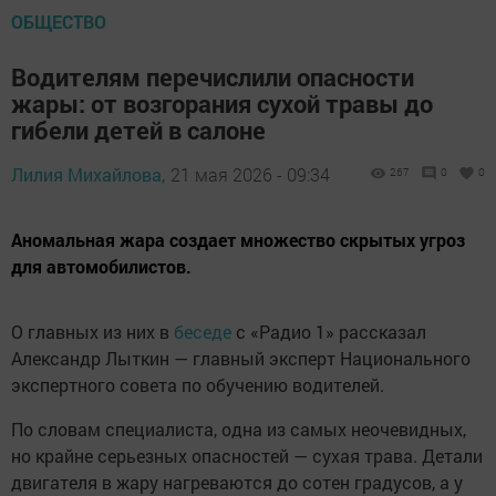
ОБЩЕСТВО
Водителям перечислили опасности
жары: от возгорания сухой травы до
гибели детей в салоне
Лилия Михайлова,
21 мая 2026 - 09:34
267
0
0
Аномальная жара создает множество скрытых угроз
для автомобилистов.
О главных из них в
беседе
с «Радио 1» рассказал
Александр Лыткин — главный эксперт Национального
экспертного совета по обучению водителей.
По словам специалиста, одна из самых неочевидных,
но крайне серьезных опасностей — сухая трава. Детали
двигателя в жару нагреваются до сотен градусов, а у