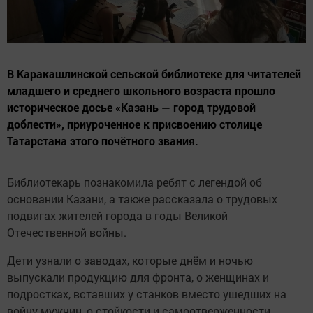
В Каракашлинской сельской библиотеке для читателей
младшего и среднего школьного возраста прошло
историческое досье «Казань — город трудовой
доблести», приуроченное к присвоению столице
Татарстана этого почётного звания.
Библиотекарь познакомила ребят с легендой об
основании Казани, а также рассказала о трудовых
подвигах жителей города в годы Великой
Отечественной войны.
Дети узнали о заводах, которые днём и ночью
выпускали продукцию для фронта, о женщинах и
подростках, вставших у станков вместо ушедших на
войну мужчин, о стойкости и самоотверженности