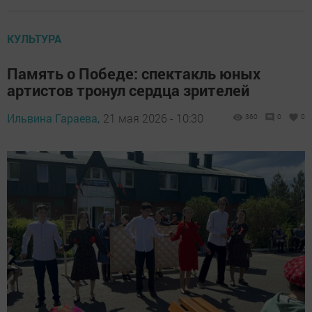
КУЛЬТУРА
Память о Победе: спектакль юных
артистов тронул сердца зрителей
Ильвина Гараева,
21 мая 2026 - 10:30
360
0
0