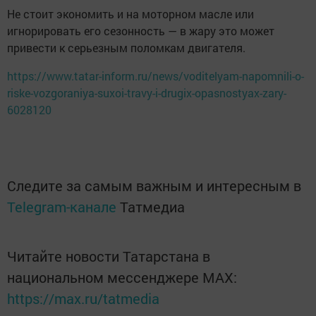
Не стоит экономить и на моторном масле или
игнорировать его сезонность — в жару это может
привести к серьезным поломкам двигателя.
https://www.tatar-inform.ru/news/voditelyam-napomnili-o-
riske-vozgoraniya-suxoi-travy-i-drugix-opasnostyax-zary-
6028120
Следите за самым важным и интересным в
Telegram-канале
Татмедиа
Читайте новости Татарстана в
национальном мессенджере MАХ:
https://max.ru/tatmedia