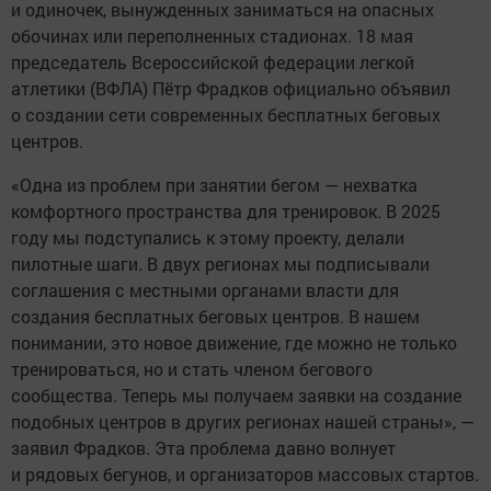
и одиночек, вынужденных заниматься на опасных
обочинах или переполненных стадионах. 18 мая
председатель Всероссийской федерации легкой
атлетики (ВФЛА) Пётр Фрадков официально объявил
о создании сети современных бесплатных беговых
центров.
«Одна из проблем при занятии бегом — нехватка
комфортного пространства для тренировок. В 2025
году мы подступались к этому проекту, делали
пилотные шаги. В двух регионах мы подписывали
соглашения с местными органами власти для
создания бесплатных беговых центров. В нашем
понимании, это новое движение, где можно не только
тренироваться, но и стать членом бегового
сообщества. Теперь мы получаем заявки на создание
подобных центров в других регионах нашей страны», —
заявил Фрадков. Эта проблема давно волнует
и рядовых бегунов, и организаторов массовых стартов.