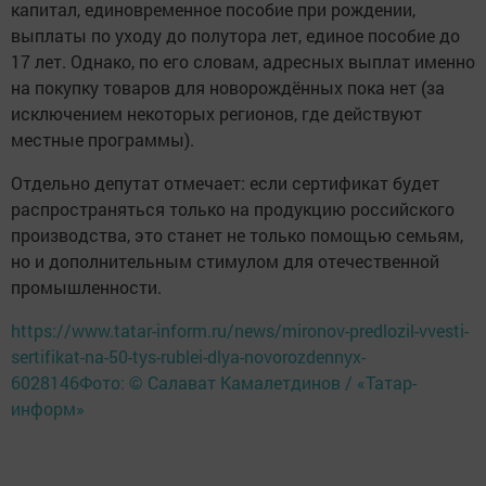
капитал, единовременное пособие при рождении,
выплаты по уходу до полутора лет, единое пособие до
17 лет. Однако, по его словам, адресных выплат именно
на покупку товаров для новорождённых пока нет (за
исключением некоторых регионов, где действуют
местные программы).
Отдельно депутат отмечает: если сертификат будет
распространяться только на продукцию российского
производства, это станет не только помощью семьям,
но и дополнительным стимулом для отечественной
промышленности.
https://www.tatar-inform.ru/news/mironov-predlozil-vvesti-
sertifikat-na-50-tys-rublei-dlya-novorozdennyx-
6028146Фото: © Салават Камалетдинов / «Татар-
информ»