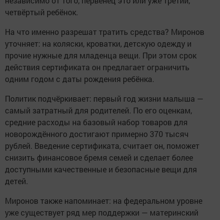
независимо от того, первенец это или уже третий,
четвёртый ребёнок.
На что именно разрешат тратить средства? Миронов
уточняет: на коляски, кроватки, детскую одежду и
прочие нужные для младенца вещи. При этом срок
действия сертификата он предлагает ограничить
одним годом с даты рождения ребёнка.
Политик подчёркивает: первый год жизни малыша —
самый затратный для родителей. По его оценкам,
средние расходы на базовый набор товаров для
новорождённого достигают примерно 370 тысяч
рублей. Введение сертификата, считает он, поможет
снизить финансовое бремя семей и сделает более
доступными качественные и безопасные вещи для
детей.
Миронов также напоминает: на федеральном уровне
уже существует ряд мер поддержки — материнский