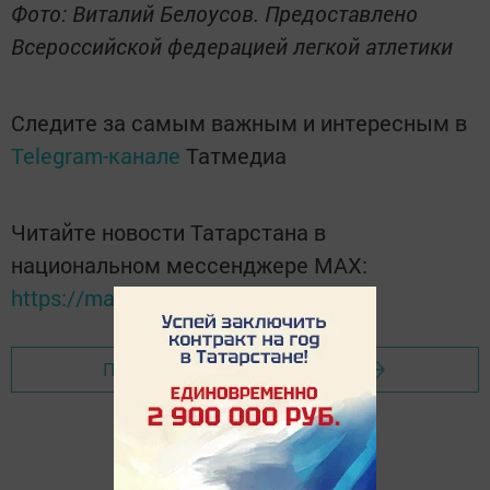
Фото: Виталий Белоусов. Предоставлено
Всероссийской федерацией легкой атлетики
Следите за самым важным и интересным в
Telegram-канале
Татмедиа
Читайте новости Татарстана в
национальном мессенджере MАХ:
https://max.ru/tatmedia
Перейти на страницу новости