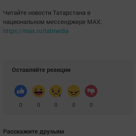
Читайте новости Татарстана в
национальном мессенджере MАХ:
https://max.ru/tatmedia
Оставляйте реакции
0
0
0
0
0
Расскажите друзьям