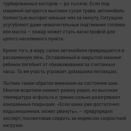
турбированных моторов — до тысячи. Если под
машиной загорится высокая сухая трава, автомобиль
полностью выгорит меньше чем за минуту. Ситуацию
усугубляют даже незначительные подтекания топлива
или масла — пожар может стать катастрофой для
целого населенного пункта.
Кроме того, в жару салон автомобиля превращается в
раскаленную печь. Оставленный в закрытой машине
ребенок погибнет от обезвоживания за считанные
часы. Та же участь угрожает домашним питомцам.
Лыткин также обратил внимание на состояние шин.
Многие водители меняют резину редко, но высокая
температура асфальта и трение сильно разогревают
изношенные покрышки. «Если шина уже достаточно
подызношенная, может рвануть», — предупредил
эксперт, посоветовав следить за индексом скоростной
нагрузки.