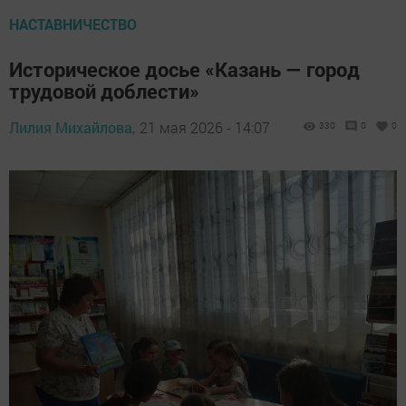
НАСТАВНИЧЕСТВО
Историческое досье «Казань — город
трудовой доблести»
Лилия Михайлова,
21 мая 2026 - 14:07
330
0
0