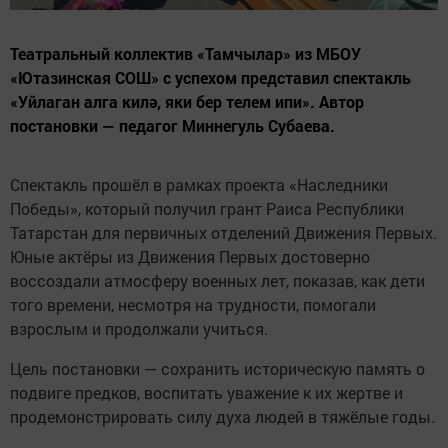
Театральный коллектив «Тамчылар» из МБОУ
«Ютазинская СОШ» с успехом представил спектакль
«Уйлаган алга килә, яки бер телем ипи». Автор
постановки — педагог Миннегуль Субаева.
Спектакль прошёл в рамках проекта «Наследники
Победы», который получил грант Раиса Республики
Татарстан для первичных отделений Движения Первых.
Юные актёры из Движения Первых достоверно
воссоздали атмосферу военных лет, показав, как дети
того времени, несмотря на трудности, помогали
взрослым и продолжали учиться.
Цель постановки — сохранить историческую память о
подвиге предков, воспитать уважение к их жертве и
продемонстрировать силу духа людей в тяжёлые годы.