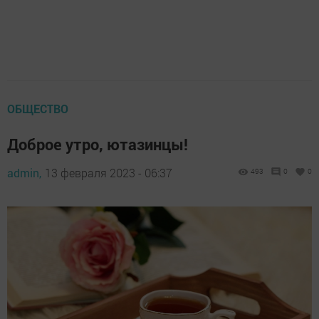
ОБЩЕСТВО
Доброе утро, ютазинцы!
admin,
13 февраля 2023 - 06:37
493
0
0