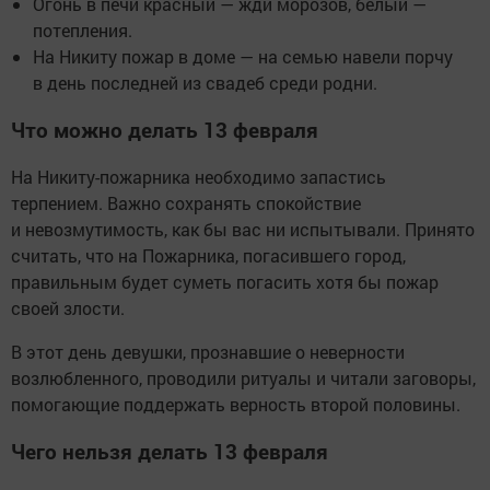
Огонь в печи красный — жди морозов, белый —
потепления.
На Никиту пожар в доме — на семью навели порчу
в день последней из свадеб среди родни.
Что можно делать 13 февраля
На Никиту-пожарника необходимо запастись
терпением. Важно сохранять спокойствие
и невозмутимость, как бы вас ни испытывали. Принято
считать, что на Пожарника, погасившего город,
правильным будет суметь погасить хотя бы пожар
своей злости.
В этот день девушки, прознавшие о неверности
возлюбленного, проводили ритуалы и читали заговоры,
помогающие поддержать верность второй половины.
Чего нельзя делать 13 февраля