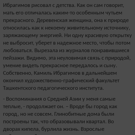
Ибрагимов рисовал с детства. Как он сам говорит,
мать его отличалась каким-то особенным чутьем
прекрасного. Деревенская женщина, она к природе
относилась как к некоему живительному источнику,
заряжающему энергией. Ни одну красивую открытку
не выбросит, уберет в надежное место, чтобы потом
любоваться. Вырезала из журналов понравившиеся
пейзажи. Видимо, эта неуловимая связь с природой,
умение видеть прекрасное передалось и сыну.
Собственно, Камиль Ибрагимов в дальнейшем
окончил художественно-графический факультет
Ташкентского педагогического института.
- Воспоминания о Средней Азии у меня самые
теплые, - продолжает он. – Вроде бы город как
город, но не совсем. Глинобитные дома были
построены так, что образовывали квартал. Во
дворах кипела, бурлила жизнь. Взрослые