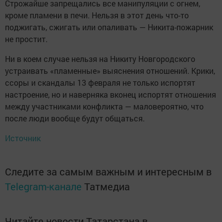
Строжайше запрещались все манипуляции с огнем,
кроме пламени в печи. Нельзя в этот день что-то
поджигать, сжигать или опаливать — Никита-пожарник
не простит.
Ни в коем случае нельзя на Никиту Новгородского
устраивать «пламенные» выяснения отношений. Крики,
ссоры и скандалы 13 февраля не только испортят
настроение, но и наверняка вконец испортят отношения
между участниками конфликта — маловероятно, что
после люди вообще будут общаться.
Источник
Следите за самым важным и интересным в
Telegram-канале
Татмедиа
Читайте новости Татарстана в