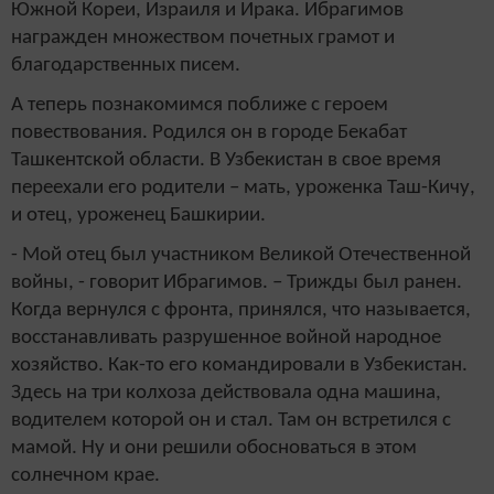
Южной Кореи, Израиля и Ирака. Ибрагимов
награжден множеством почетных грамот и
благодарственных писем.
А теперь познакомимся поближе с героем
повествования. Родился он в городе Бекабат
Ташкентской области. В Узбекистан в свое время
переехали его родители – мать, уроженка Таш-Кичу,
и отец, уроженец Башкирии.
- Мой отец был участником Великой Отечественной
войны, - говорит Ибрагимов. – Трижды был ранен.
Когда вернулся с фронта, принялся, что называется,
восстанавливать разрушенное войной народное
хозяйство. Как-то его командировали в Узбекистан.
Здесь на три колхоза действовала одна машина,
водителем которой он и стал. Там он встретился с
мамой. Ну и они решили обосноваться в этом
солнечном крае.