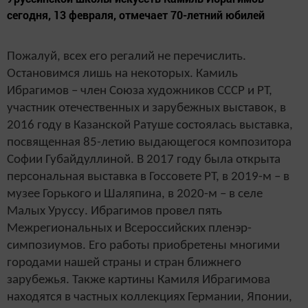
сегодня, 13 февраля, отмечает 70-летний юбилей
Пожалуй, всех его регалий не перечислить.
Остановимся лишь на некоторых. Камиль
Ибрагимов – член Союза художников СССР и РТ,
участник отечественных и зарубежных выставок, в
2016 году в Казанской Ратуше состоялась выставка,
посвященная 85-летию выдающегося композитора
Софии Губайдуллиной. В 2017 году была открыта
персональная выставка в Госсовете РТ, в 2019-м – в
музее Горького и Шаляпина, в 2020-м – в селе
Малых Уруссу. Ибрагимов провел пять
Межрегиональных и Всероссийских пленэр-
симпозиумов. Его работы приобретены многими
городами нашей страны и стран ближнего
зарубежья. Также картины Камиля Ибрагимова
находятся в частных коллекциях Германии, Японии,