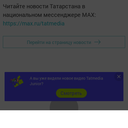
Читайте новости Татарстана в
национальном мессенджере MАХ:
https://max.ru/tatmedia
Перейти на страницу новости
А вы уже видели новое видео Tatmedia
Junior?
Cмотреть