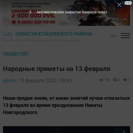
4
Автоматическое закрытие баннера через
НОВОСТИ ЮТАЗИНСКОГО РАЙОНА
16+
Газета "Ютазинская новь" - Ютазинский район
ОБЩЕСТВО
Народные приметы на 13 февраля
admin,
13 февраля 2023 - 08:43
709
0
0
Наши предки знали, от каких занятий лучше отказаться
13 февраля во время празднования Никиты
Новгородского.