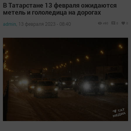
В Татарстане 13 февраля ожидаются
метель и гололедица на дорогах
admin,
13 февраля 2023 - 08:40
490
0
0