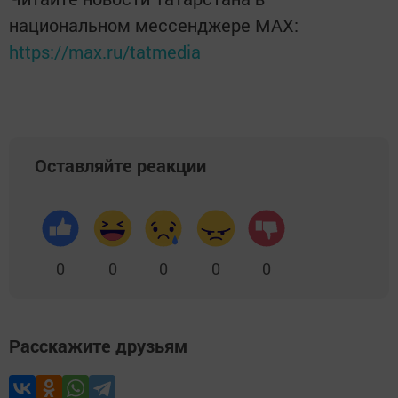
национальном мессенджере MАХ:
https://max.ru/tatmedia
Оставляйте реакции
0
0
0
0
0
Расскажите друзьям