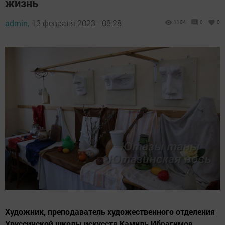
жизнь
admin,
13 февраля 2023 - 08:28
1104
0
0
Художник, преподаватель художественного отделения
Уруссинской школы искусств Камиль Ибрагимов