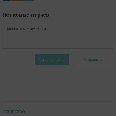
Нет комментариев
Отправить
Авторизоваться
ОБЩЕСТВО