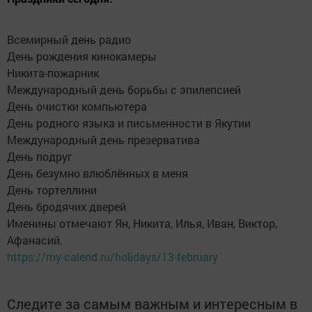
Всемирный день радио
День рождения кинокамеры
Никита-пожарник
Международный день борьбы с эпилепсией
День очистки компьютера
День родного языка и письменности в Якутии
Международный день презерватива
День подруг
День безумно влюблённых в меня
День тортеллини
День бродячих дверей
Именины отмечают Ян, Никита, Илья, Иван, Виктор,
Афанасий.
https://my-calend.ru/holidays/13-february
Следите за самым важным и интересным в