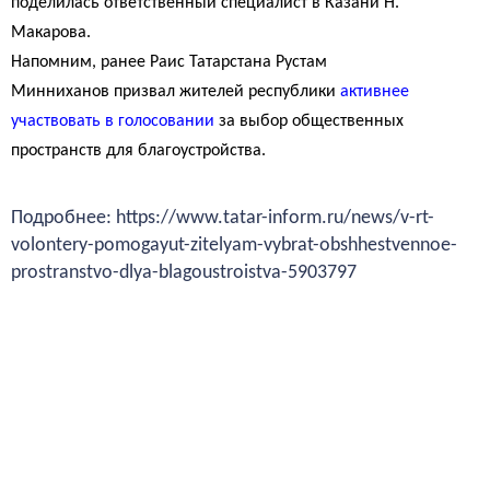
поделилась ответственный специалист в Казани Н.
Макарова.
Напомним, ранее Раис Татарстана Рустам
Минниханов призвал жителей республики
активнее
участвовать в голосовании
за выбор общественных
пространств для благоустройства.
Подробнее: https://www.tatar-inform.ru/news/v-rt-
volontery-pomogayut-zitelyam-vybrat-obshhestvennoe-
prostranstvo-dlya-blagoustroistva-5903797