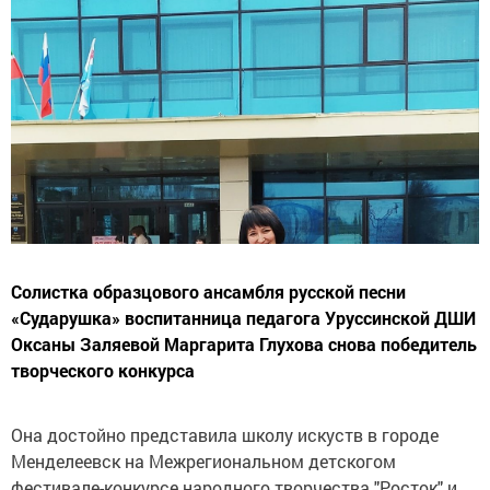
Солистка образцового ансамбля русской песни
«Сударушка» воспитанница педагога Уруссинской ДШИ
Оксаны Заляевой Маргарита Глухова снова победитель
творческого конкурса
Она достойно представила школу искуств в городе
Менделеевск на Межрегиональном детскогом
фестивале-конкурсе народного творчества "Росток" и