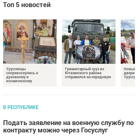
Топ 5 новостей
Уруссинцы
Гуманитарный груз из
Новый м
соприкоснулись к
Ютазинского района
двери 
духовному и
отправился на передовую
Уруссу
космическому
В РЕСПУБЛИКЕ
Подать заявление на военную службу по
контракту можно через Госуслуг