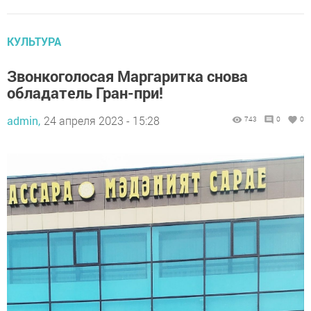
КУЛЬТУРА
Звонкоголосая Маргаритка снова
обладатель Гран-при!
admin,
24 апреля 2023 - 15:28
743
0
0