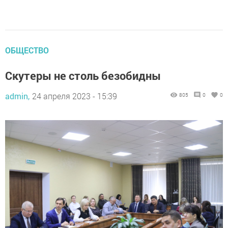
ОБЩЕСТВО
Скутеры не столь безобидны
admin,
24 апреля 2023 - 15:39
805
0
0