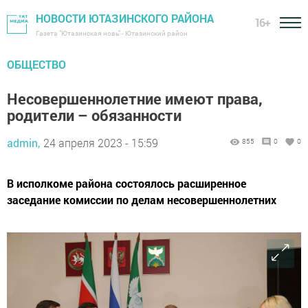
НОВОСТИ ЮТАЗИНСКОГО РАЙОНА
16+
Газета "Ютазинская новь" - Ютазинский район
ОБЩЕСТВО
Несовершеннолетние имеют права,
родители – обязанности
admin,
24 апреля 2023 - 15:59
855
0
0
В исполкоме района состоялось расширенное
заседание комиссии по делам несовершеннолетних