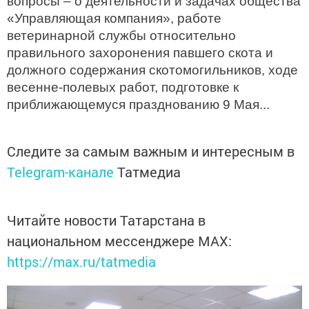
вопросы – о деятельности и задачах общества
«Управляющая компания», работе
ветеринарной службы относительно
правильного захоронения павшего скота и
должного содержания скотомогильников, ходе
весенне-полевых работ, подготовке к
приближающемуся празднованию 9 Мая...
Следите за самым важным и интересным в
Telegram-канале
Татмедиа
Читайте новости Татарстана в
национальном мессенджере MАХ:
https://max.ru/tatmedia