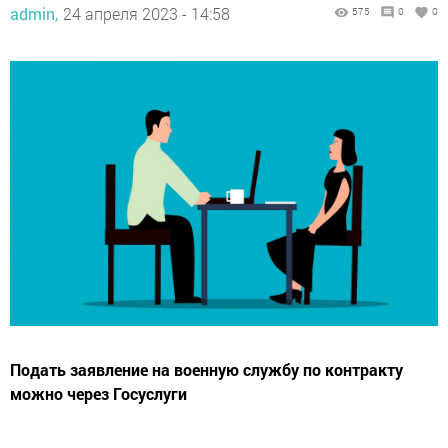
admin,
24 апреля 2023 - 14:58
575
0
0
Подать заявление на военную службу по контракту
можно через Госуслуги