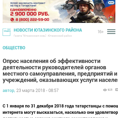
НОВОСТИ ЮТАЗИНСКОГО РАЙОНА
16+
Газета "Ютазинская новь" - Ютазинский район
ОБЩЕСТВО
Опрос населения об эффективности
деятельности руководителей органов
местного самоуправления, предприятий и
учреждений, оказывающих услуги насел
автор,
23 марта 2018 - 08:57
925
С 1 января по 31 декабря 2018 года татарстанцы с пом
интернета могут высказаться, насколько они удовлетво