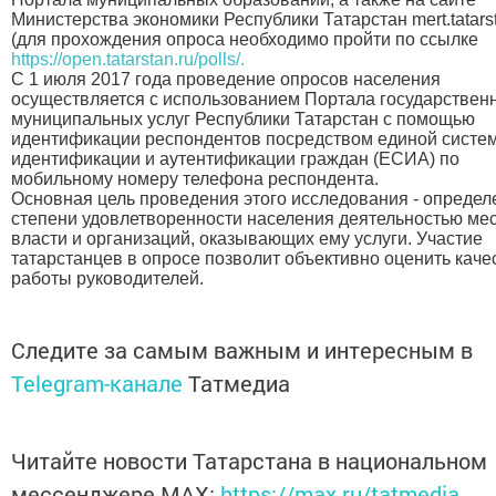
Министерства экономики Республики Татарстан mert.tatarst
(для прохождения опроса необходимо пройти по ссылке
https://open.tatarstan.ru/polls/.
С 1 июля 2017 года проведение опросов населения
осуществляется с использованием Портала государствен
муниципальных услуг Республики Татарстан с помощью
идентификации респондентов посредством единой систе
идентификации и аутентификации граждан (ЕСИА) по
мобильному номеру телефона респондента.
Основная цель проведения этого исследования - определ
степени удовлетворенности населения деятельностью ме
власти и организаций, оказывающих ему услуги. Участие
татарстанцев в опросе позволит объективно оценить каче
работы руководителей.​
Следите за самым важным и интересным в
Telegram-канале
Татмедиа
Читайте новости Татарстана в национальном
мессенджере MАХ:
https://max.ru/tatmedia