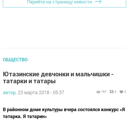
Перейти на страницу новости
ОБЩЕСТВО
Ютазинские девчонки и мальчишки -
татарки и татары
автор,
23 марта 2018 - 05:37
767
0
0
В районном доме культуры вчера состоялся конкурс «Я
татарка. Я татарин»