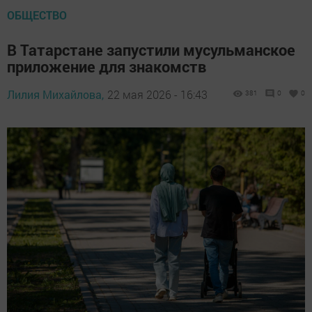
ОБЩЕСТВО
В Татарстане запустили мусульманское
приложение для знакомств
Лилия Михайлова,
22 мая 2026 - 16:43
381
0
0