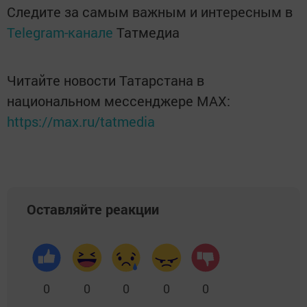
Следите за самым важным и интересным в
Telegram-канале
Татмедиа
Читайте новости Татарстана в
национальном мессенджере MАХ:
https://max.ru/tatmedia
Оставляйте реакции
0
0
0
0
0