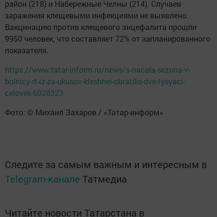
район (218) и Набережные Челны (214). Случаев
заражения клещевыми инфекциями не выявлено.
Вакцинацию против клещевого энцефалита прошли
9950 человек, что составляет 72% от запланированного
показателя.
https://www.tatar-inform.ru/news/s-nacala-sezona-v-
bolnicy-rt-iz-za-ukusov-kleshhei-obratilis-dve-tysyaci-
celovek-6028323
Фото: © Михаил Захаров / «Татар-информ»
Следите за самым важным и интересным в
Telegram-канале
Татмедиа
Читайте новости Татарстана в