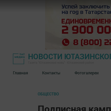
НОВОСТИ ЮТАЗИНСКО
Газета "Ютазинская новь" - Ютазинский район
Главная
Контакты
Фотогалереи
ОБЩЕСТВО
Подписная камп