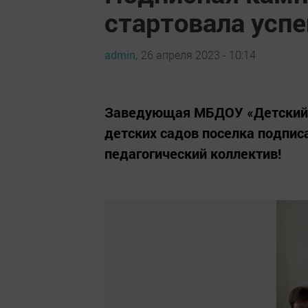
стартовала усп
admin,
26 апреля 2023 - 10:14
Заведующая МБДОУ «Детский с
детских садов поселка подпис
педагогический коллектив!