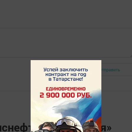
Отправить
Авторизоваться
нснефть – Прикамья»