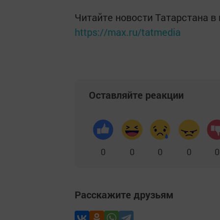
Читайте новости Татарстана 
https://max.ru/tatmedia
Оставляйте реакции
0
0
0
0
0
Расскажите друзьям