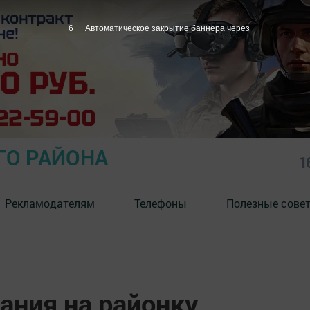
5
Автоматическое закрытие баннера через
ГО РАЙОНА
1
Рекламодателям
Телефоны
Полезные сове
ания на районку