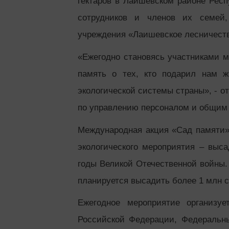
гектаров в Лаишевском районе Респ
сотрудников и членов их семей, 
учреждения «Лаишевское лесничест
«Ежегодно становясь участниками м
память о тех, кто подарил нам ж
экологической системы страны», - о
по управлению персоналом и общим
Международная акция «Сад памяти» 
экологического мероприятия – выс
годы Великой Отечественной войны.
планируется высадить более 1 млн с
Ежегодное мероприятие организу
Российской Федерации, Федеральны