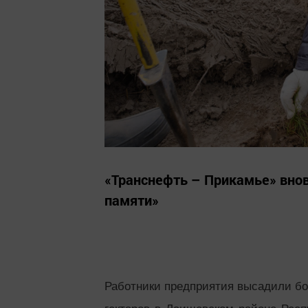
«Транснефть – Прикамье» вн
памяти»
Работники предприятия высадили бо