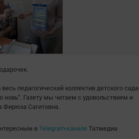
подарочек.
весь педагогический коллектив детского сада
 новь". Газету мы читаем с удовольствием и
а Фирюза Сагитовна.
интересным в
Telegram-канале
Татмедиа