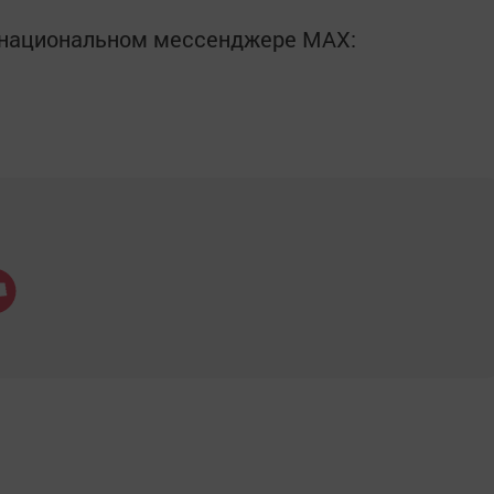
в национальном мессенджере MАХ: