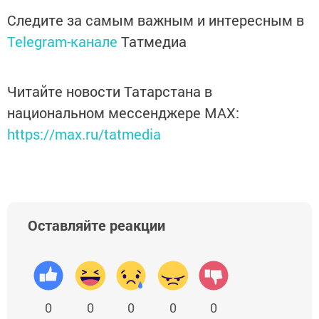
Следите за самым важным и интересным в
Telegram-канале
Татмедиа
Читайте новости Татарстана в
национальном мессенджере MАХ:
https://max.ru/tatmedia
Оставляйте реакции
0
0
0
0
0