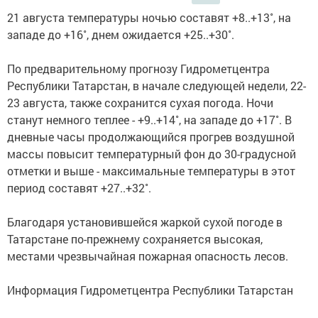
21 августа температуры ночью составят +8..+13˚, на
западе до +16˚, днем ожидается +25..+30˚.
По предварительному прогнозу Гидрометцентра
Республики Татарстан, в начале следующей недели, 22-
23 августа, также сохранится сухая погода. Ночи
станут немного теплее - +9..+14˚, на западе до +17˚. В
дневные часы продолжающийся прогрев воздушной
массы повысит температурный фон до 30-градусной
отметки и выше - максимальные температуры в этот
период составят +27..+32˚.
Благодаря установившейся жаркой сухой погоде в
Татарстане по-прежнему сохраняется высокая,
местами чрезвычайная пожарная опасность лесов.
Информация Гидрометцентра Республики Татарстан