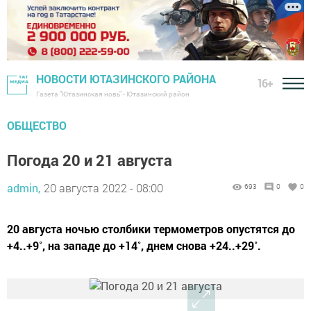
НОВОСТИ ЮТАЗИНСКОГО РАЙОНА
16+
Газета "Ютазинская новь" - Ютазинский район
ОБЩЕСТВО
Погода 20 и 21 августа
admin,
20 августа 2022 - 08:00
693
0
0
20 августа ночью столбики термометров опустятся до
+4..+9˚, на западе до +14˚, днем снова +24..+29˚.