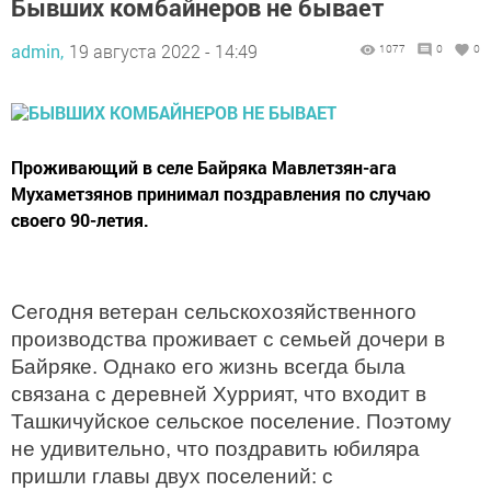
Бывших комбайнеров не бывает
admin,
19 августа 2022 - 14:49
1077
0
0
Проживающий в селе Байряка Мавлетзян-ага
Мухаметзянов принимал поздравления по случаю
своего 90-летия.
Сегодня ветеран сельскохозяйственного
производства проживает с семьей дочери в
Байряке. Однако его жизнь всегда была
связана с деревней Хуррият, что входит в
Ташкичуйское сельское поселение. Поэтому
не удивительно, что поздравить юбиляра
пришли главы двух поселений: с