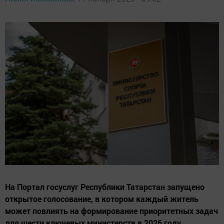
На Портал госуслуг Республики Татарстан запущено
открытое голосование, в котором каждый житель
может повлиять на формирование приоритетных задач
для шести ключевых министерств в 2026 году.