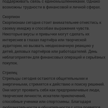
поддерживать связь с единомышленниками. Однако
возможны трудности в финансовой и личной сферах.
Скорпион
Скорпионам сегодня стоит внимательнее отнестись к
своему имиджу и способам выражения чувств.
Некоторые вкусы и привычки могут сделать их
интереснее в глазах партнёра или творческой
аудитории, но вызвать неоднозначную реакцию у
детей, деловых партнёров или работодателей. День
неблагоприятен для финансовых операций и серьёзных
покупок.
Стрелец
Стрельцы сегодня остаются общительными и
энергичными, стремятся к действию и поиску решений.
Они могут проявить себя как предприимчивые люди,
творческие личности, искатели приключений,
способные ученики или спортсмены. Благодаря
любознательности и общительности с утра появятся