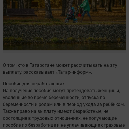
О том, кто в Татарстане может рассчитывать на эту
выплату, рассказывает «Татар-информ».
Пособие для неработающих
На получение пособия могут претендовать женщины,
уволенные во время беременности, отпуска по
беременности и родам или в период ухода за ребёнком.
Также право на выплату имеют безработные, не
состоящие в трудовых отношениях, не получающие
пособие по безработице и не уплачивающие страховые