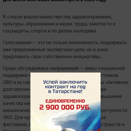
В список вошли министерства здравоохранения,
культуры, образования и науки, труда, занятости и
соцзащиты, спорта и по делам молодежи.
Голосование — это не только возможность поддержать
уже предложенные экспертами цели, но и шанс
предложить свои собственные инициативы.
Среди обсуждаемых направлений — меры социальной
поддержки и содействие занятости для участников
СВО и их семей, а также развитие программы «Активное
долголетие» для старшего поколения. В сфере
здравоохранения приоритетами названы повышение
качества медпомощи, ранняя диагностика
онкологических заболеваний и увеличение доступности
ЭКО. Для культуры предложены инклюзивные
фестивали, создание новых творческих пространств и