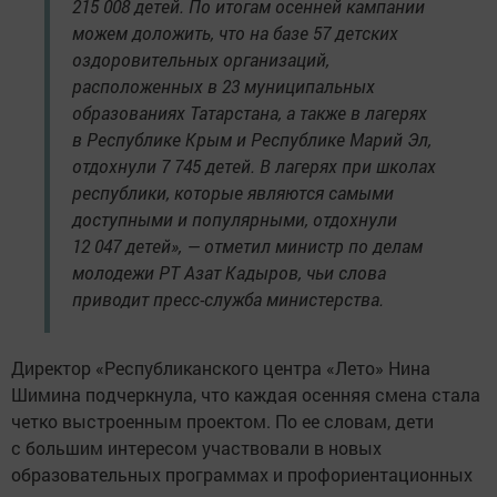
215 008 детей. По итогам осенней кампании
можем доложить, что на базе 57 детских
оздоровительных организаций,
расположенных в 23 муниципальных
образованиях Татарстана, а также в лагерях
в Республике Крым и Республике Марий Эл,
отдохнули 7 745 детей. В лагерях при школах
республики, которые являются самыми
доступными и популярными, отдохнули
12 047 детей», — отметил министр по делам
молодежи РТ Азат Кадыров, чьи слова
приводит пресс-служба министерства.
Директор «Республиканского центра «Лето» Нина
Шимина подчеркнула, что каждая осенняя смена стала
четко выстроенным проектом. По ее словам, дети
с большим интересом участвовали в новых
образовательных программах и профориентационных