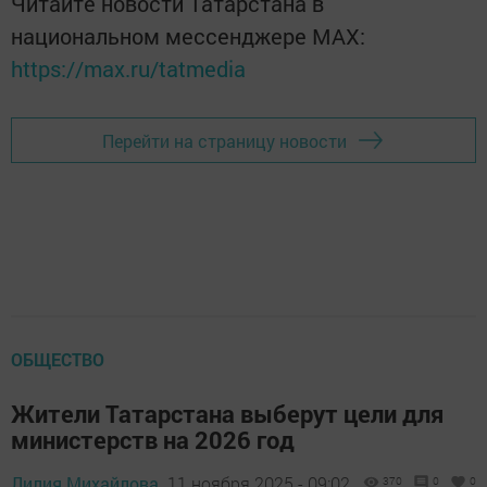
Читайте новости Татарстана в
национальном мессенджере MАХ:
https://max.ru/tatmedia
Перейти на страницу новости
ОБЩЕСТВО
Жители Татарстана выберут цели для
министерств на 2026 год
Лилия Михайлова,
11 ноября 2025 - 09:02
370
0
0