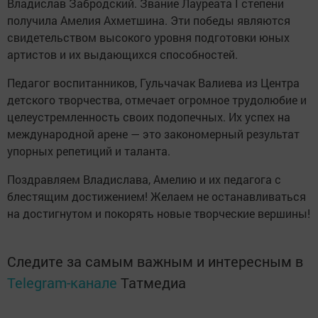
Владислав Забродский. Звание Лауреата I степени
получила Амелия Ахметшина. Эти победы являются
свидетельством высокого уровня подготовки юных
артистов и их выдающихся способностей.
Педагог воспитанников, Гульчачак Валиева из Центра
детского творчества, отмечает огромное трудолюбие и
целеустремленность своих подопечных. Их успех на
международной арене — это закономерный результат
упорных репетиций и таланта.
Поздравляем Владислава, Амелию и их педагога с
блестящим достижением! Желаем не останавливаться
на достигнутом и покорять новые творческие вершины!
Следите за самым важным и интересным в
Telegram-канале
Татмедиа