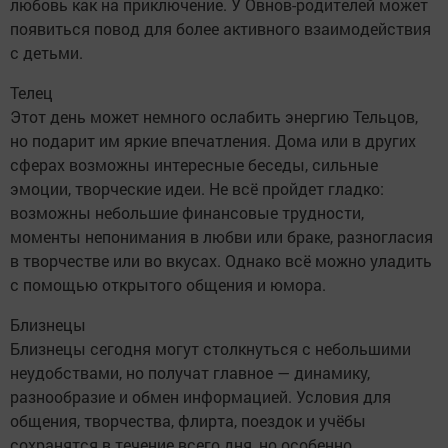
любовь как на приключение. У Овнов-родителей может
появиться повод для более активного взаимодействия
с детьми.
Телец
Этот день может немного ослабить энергию Тельцов,
но подарит им яркие впечатления. Дома или в других
сферах возможны интересные беседы, сильные
эмоции, творческие идеи. Не всё пройдет гладко:
возможны небольшие финансовые трудности,
моменты непонимания в любви или браке, разногласия
в творчестве или во вкусах. Однако всё можно уладить
с помощью открытого общения и юмора.
Близнецы
Близнецы сегодня могут столкнуться с небольшими
неудобствами, но получат главное — динамику,
разнообразие и обмен информацией. Условия для
общения, творчества, флирта, поездок и учёбы
сохранятся в течение всего дня, но особенно