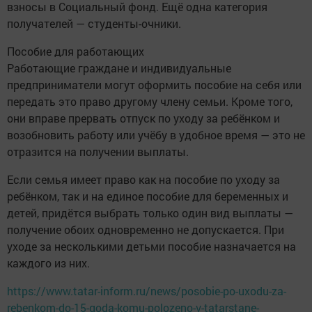
взносы в Социальный фонд. Ещё одна категория
получателей — студенты-очники.
Пособие для работающих
Работающие граждане и индивидуальные
предприниматели могут оформить пособие на себя или
передать это право другому члену семьи. Кроме того,
они вправе прервать отпуск по уходу за ребёнком и
возобновить работу или учёбу в удобное время — это не
отразится на получении выплаты.
Если семья имеет право как на пособие по уходу за
ребёнком, так и на единое пособие для беременных и
детей, придётся выбрать только один вид выплаты —
получение обоих одновременно не допускается. При
уходе за несколькими детьми пособие назначается на
каждого из них.
https://www.tatar-inform.ru/news/posobie-po-uxodu-za-
rebenkom-do-15-goda-komu-polozeno-v-tatarstane-