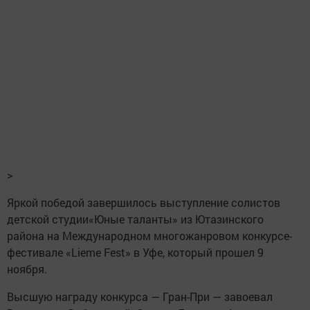
>
Яркой победой завершилось выступление солистов
детской студии«Юные таланты» из Ютазинского
района на Международном многожанровом конкурсе-
фестивале «Lieme Fest» в Уфе, который прошел 9
ноября.
Высшую награду конкурса — Гран-При — завоевал