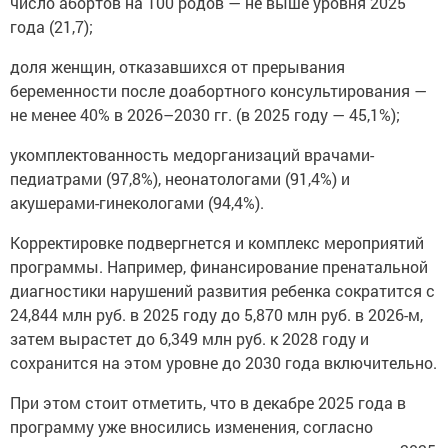
число абортов на 100 родов — не выше уровня 2025
года (21,7);
доля женщин, отказавшихся от прерывания
беременности после доабортного консультирования —
не менее 40% в 2026–2030 гг. (в 2025 году — 45,1%);
укомплектованность медорганизаций врачами-
педиатрами (97,8%), неонатологами (91,4%) и
акушерами-гинекологами (94,4%).
Корректировке подвергнется и комплекс мероприятий
программы. Например, финансирование пренатальной
диагностики нарушений развития ребенка сократится с
24,844 млн руб. в 2025 году до 5,870 млн руб. в 2026-м,
затем вырастет до 6,349 млн руб. к 2028 году и
сохранится на этом уровне до 2030 года включительно.
При этом стоит отметить, что в декабре 2025 года в
программу уже вносились изменения, согласно