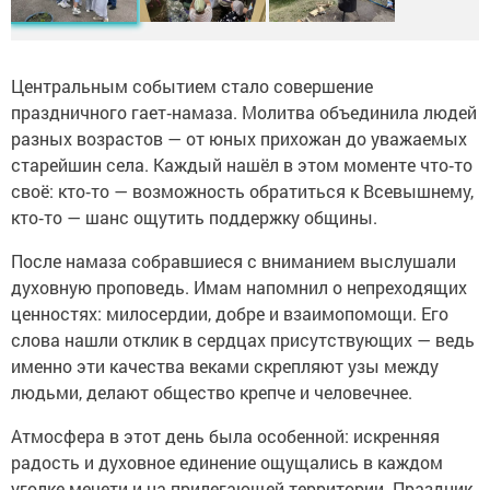
Центральным событием стало совершение
праздничного гает‑намаза. Молитва объединила людей
разных возрастов — от юных прихожан до уважаемых
старейшин села. Каждый нашёл в этом моменте что‑то
своё: кто‑то — возможность обратиться к Всевышнему,
кто‑то — шанс ощутить поддержку общины.
После намаза собравшиеся с вниманием выслушали
духовную проповедь. Имам напомнил о непреходящих
ценностях: милосердии, добре и взаимопомощи. Его
слова нашли отклик в сердцах присутствующих — ведь
именно эти качества веками скрепляют узы между
людьми, делают общество крепче и человечнее.
Атмосфера в этот день была особенной: искренняя
радость и духовное единение ощущались в каждом
уголке мечети и на прилегающей территории. Праздник