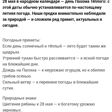
28 мая в народном календаре — день Пахома Тёплого: с
этой даты обычно устанавливается по-настоящему
летняя погода. Наши предки внимательно наблюдали
за природой — и сложили ряд примет, актуальных и
сегодня.
Погодные приметы:
Если день солнечный и тёплый — лето будет таким же
щедрым.
Утренний туман быстро рассеивается — к ясной погоде
на ближайшие дни.
Дождь на Пахома — к неурожаю огурцов, но к обилию
грибов осенью.
Сильный ветер — к перемене погоды в ближайшие
сутки.
Природные знаки:
Цветение рябины к 28 мая — к богатому урожаю
зерновых.