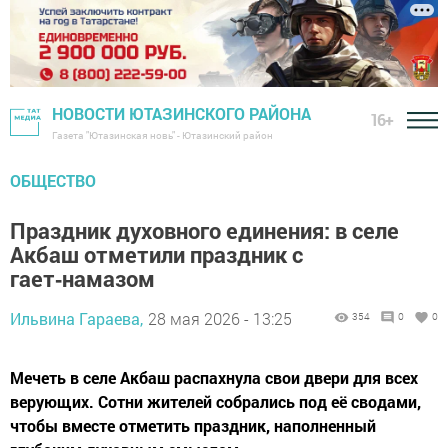
НОВОСТИ ЮТАЗИНСКОГО РАЙОНА
16+
Газета "Ютазинская новь" - Ютазинский район
ОБЩЕСТВО
Праздник духовного единения: в селе
Акбаш отметили праздник с
гает‑намазом
Ильвина Гараева,
28 мая 2026 - 13:25
354
0
0
Мечеть в селе Акбаш распахнула свои двери для всех
верующих. Сотни жителей собрались под её сводами,
чтобы вместе отметить праздник, наполненный