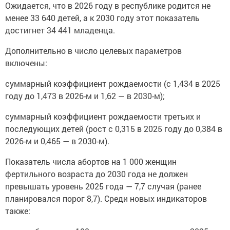
Ожидается, что в 2026 году в республике родится не
менее 33 640 детей, а к 2030 году этот показатель
достигнет 34 441 младенца.
Дополнительно в число целевых параметров
включены:
суммарный коэффициент рождаемости (с 1,434 в 2025
году до 1,473 в 2026-м и 1,62 — в 2030-м);
суммарный коэффициент рождаемости третьих и
последующих детей (рост с 0,315 в 2025 году до 0,384 в
2026-м и 0,465 — в 2030-м).
Показатель числа абортов на 1 000 женщин
фертильного возраста до 2030 года не должен
превышать уровень 2025 года — 7,7 случая (ранее
планировался порог 8,7). Среди новых индикаторов
также: