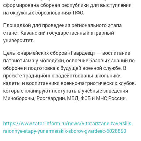
сформирована сборная республики для выступления
на окружных соревнованиях ПФО.
Площадкой для проведения регионального этапа
станет Казанский государственный аграрный
университет.
Цель юнармейских сборов «Гвардеец» — воспитание
патриотизма у молодёжи, освоение базовых знаний по
обороне и подготовка к будущей военной службе. В
проекте традиционно задействованы школьники,
кадеты и воспитанники военно‑патриотических клубов,
которые планируют поступать в учебные заведения
Минобороны, Росгвардии, МВД, ФСБ и МЧС России.
https://www.tatar-inform.ru/news/v-tatarstane-zaversilis-
raionnye-etapy-yunarmeiskix-sborov-gvardeec-6028850