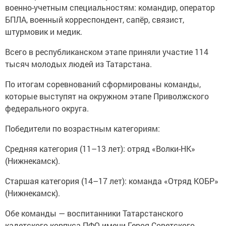
военно-учетным специальностям: командир, оператор
БПЛА, военный корреспондент, сапёр, связист,
штурмовик и медик.
Всего в республиканском этапе приняли участие 114
тысяч молодых людей из Татарстана.
По итогам соревнований сформированы команды,
которые выступят на окружном этапе Приволжского
федерального округа.
Победители по возрастным категориям:
Средняя категория (11–13 лет): отряд «Волки-НК»
(Нижнекамск).
Старшая категория (14–17 лет): команда «Отряд КОБР»
(Нижнекамск).
Обе команды — воспитанники Татарстанского
кадетского корпуса ПФО имени Героя Советского