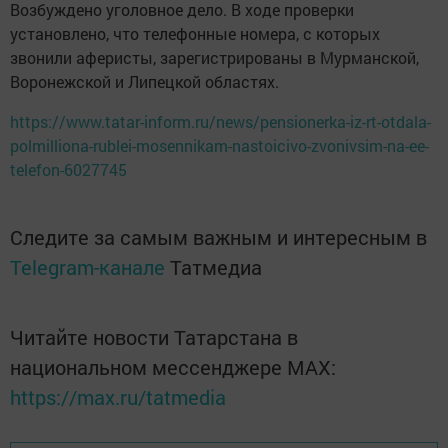
Возбуждено уголовное дело. В ходе проверки
установлено, что телефонные номера, с которых
звонили аферисты, зарегистрированы в Мурманской,
Воронежской и Липецкой областях.
https://www.tatar-inform.ru/news/pensionerka-iz-rt-otdala-
polmilliona-rublei-mosennikam-nastoicivo-zvonivsim-na-ee-
telefon-6027745
Следите за самым важным и интересным в
Telegram-канале
Татмедиа
Читайте новости Татарстана в
национальном мессенджере MАХ:
https://max.ru/tatmedia