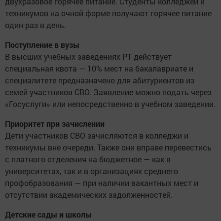
двухразовое горячее питание. Студенты колледжей и
техникумов на очной форме получают горячее питание
один раз в день.
Поступление в вузы
В высших учебных заведениях РТ действует
специальная квота — 10% мест на бакалавриате и
специалитете предназначено для абитуриентов из
семей участников СВО. Заявление можно подать через
«Госуслуги» или непосредственно в учебном заведении.
Приоритет при зачислении
Дети участников СВО зачисляются в колледжи и
техникумы вне очереди. Также они вправе перевестись
с платного отделения на бюджетное — как в
университетах, так и в организациях среднего
профобразования — при наличии вакантных мест и
отсутствии академических задолженностей.
Детские сады и школы