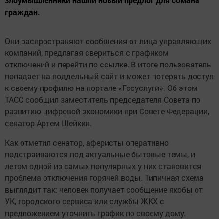
злоумышленники нашли новый предлог для обмана
граждан.
Они распространяют сообщения от лица управляющих
компаний, предлагая свериться с графиком
отключений и перейти по ссылке. В итоге пользователь
попадает на поддельный сайт и может потерять доступ
к своему профилю на портале «Госуслуги». Об этом
ТАСС сообщил заместитель председателя Совета по
развитию цифровой экономики при Совете Федерации,
сенатор Артем Шейкин.
Как отметил сенатор, аферисты оперативно
подстраиваются под актуальные бытовые темы, и
летом одной из самых популярных у них становится
проблема отключения горячей воды. Типичная схема
выглядит так: человек получает сообщение якобы от
УК, городского сервиса или службы ЖКХ с
предложением уточнить график по своему дому.