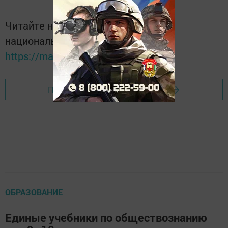
Читайте новости Татарстана в
национальном мессенджере MАХ:
https://max.ru/tatmedia
Перейти на страницу новости
ОБРАЗОВАНИЕ
Единые учебники по обществознанию