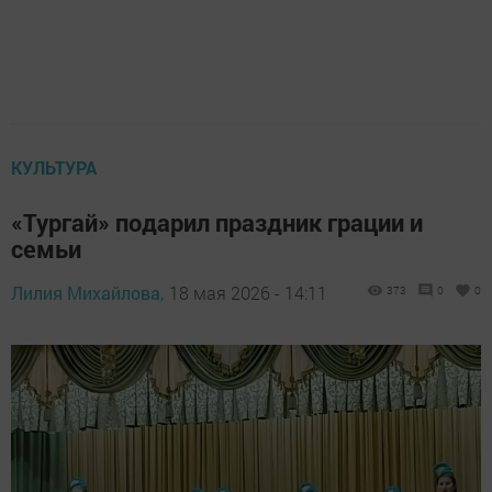
КУЛЬТУРА
«Тургай» подарил праздник грации и
семьи
Лилия Михайлова,
18 мая 2026 - 14:11
373
0
0