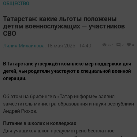
ОБЩЕСТВО
Татарстан: какие льготы положены
детям военнослужащих — участников
СВО
Лилия Михайлова,
18 мая 2026 - 14:40
327
0
0
В Татарстане утверждён комплекс мер поддержки для
детей, чьи родители участвуют в специальной военной
операции.
Об этом на брифинге в «Татар-информе» заявил
заместитель министра образования и науки республики
Андрей Рюхов.
Питание в школах и колледжах
Для учащихся школ предусмотрено бесплатное