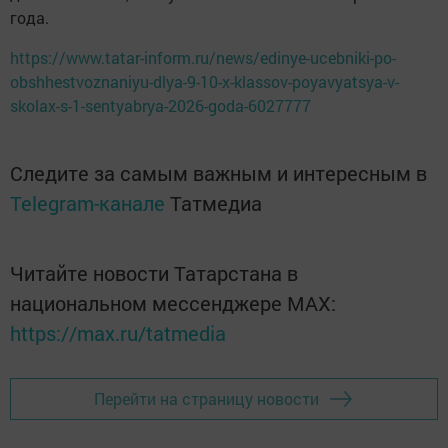
года.
https://www.tatar-inform.ru/news/edinye-ucebniki-po-
obshhestvoznaniyu-dlya-9-10-x-klassov-poyavyatsya-v-
skolax-s-1-sentyabrya-2026-goda-6027777
Следите за самым важным и интересным в
Telegram-канале
Татмедиа
Читайте новости Татарстана в
национальном мессенджере MАХ:
https://max.ru/tatmedia
Перейти на страницу новости