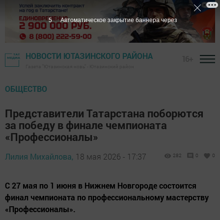
4
Автоматическое закрытие баннера через
НОВОСТИ ЮТАЗИНСКОГО РАЙОНА
16+
Газета "Ютазинская новь" - Ютазинский район
ОБЩЕСТВО
Представители Татарстана поборются
за победу в финале чемпионата
«Профессионалы»
Лилия Михайлова,
18 мая 2026 - 17:37
282
0
0
С 27 мая по 1 июня в Нижнем Новгороде состоится
финал чемпионата по профессиональному мастерству
«Профессионалы».