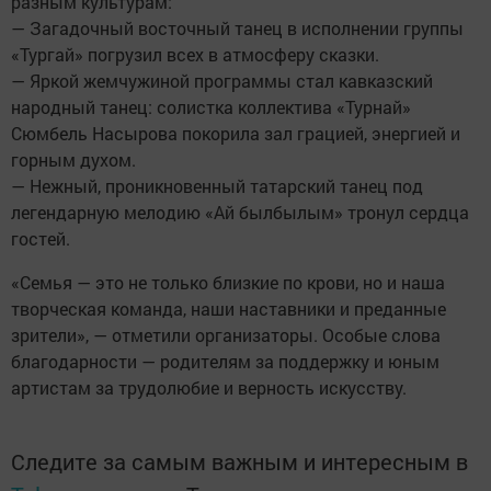
разным культурам:
— Загадочный восточный танец в исполнении группы
«Тургай» погрузил всех в атмосферу сказки.
— Яркой жемчужиной программы стал кавказский
народный танец: солистка коллектива «Турнай»
Сюмбель Насырова покорила зал грацией, энергией и
горным духом.
— Нежный, проникновенный татарский танец под
легендарную мелодию «Ай былбылым» тронул сердца
гостей.
«Семья — это не только близкие по крови, но и наша
творческая команда, наши наставники и преданные
зрители», — отметили организаторы. Особые слова
благодарности — родителям за поддержку и юным
артистам за трудолюбие и верность искусству.
Следите за самым важным и интересным в