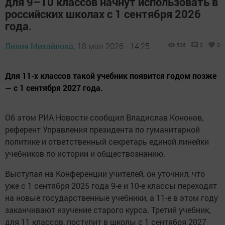
для 9–10 классов начнут использовать в
российских школах с 1 сентября 2026
года.
Лилия Михайлова,
18 мая 2026 - 14:25
506
0
0
Для 11-х классов такой учебник появится годом позже
— с 1 сентября 2027 года.
Об этом РИА Новости сообщил Владислав Кононов,
референт Управления президента по гуманитарной
политике и ответственный секретарь единой линейки
учебников по истории и обществознанию.
Выступая на Конференции учителей, он уточнил, что
уже с 1 сентября 2025 года 9-е и 10-е классы переходят
на новые государственные учебники, а 11-е в этом году
заканчивают изучение старого курса. Третий учебник,
для 11 классов, поступит в школы с 1 сентября 2027