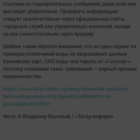
ссылкам из подозрительных сообщений, даже если они
выглядят убедительно. Проверять информацию
следует исключительно через официальные сайты
городских служб или управляющих компаний, заходя
на них самостоятельно через браузер.
Шейкин также обратил внимание, что ни один сервис по
проверке отключений воды не запрашивает данные
банковских карт, СМС-коды или пароль от «Госуслуг»,
поэтому появление таких требований — верный признак
мошенничества.
https://www.tatar-inform.ru/news/mosenniki-ispolzuyut-
temu-otklyuceniya-vody-dlya-krazi-akkauntov-na-
gosuslugax-6027672
Фото: © Владимир Васильев / «Татар-информ»