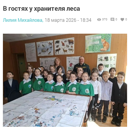
В гостях у хранителя леса
Лилия Михайлова,
18 марта 2026 - 18:34
370
0
0