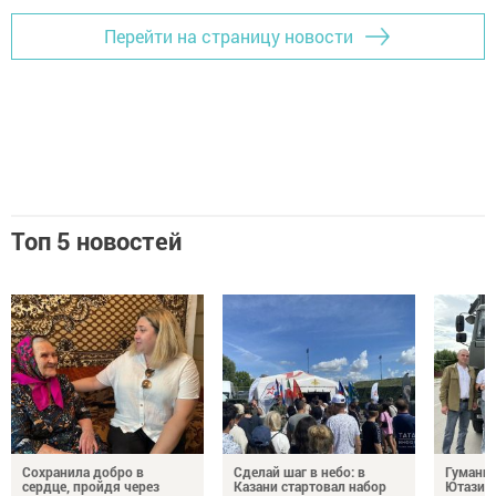
Перейти на страницу новости
Топ 5 новостей
Сохранила добро в
Сделай шаг в небо: в
Гуманит
сердце, пройдя через
Казани стартовал набор
Ютазинс