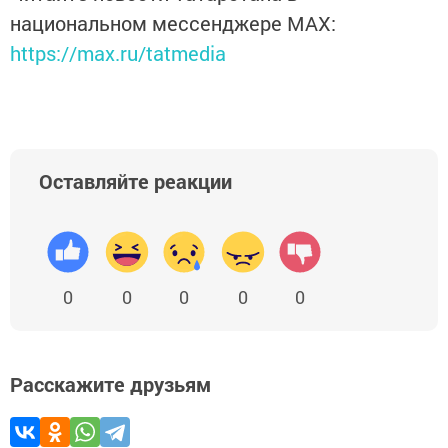
национальном мессенджере MАХ:
https://max.ru/tatmedia
Оставляйте реакции
0
0
0
0
0
Расскажите друзьям