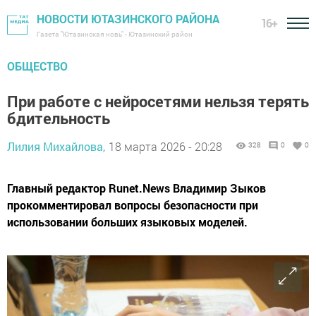
НОВОСТИ ЮТАЗИНСКОГО РАЙОНА
16+
Газета "Ютазинская новь" - Ютазинский район
ОБЩЕСТВО
При работе с нейросетями нельзя терять
бдительность
Лилия Михайлова,
18 марта 2026 - 20:28
328
0
0
Главный редактор Runet.News Владимир Зыков
прокомментировал вопросы безопасности при
использовании больших языковых моделей.