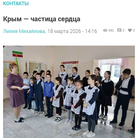
КОНТАКТЫ
Крым — частица сердца
Лилия Михайлова,
18 марта 2026 - 14:16
362
0
0