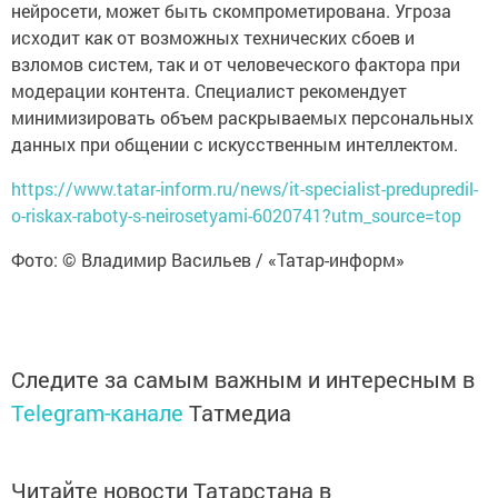
нейросети, может быть скомпрометирована. Угроза
исходит как от возможных технических сбоев и
взломов систем, так и от человеческого фактора при
модерации контента. Специалист рекомендует
минимизировать объем раскрываемых персональных
данных при общении с искусственным интеллектом.
https://www.tatar-inform.ru/news/it-specialist-predupredil-
o-riskax-raboty-s-neirosetyami-6020741?utm_source=top
Фото: © Владимир Васильев / «Татар-информ»
Следите за самым важным и интересным в
Telegram-канале
Татмедиа
Читайте новости Татарстана в