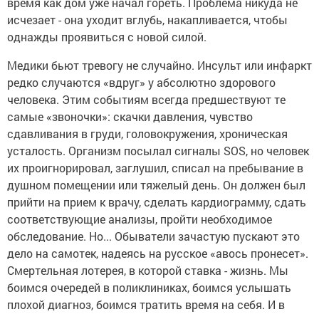
время как дом уже начал гореть. Проблема никуда не
исчезает - она уходит вглубь, накапливается, чтобы
однажды проявиться с новой силой.
Медики бьют тревогу не случайно. Инсульт или инфаркт
редко случаются «вдруг» у абсолютно здорового
человека. Этим событиям всегда предшествуют те
самые «звоночки»: скачки давления, чувство
сдавливания в груди, головокружения, хроническая
усталость. Организм посылал сигналы SOS, но человек
их проигнорировал, заглушил, списал на пребывание в
душном помещении или тяжелый день. Он должен был
прийти на прием к врачу, сделать кардиограмму, сдать
соответствующие анализы, пройти необходимое
обследование. Но... Обыватели зачастую пускают это
дело на самотек, надеясь на русское «авось пронесет».
Смертельная лотерея, в которой ставка - жизнь. Мы
боимся очередей в поликлиниках, боимся услышать
плохой диагноз, боимся тратить время на себя. И в