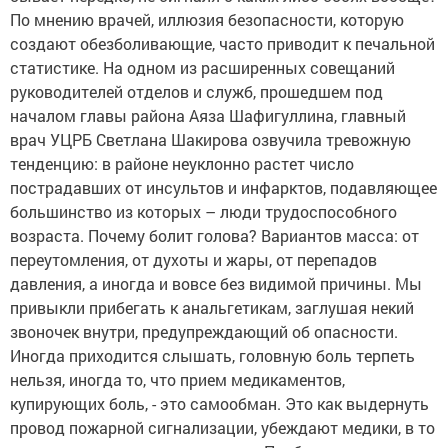
По мнению врачей, иллюзия безопасности, которую
создают обезболивающие, часто приводит к печальной
статистике. На одном из расширенных совещаний
руководителей отделов и служб, прошедшем под
началом главы района Аяза Шафигуллина, главный
врач УЦРБ Светлана Шакирова озвучила тревожную
тенденцию: в районе неуклонно растет число
пострадавших от инсультов и инфарктов, подавляющее
большинство из которых – люди трудоспособного
возраста. Почему болит голова? Вариантов масса: от
переутомления, от духоты и жары, от перепадов
давления, а иногда и вовсе без видимой причины. Мы
привыкли прибегать к анальгетикам, заглушая некий
звоночек внутри, предупреждающий об опасности.
Иногда приходится слышать, головную боль терпеть
нельзя, иногда то, что прием медикаментов,
купирующих боль, - это самообман. Это как выдернуть
провод пожарной сигнализации, убеждают медики, в то