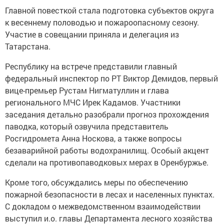
Главной повесткой стала подготовка субъектов округа
к весеннему половодью и пожароопасному сезону.
Участие в совещании приняла и делегация из
Татарстана.
Республику на встрече представили главный
федеральный инспектор по РТ Виктор Демидов, первый
вице-премьер Рустам Нигматуллин и глава
регионального МЧС Ирек Кадамов. Участники
заседания детально разобрали прогноз прохождения
паводка, который озвучила представитель
Росгидромета Анна Носкова, а также вопросы
безаварийной работы водохранилищ. Особый акцент
сделали на противопаводковых мерах в Оренбуржье.
Кроме того, обсуждались меры по обеспечению
пожарной безопасности в лесах и населенных пунктах.
С докладом о межведомственном взаимодействии
выступил и.о. главы Департамента лесного хозяйства