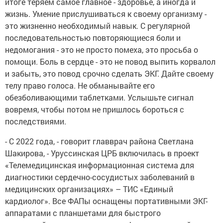
итоге теряем самое главное - здоровье, а иногда и
жизнь. Умение прислушиваться к своему организму -
это жизненно необходимый навык. С регулярной
последовательностью повторяющиеся боли и
недомогания - это не просто помеха, это просьба о
помощи. Боль в сердце - это не повод выпить корвалол
и забыть, это повод срочно сделать ЭКГ. Дайте своему
телу право голоса. Не обманывайте его
обезболивающими таблетками. Услышьте сигнал
вовремя, чтобы потом не пришлось бороться с
последствиями.
- С 2022 года, - говорит главврач района Светлана
Шакирова, - Уруссинская ЦРБ включилась в проект
«Телемедицинская информационная система для
диагностики сердечно-сосудистых заболеваний в
медицинских организациях» – ТИС «Единый
кардиолог». Все ФАПы оснащены портативными ЭКГ-
аппаратами с планшетами для быстрого