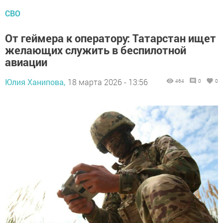
СВО
От геймера к оператору: Татарстан ищет
желающих служить в беспилотной
авиации
Юлия Ханипова,
18 марта 2026 - 13:56
464
0
0