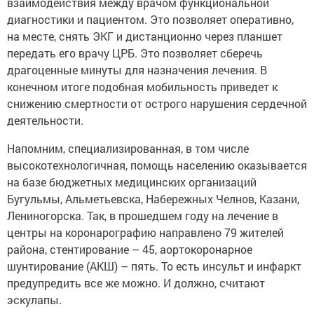
взаимодействия между врачом функциональной
диагностики и пациентом. Это позволяет оперативно,
на месте, снять ЭКГ и дистанционно через планшет
передать его врачу ЦРБ. Это позволяет сберечь
драгоценные минуты для назначения лечения. В
конечном итоге подобная мобильность приведет к
снижению смертности от острого нарушения сердечной
деятельности.
Напомним, специализированная, в том числе
высокотехнологичная, помощь населению оказывается
на базе бюджетных медицинских организаций
Бугульмы, Альметьевска, Набережных Челнов, Казани,
Лениногорска. Так, в прошедшем году на лечение в
центры на коронарографию направлено 79 жителей
района, стентирование – 45, аортокоронарное
шунтирование (АКШ) – пять. То есть инсульт и инфаркт
предупредить все же можно. И должно, считают
эскулапы.