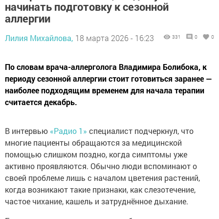
начинать подготовку к сезонной
аллергии
Лилия Михайлова,
18 марта 2026 - 16:23
331
0
0
По словам врача-аллерголога Владимира Болибока, к
периоду сезонной аллергии стоит готовиться заранее —
наиболее подходящим временем для начала терапии
считается декабрь.
В интервью
«Радио 1»
специалист подчеркнул, что
многие пациенты обращаются за медицинской
помощью слишком поздно, когда симптомы уже
активно проявляются. Обычно люди вспоминают о
своей проблеме лишь с началом цветения растений,
когда возникают такие признаки, как слезотечение,
частое чихание, кашель и затруднённое дыхание.