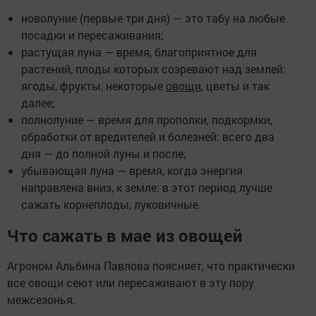
новолуние (первые три дня) — это табу на любые
посадки и пересаживания;
растущая луна — время, благоприятное для
растений, плоды которых созревают над землей:
ягоды, фрукты, некоторые
овощи
, цветы и так
далее;
полнолуние — время для прополки, подкормки,
обработки от вредителей и болезней: всего два
дня — до полной луны и после;
убывающая луна — время, когда энергия
направлена вниз, к земле: в этот период лучше
сажать корнеплоды, луковичные.
Что сажать в мае из овощей
Агроном Альбина Павлова поясняет, что практически
все овощи сеют или пересаживают в эту пору
межсезонья.