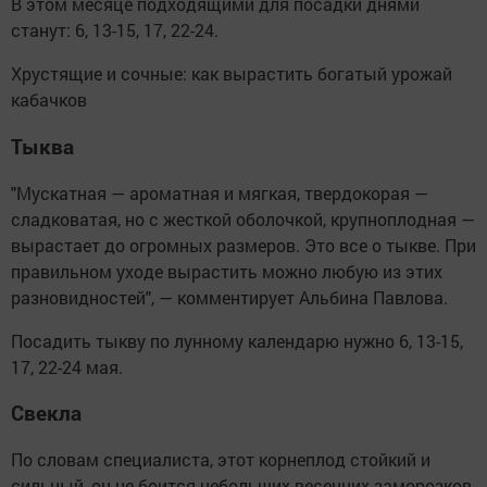
В этом месяце подходящими для посадки днями
станут: 6, 13-15, 17, 22-24.
Хрустящие и сочные: как вырастить богатый урожай
кабачков
Тыква
"Мускатная — ароматная и мягкая, твердокорая —
сладковатая, но с жесткой оболочкой, крупноплодная —
вырастает до огромных размеров. Это все о тыкве. При
правильном уходе вырастить можно любую из этих
разновидностей", — комментирует Альбина Павлова.
Посадить тыкву по лунному календарю нужно 6, 13-15,
17, 22-24 мая.
Свекла
По словам специалиста, этот корнеплод стойкий и
сильный, он не боится небольших весенних заморозков,