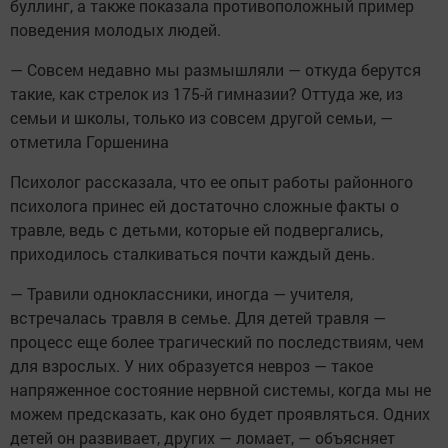
буллинг, а также показала противоположный пример
поведения молодых людей.
— Совсем недавно мы размышляли — откуда берутся
такие, как стрелок из 175-й гимназии? Оттуда же, из
семьи и школы, только из совсем другой семьи, —
отметила Горшенина
Психолог рассказала, что ее опыт работы районного
психолога принес ей достаточно сложные факты о
травле, ведь с детьми, которые ей подвергались,
приходилось сталкиваться почти каждый день.
— Травили одноклассники, иногда — учителя,
встречалась травля в семье. Для детей травля —
процесс еще более трагический по последствиям, чем
для взрослых. У них образуется невроз — такое
напряженное состояние нервной системы, когда мы не
можем предсказать, как оно будет проявляться. Одних
детей он развивает, других — ломает, — объясняет