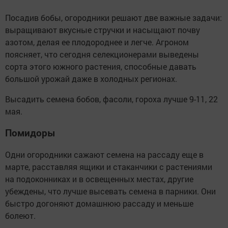
Посадив бобы, огородники решают две важные задачи:
выращивают вкусные стручки и насыщают почву
азотом, делая ее плодороднее и легче. Агроном
поясняет, что сегодня селекционерами выведены
сорта этого южного растения, способные давать
большой урожай даже в холодных регионах.
Высадить семена бобов, фасоли, гороха лучше 9-11, 22
мая.
Помидоры
Одни огородники сажают семена на рассаду еще в
марте, расставляя ящики и стаканчики с растениями
на подоконниках и в освещенных местах, другие
убеждены, что лучше высевать семена в парники. Они
быстро догоняют домашнюю рассаду и меньше
болеют.