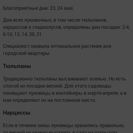
Благоприятные дни: 23, 24 мая.
Для всех луковичных, в том числе тюльпанов,
нарциссов и гладиолусов, определены дни посадки: 2-4,
6-10, 13, 14, 30, 31.
Специалист назвала оптимальное растение для
городской квартиры
Тюльпаны
Традиционно тюльпаны высаживают осенью. Но есть
способ их посадки весной. Для этого садоводы
помещают луковицы в контейнеры в марте-апреле, а в
мае определяют их на постоянное место.
Нарциссы
Если в течение зимы луковицы хранились правильно,
то весной их можно высадить в саду на открытом