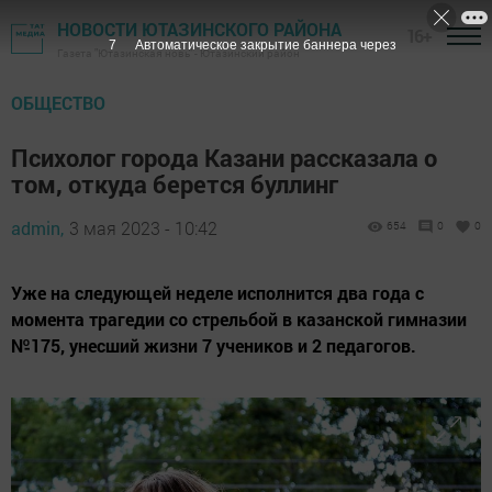
НОВОСТИ ЮТАЗИНСКОГО РАЙОНА
16+
6
Автоматическое закрытие баннера через
Газета "Ютазинская новь" - Ютазинский район
ОБЩЕСТВО
Психолог города Казани рассказала о
том, откуда берется буллинг
admin,
3 мая 2023 - 10:42
654
0
0
Уже на следующей неделе исполнится два года с
момента трагедии со стрельбой в казанской гимназии
№175, унесший жизни 7 учеников и 2 педагогов.