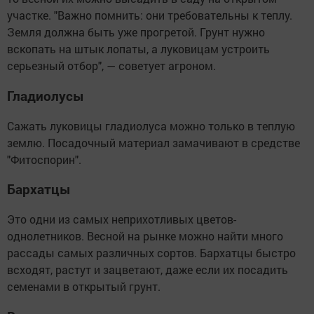
участке. "Важно помнить: они требовательны к теплу.
Земля должна быть уже прогретой. Грунт нужно
вскопать на штык лопаты, а луковицам устроить
серьезный отбор", — советует агроном.
Гладиолусы
Сажать луковицы гладиолуса можно только в теплую
землю. Посадочный материал замачивают в средстве
"Фитоспорин".
Бархатцы
Это одни из самых неприхотливых цветов-
однолетников. Весной на рынке можно найти много
рассады самых различных сортов. Бархатцы быстро
всходят, растут и зацветают, даже если их посадить
семенами в открытый грунт.