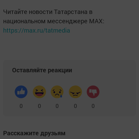
Читайте новости Татарстана в
национальном мессенджере MАХ:
https://max.ru/tatmedia
Оставляйте реакции
0
0
0
0
0
Расскажите друзьям