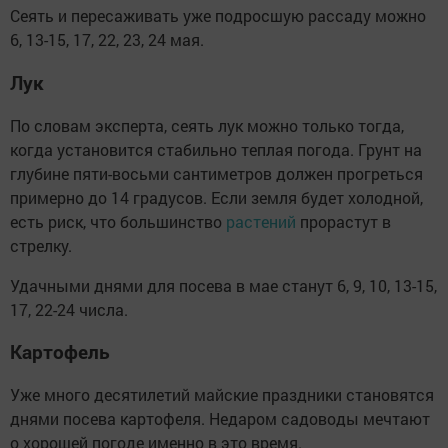
Сеять и пересаживать уже подросшую рассаду можно
6, 13-15, 17, 22, 23, 24 мая.
Лук
По словам эксперта, сеять лук можно только тогда,
когда установится стабильно теплая погода. Грунт на
глубине пяти-восьми сантиметров должен прогреться
примерно до 14 градусов. Если земля будет холодной,
есть риск, что большинство
растений
прорастут в
стрелку.
Удачными днями для посева в мае станут 6, 9, 10, 13-15,
17, 22-24 числа.
Картофель
Уже много десятилетий майские праздники становятся
днями посева картофеля. Недаром садоводы мечтают
о хорошей погоде именно в это время.