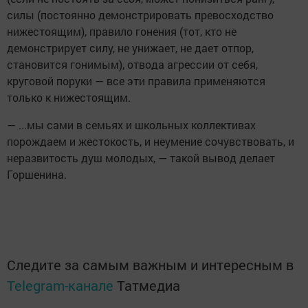
силы (постоянно демонстрировать превосходство
нижестоящим), правило гонения (тот, кто не
демонстрирует силу, не унижает, не дает отпор,
становится гонимым), отвода агрессии от себя,
круговой поруки — все эти правила применяются
только к нижестоящим.
— ...мы сами в семьях и школьных коллективах
порождаем и жестокость, и неумение сочувствовать, и
неразвитость душ молодых, — такой вывод делает
Горшенина.
Следите за самым важным и интересным в
Telegram-канале
Татмедиа