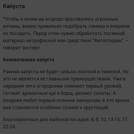
Капуста
"Чтобы к осени на огороде красовались огромные
кочаны, важно правильно подобрать семена и вовремя
их посадить. Перед этим нужно обработать посевной
материал нитрофоской или средством "Фитоспорин", —
говорит эксперт.
Белокочанная капуста
Ранняя капуста не будет сильно плотной и тяжелой. Но
это не является ее главными преимуществами. Уже к
середине лета огородники снимают первый урожай,
готовят ароматные щи и борщ, делают салаты. А
поздняя любит первые осенние заморозки, в это время
она становится особенно сочной и хрустящей.
Благоприятные дни майской посадки: 6, 9, 10, 13-15, 17,
22-24.