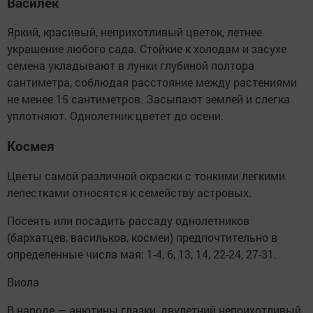
Василек
Яркий, красивый, неприхотливый цветок, летнее
украшение любого сада. Стойкие к холодам и засухе
семена укладывают в лунки глубиной полтора
сантиметра, соблюдая расстояние между растениями
не менее 15 сантиметров. Засыпают землей и слегка
уплотняют. Однолетник цветет до осени.
Космея
Цветы самой различной окраски с тонкими легкими
лепестками относятся к семейству астровых.
Посеять или посадить рассаду однолетников
(бархатцев, васильков, космеи) предпочтительно в
определенные числа мая: 1-4, 6, 13, 14, 22-24, 27-31.
Виола
В народе — анютины глазки, двулетний неприхотливый