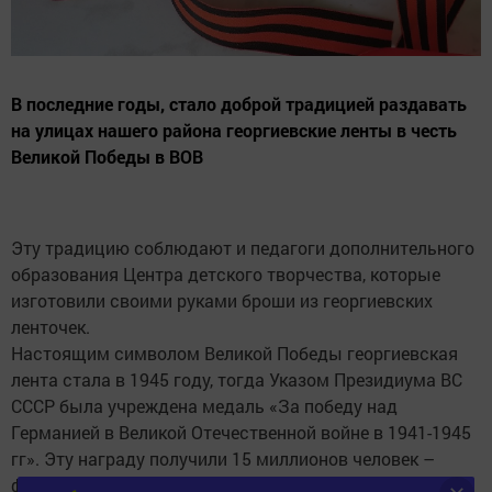
В последние годы, стало доброй традицией раздавать
на улицах нашего района георгиевские ленты в честь
Великой Победы в ВОВ
Эту традицию соблюдают и педагоги дополнительного
образования Центра детского творчества, которые
изготовили своими руками броши из георгиевских
ленточек.
Настоящим символом Великой Победы георгиевская
лента стала в 1945 году, тогда Указом Президиума ВС
СССР была учреждена медаль «За победу над
Германией в Великой Отечественной войне в 1941-1945
гг». Эту награду получили 15 миллионов человек –
фронтовиков и тружеников тыла. К медали также