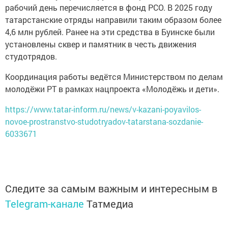
рабочий день перечисляется в фонд РСО. В 2025 году
татарстанские отряды направили таким образом более
4,6 млн рублей. Ранее на эти средства в Буинске были
установлены сквер и памятник в честь движения
студотрядов.
Координация работы ведётся Министерством по делам
молодёжи РТ в рамках нацпроекта «Молодёжь и дети».
https://www.tatar-inform.ru/news/v-kazani-poyavilos-
novoe-prostranstvo-studotryadov-tatarstana-sozdanie-
6033671
Следите за самым важным и интересным в
Telegram-канале
Татмедиа