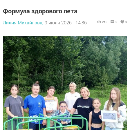
Формула здорового лета
Лилия Михайлова,
9 июля 2026 - 14:36
262
0
0