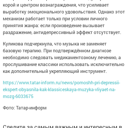
корой и центром вознаграждения, что усиливает
выработку эмоционального удовольствия. Однако этот
механизм работает только при условии личного
принятия жанра: если произведение вызывает
раздражение, антидепрессивный эффект отсутствует.
Куликова подчеркнула, что музыка не заменяет
базовую терапию. При подтверждённом диагнозе
необходимо следовать медикаментозному лечению, а
прослушивание классики использовать исключительно
как дополнительный укрепляющий инструмент.
https://www.tatar-inform.ru/news/pomoshh-pri-depressii-
ekspert-obyasnila-kak-klassiceskaya-muzyka-vliyaet-na-
mozg-6033675
Фото: Татар-информ
Следите за самым важным и интересным в