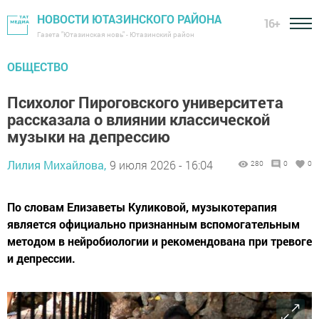
НОВОСТИ ЮТАЗИНСКОГО РАЙОНА
16+
Газета "Ютазинская новь" - Ютазинский район
ОБЩЕСТВО
Психолог Пироговского университета
рассказала о влиянии классической
музыки на депрессию
Лилия Михайлова,
9 июля 2026 - 16:04
280
0
0
По словам Елизаветы Куликовой, музыкотерапия
является официально признанным вспомогательным
методом в нейробиологии и рекомендована при тревоге
и депрессии.