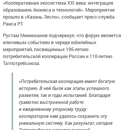
«Кооперативная экосистема ХХІ века: интеграция
образования, бизнеса и технологий». Мероприятие
прошло в «Казань Экспо», сообщает пресс-служба
Раиса РТ.
Рустам Минниханов подчеркнул, что форум является
ключевым событием в череде юбилейных
мероприятий, посвященных 195-летию
потребительской кооперации России и 110-летию
Татпотребсоюза.
«Потребительская кооперация имеет богатую
историю. В ней были как этапы успешного
развития, так и годы испытаний. Благодаря
грамотно выстроенной работе
и ежедневному упорному труду
кооператоров нам удалось сохранить эту
уникальную систему. Как результат, сегодня
Татпотребсоюз остается ведущей