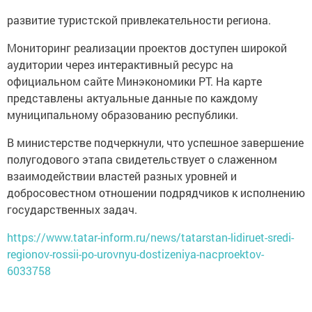
развитие туристской привлекательности региона.
Мониторинг реализации проектов доступен широкой
аудитории через интерактивный ресурс на
официальном сайте Минэкономики РТ. На карте
представлены актуальные данные по каждому
муниципальному образованию республики.
В министерстве подчеркнули, что успешное завершение
полугодового этапа свидетельствует о слаженном
взаимодействии властей разных уровней и
добросовестном отношении подрядчиков к исполнению
государственных задач.
https://www.tatar-inform.ru/news/tatarstan-lidiruet-sredi-
regionov-rossii-po-urovnyu-dostizeniya-nacproektov-
6033758