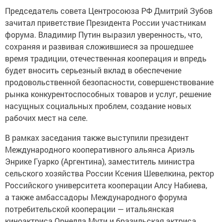
Председатель совета Центросоюза РФ Дмитрий Зубов
зачитал приветствие Президента России участникам
форума. Владимир Путин выразил уверенность, что,
сохраняя и развивая сложившиеся за прошедшее
время традиции, отечественная кооперация и впредь
будет вносить серьезный вклад в обеспечение
продовольственной безопасности, совершенствование
рынка конкурентоспособных товаров и услуг, решение
насущных социальных проблем, создание новых
рабочих мест на селе.
В рамках заседания также выступили президент
Международного кооперативного альянса Ариэль
Энрике Гуарко (Аргентина), заместитель министра
сельского хозяйства России Ксения Шевелкина, ректор
Российского университета кооперации Алсу Набиева,
а также амбассадоры Международного форума
потребительской кооперации — итальянская
киноактриса Орнелла Мути и бразильская актриса