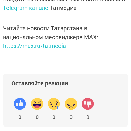
Telegram-канале
Татмедиа
Читайте новости Татарстана в
национальном мессенджере MАХ:
https://max.ru/tatmedia
Оставляйте реакции
0
0
0
0
0