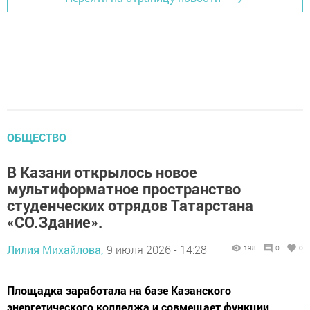
ОБЩЕСТВО
В Казани открылось новое
мультиформатное пространство
студенческих отрядов Татарстана
«СО.Здание».
Лилия Михайлова,
9 июля 2026 - 14:28
198
0
0
Площадка заработала на базе Казанского
энергетического колледжа и совмещает функции