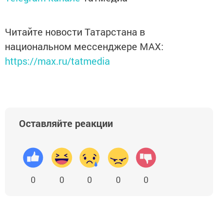
Читайте новости Татарстана в
национальном мессенджере MАХ:
https://max.ru/tatmedia
Оставляйте реакции
0
0
0
0
0