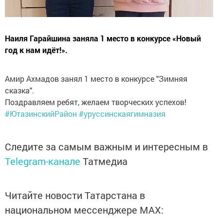
Наиля Гарайшина заняла 1 место в конкурсе «Новый
год к нам идёт!».
Амир Ахмадов занял 1 место в конкурсе "Зимняя
сказка".
Поздравляем ребят, желаем творческих успехов!
#ЮтазинскийРайон
#уруссинскаягимназия
Следите за самым важным и интересным в
Telegram-канале
Татмедиа
Читайте новости Татарстана в
национальном мессенджере MАХ: