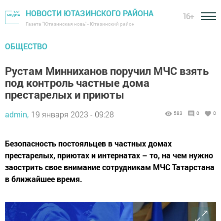
НОВОСТИ ЮТАЗИНСКОГО РАЙОНА
16+
Газета "Ютазинская новь" - Ютазинский район
ОБЩЕСТВО
Рустам Минниханов поручил МЧС взять
под контроль частные дома
престарелых и приюты
admin,
19 января 2023 - 09:28
583
0
0
Безопасность постояльцев в частных домах
престарелых, приютах и интернатах – то, на чем нужно
заострить свое внимание сотрудникам МЧС Татарстана
в ближайшее время.