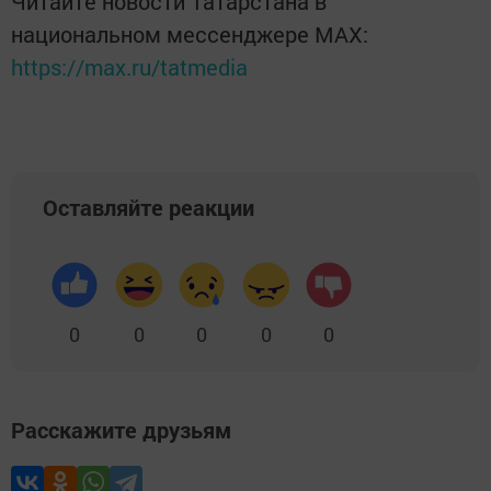
Читайте новости Татарстана в
национальном мессенджере MАХ:
https://max.ru/tatmedia
Оставляйте реакции
0
0
0
0
0
Расскажите друзьям