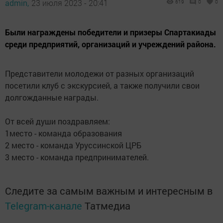
admin,
23 июля 2023 - 20:41
619
0
0
Были награждены победители и призеры Спартакиады
среди предприятий, организаций и учреждений района.
Представители молодежи от разных организаций
посетили клуб с экскурсией, а также получили свои
долгожданные награды.
От всей души поздравляем:
1место - команда образования
2 место - команда Уруссинской ЦРБ
3 место - команда предпринимателей.
Следите за самым важным и интересным в
Telegram-канале
Татмедиа