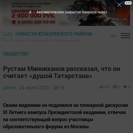
5
Автоматическое закрытие баннера через
НОВОСТИ ЮТАЗИНСКОГО РАЙОНА
16+
Газета "Ютазинская новь" - Ютазинский район
ОБЩЕСТВО
Рустам Минниханов рассказал, что он
считает «душой Татарстана»
admin,
24 июля 2023 - 08:18
419
0
0
Своим видением он поделился на пленарной дискуссии
XI Летнего кампуса Президентской академии, отвечая
на соответствующий вопрос участницы
образовательного форума из Москвы.