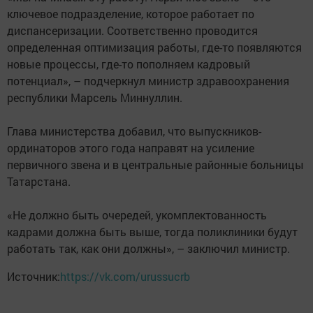
ключевое подразделение, которое работает по
диспансеризации. Соответственно проводится
определенная оптимизация работы, где-то появляются
новые процессы, где-то пополняем кадровый
потенциал», – подчеркнул министр здравоохранения
республики Марсель Миннуллин.
Глава министерства добавил, что выпускников-
ординаторов этого года направят на усиление
первичного звена и в центральные районные больницы
Татарстана.
«Не должно быть очередей, укомплектованность
кадрами должна быть выше, тогда поликлиники будут
работать так, как они должны», – заключил министр.
Источник:
https://vk.com/urussucrb