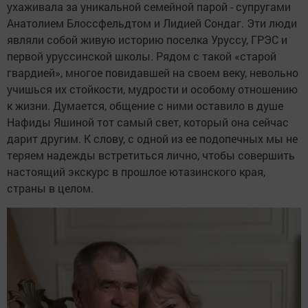
ухаживала за уникальной семейной парой - супругами
Анатолием Блоссфельдтом и Лидией Сондаг. Эти люди
являли собой живую историю поселка Уруссу, ГРЭС и
первой уруссинской школы. Рядом с такой «старой
гвардией», многое повидавшей на своем веку, невольно
учишься их стойкости, мудрости и особому отношению
к жизни. Думается, общение с ними оставило в душе
Нафиды Яшиной тот самый свет, который она сейчас
дарит другим. К слову, с одной из ее подопечных мы не
теряем надежды встретиться лично, чтобы совершить
настоящий экскурс в прошлое ютазинского края,
страны в целом.