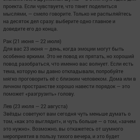
проекта. Если чувствуете, что тянет поделиться
мыслями, — смело говорите. Только не распыляйтесь
на десяток дел сразу: выберите одно главное и
доведите его до конца.
Рак (21 июня — 22 июля)
Для вас 23 июня — день, когда эмоции могут быть
особенно яркими. Это не повод их прятать, но хороший
повод разобраться, что именно вас волнует. Если есть
тема, которую вы давно откладывали, попробуйте
мягко проговорить её с близким человеком. Дома или в
личном пространстве хорошо навести порядок — это
поможет «разгрузить» голову.
Лев (23 июля — 22 августа)
Звёзды советуют вам сегодня чуть меньше думать о
том, «как это выглядит», и чуть больше — о том, «зачем
это нужно». Возможно, вы откажетесь от шумного
мероприятия в пользу тихого вечера, и это будет