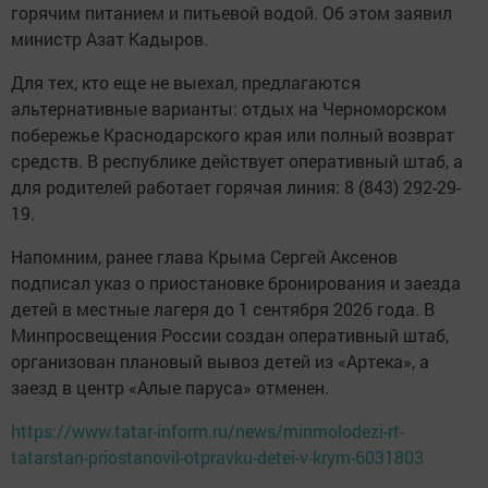
горячим питанием и питьевой водой. Об этом заявил
министр Азат Кадыров.
Для тех, кто еще не выехал, предлагаются
альтернативные варианты: отдых на Черноморском
побережье Краснодарского края или полный возврат
средств. В республике действует оперативный штаб, а
для родителей работает горячая линия: 8 (843) 292-29-
19.
Напомним, ранее глава Крыма Сергей Аксенов
подписал указ о приостановке бронирования и заезда
детей в местные лагеря до 1 сентября 2026 года. В
Минпросвещения России создан оперативный штаб,
организован плановый вывоз детей из «Артека», а
заезд в центр «Алые паруса» отменен.
https://www.tatar-inform.ru/news/minmolodezi-rt-
tatarstan-priostanovil-otpravku-detei-v-krym-6031803