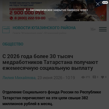
2
Автоматическое закрытие баннера через
НОВОСТИ ЮТАЗИНСКОГО РАЙОНА
16+
Газета "Ютазинская новь" - Ютазинский район
ОБЩЕСТВО
С 2026 года более 30 тысяч
медработников Татарстана получают
ежемесячную социальную выплату
Лилия Михайлова,
23 июня 2026 - 10:19
272
0
0
Отделение Социального фонда России по Республике
Татарстан перечисляет на эти цели свыше 382
миллионов рублей в месяц.