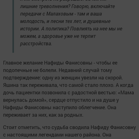
лишние треволнения? Говорю, включайте
передачи с Малаховым - там и ваша
молодость, и песни тех лет, и душевные
истории. А политика? Повлиять на нее мы не
можем, а здоровье уже не терпит
расстройства.
Главное желание Нафиды Фанисовны - чтобы ее
подопечные не болели. Недавний случай тому
подтверждение: одну из женщин увезли на скорой.
Яшина так переживала, что самой стало плохо. А когда
дочь пациентки позвонила с радостной вестью: «Мама
вернулась домой», сердце отпустило и на душе у
Нафиды Фанисовны наступило облегчение. Она
переживает за них, как за родных.
Стоит отметить, что судьба сводила Нафиду Фанисовну
с настоящими легендами нашего района. Она