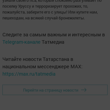
узнали своего пса, который спокойно разгуливает по
поселку Уруссу и терроризирует прохожих, то,
пожалуйста, заберите его с улицы! Или купите нам,
пешеходам, на всякий случай бронежилеты.
Следите за самым важным и интересным в
Telegram-канале
Татмедиа
Читайте новости Татарстана в
национальном мессенджере MАХ:
https://max.ru/tatmedia
Перейти на страницу новости