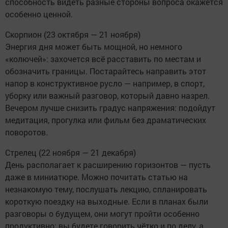
способность видеть разные стороны вопроса окажется
особенно ценной.
Скорпион (23 октября — 21 ноября)
Энергия дня может быть мощной, но немного
«колючей»: захочется всё расставить по местам и
обозначить границы. Постарайтесь направить этот
напор в конструктивное русло — например, в спорт,
уборку или важный разговор, который давно назрел.
Вечером лучше снизить градус напряжения: подойдут
медитация, прогулка или фильм без драматических
поворотов.
Стрелец (22 ноября — 21 декабря)
День располагает к расширению горизонтов — пусть
даже в миниатюре. Можно почитать статью на
незнакомую тему, послушать лекцию, спланировать
короткую поездку на выходные. Если в планах были
разговоры о будущем, они могут пройти особенно
продуктивно: вы будете говорить чётко и по делу, а