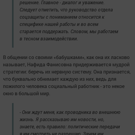
решение. Главное - диалог и уважение.
Следует отметить, что руководство отдела
соцзащиты с пониманием относится к
специфике нашей работы и во всем
старается поддержать. Словом, мы работаем
в тесном взаимодействии.
В общении со своими «бабушками», как она их ласково
называет, Нафида Фанисовна придерживается мудрой
стратегии: беречь их нервную систему. Она признается,
что буквально обнимает каждую из них, ведь для
пожилого человека социальный работник - это некое
окно в большой мир.
- Они ждут меня, как проводника во внешнюю
жизнь. Я рассказываю им новости, но,
знаете, есть правило: политические передачи
я им смотреть не разрешаю. Зачем им