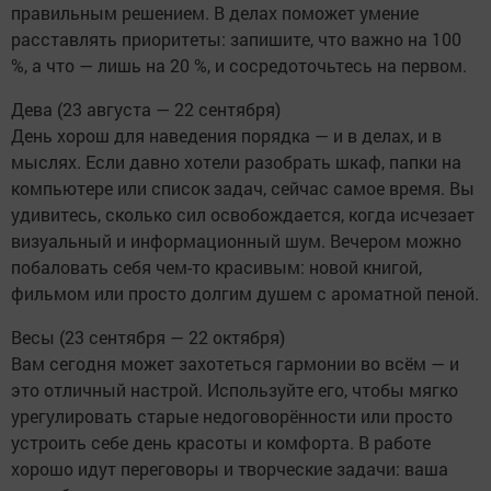
правильным решением. В делах поможет умение
расставлять приоритеты: запишите, что важно на 100
%, а что — лишь на 20 %, и сосредоточьтесь на первом.
Дева (23 августа — 22 сентября)
День хорош для наведения порядка — и в делах, и в
мыслях. Если давно хотели разобрать шкаф, папки на
компьютере или список задач, сейчас самое время. Вы
удивитесь, сколько сил освобождается, когда исчезает
визуальный и информационный шум. Вечером можно
побаловать себя чем-то красивым: новой книгой,
фильмом или просто долгим душем с ароматной пеной.
Весы (23 сентября — 22 октября)
Вам сегодня может захотеться гармонии во всём — и
это отличный настрой. Используйте его, чтобы мягко
урегулировать старые недоговорённости или просто
устроить себе день красоты и комфорта. В работе
хорошо идут переговоры и творческие задачи: ваша