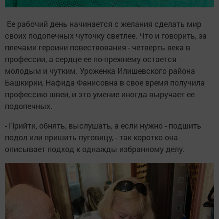
Ее рабочий день начинается с желания сделать мир
своих подопечных чуточку светлее. Что и говорить, за
плечами героини повествования - четверть века в
профессии, а сердце ее по-прежнему остается
молодым и чутким. Уроженка Илишевского района
Башкирии, Нафида Фанисовна в свое время получила
профессию швеи, и это умение иногда выручает ее
подопечных.
- Прийти, обнять, выслушать, а если нужно - подшить
подол или пришить пуговицу, - так коротко она
описывает подход к однажды избранному делу.