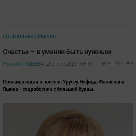
СОЦИАЛЬНЫЙ РАКУРС
Счастье – в умении быть нужным
Роза АХМАДЕЕВА,
23 июня 2026 - 08:37
643
0
0
Проживающая в поселке Уруссу Нафида Фанисовна
Яшина - соцработник с большой буквы.