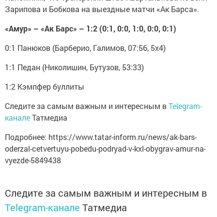
Зарипова и Бобкова на выездные матчи «Ак Барса».
«Амур» – «Ак Барс» – 1:2 (0:1, 0:0, 1:0, 0:0, 0:1)
0:1 Панюков (Барберио, Галимов, 07:56, 5х4)
1:1 Педан (Николишин, Бутузов, 53:33)
1:2 Кэмпфер буллиты
Следите за самым важным и интересным в
Telegram-
канале
Татмедиа
Подробнее: https://www.tatar-inform.ru/news/ak-bars-
oderzal-cetvertuyu-pobedu-podryad-v-kxl-obygrav-amur-na-
vyezde-5849438
Следите за самым важным и интересным в
Telegram-канале
Татмедиа