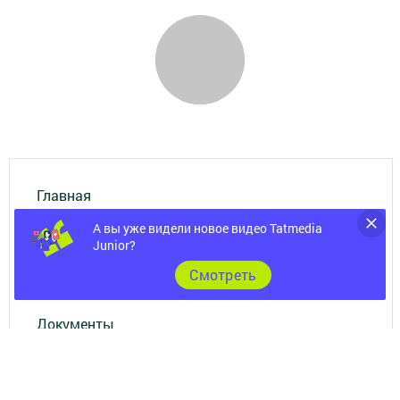
Главная
А вы уже видели новое видео Tatmedia
Фотогалереи
Junior?
Cмотреть
Контакты
Документы
Разное