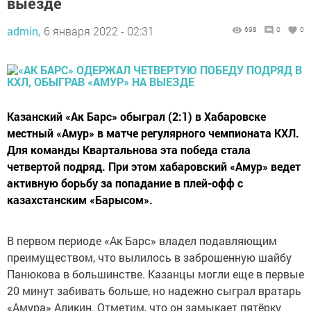
выезде
admin,
6 января 2022 - 02:31
698
0
0
Казанский «Ак Барс» обыграл (2:1) в Хабаровске
местный «Амур» в матче регулярного чемпионата КХЛ.
Для команды Квартальнова эта победа стала
четвертой подряд. При этом хабаровский «Амур» ведет
активную борьбу за попадание в плей-офф с
казахстанским «Барысом».
В первом периоде «Ак Барс» владел подавляющим
преимуществом, что вылилось в заброшенную шайбу
Панюкова в большинстве. Казанцы могли еще в первые
20 минут забивать больше, но надежно сыграл вратарь
«Амура» Аликин. Отметим, что он замыкает пятёрку