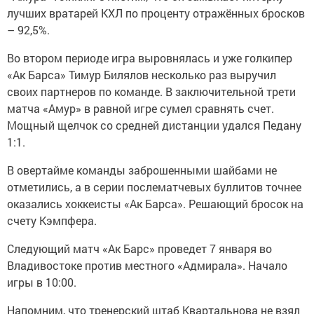
лучших вратарей КХЛ по проценту отражённых бросков
– 92,5%.
Во втором периоде игра выровнялась и уже голкипер
«Ак Барса» Тимур Билялов несколько раз выручил
своих партнеров по команде. В заключительной трети
матча «Амур» в равной игре сумел сравнять счет.
Мощный щелчок со средней дистанции удался Педану
1:1.
В овертайме команды заброшенными шайбами не
отметились, а в серии послематчевых буллитов точнее
оказались хоккеисты «Ак Барса». Решающий бросок на
счету Кэмпфера.
Следующий матч «Ак Барс» проведет 7 января во
Владивостоке против местного «Адмирала». Начало
игры в 10:00.
Напомним, что тренерский штаб Квартальнова не взял