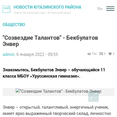
НОВОСТИ ЮТАЗИНСКОГО РАЙОНА
16+
Газета "Ютазинская новь" - Ютазинский район
ОБЩЕСТВО
"Созвездие Талантов" - Бекбулатов
Энвер
admin,
6 января 2022 - 09:55
724
0
0
Знакомьтесь, Бекбулатов Энвер – обучающийся 11
класса МБОУ «Уруссинская гимназия».
Энвер – открытый, талантливый, энергичный ученик,
имеет ярко выраженный творческий склад, личностно