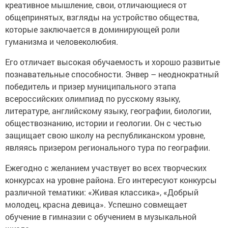
креативное мышление, свои, отличающиеся от
общепринятых, взгляды на устройство общества,
которые заключается в доминирующей роли
гуманизма и человеколюбия.
Его отличает высокая обучаемость и хорошо развитые
познавательные способности. Энвер – неоднократный
победитель и призер муниципального этапа
всероссийских олимпиад по русскому языку,
литературе, английскому языку, географии, биологии,
обществознанию, истории и геологии. Он с честью
защищает свою школу на республиканском уровне,
являясь призером регионального тура по географии.
Ежегодно с желанием участвует во всех творческих
конкурсах на уровне района. Его интересуют конкурсы
различной тематики: «Живая классика», «Добрый
молодец, красна девица». Успешно совмещает
обучение в гимназии с обучением в музыкальной