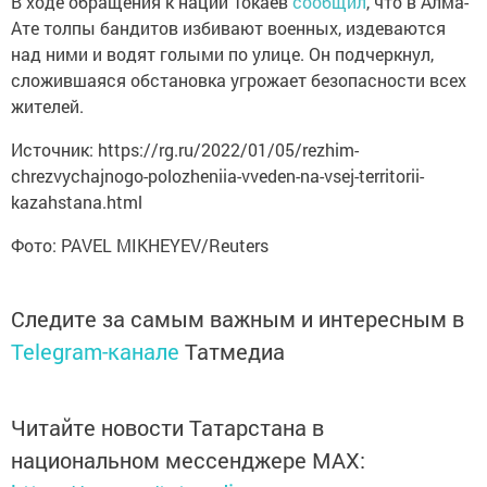
В ходе обращения к нации Токаев
сообщил
, что в Алма-
Ате толпы бандитов избивают военных, издеваются
над ними и водят голыми по улице. Он подчеркнул,
сложившаяся обстановка угрожает безопасности всех
жителей.
Источник: https://rg.ru/2022/01/05/rezhim-
chrezvychajnogo-polozheniia-vveden-na-vsej-territorii-
kazahstana.html
Фото: PAVEL MIKHEYEV/Reuters
Следите за самым важным и интересным в
Telegram-канале
Татмедиа
Читайте новости Татарстана в
национальном мессенджере MАХ: