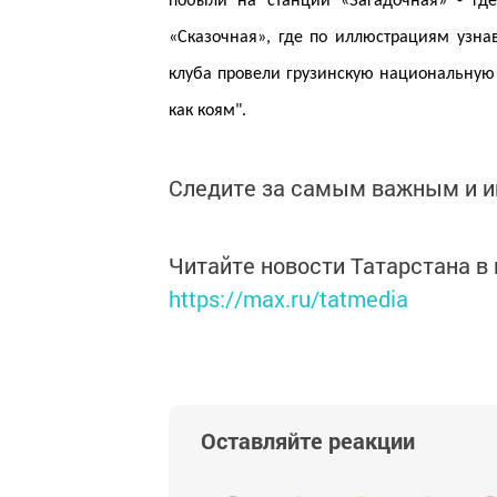
побыли на станции «Загадочная» - где
«Сказочная», где по иллюстрациям узна
клуба провели грузинскую национальную 
как коям".
Следите за самым важным и 
Читайте новости Татарстана 
https://max.ru/tatmedia
Оставляйте реакции