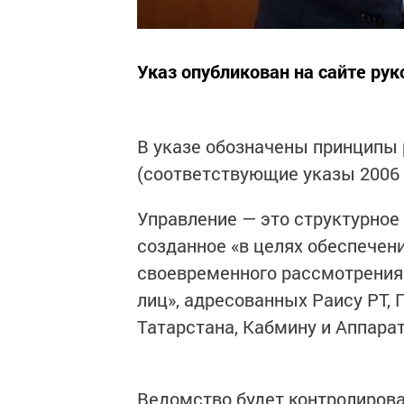
Указ опубликован на сайте рук
В указе обозначены принципы 
(соответствующие указы 2006 
Управление — это структурное
созданное «в целях обеспечени
своевременного рассмотрения
лиц», адресованных Раису РТ,
Татарстана, Кабмину и Аппара
Ведомство будет контролиров