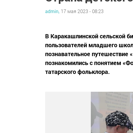
admin,
17 мая 2023 - 08:23
В Каракашлинской сельской би
пользователей младшего школь
познавательное путешествие «
познакомились с понятием «Фо
татарского фольклора.