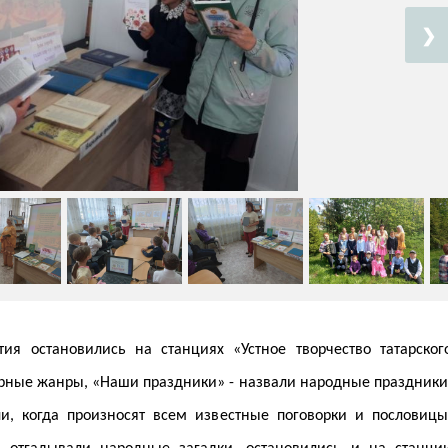
❯
я остановились на станциях «Устное творчество татарског
рные жанры, «Наши праздники» - назвали народные праздники
и, когда произносят всем известные поговорки и пословицы