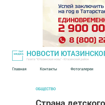
НОВОСТИ ЮТАЗИНСКО
Газета "Ютазинская новь" - Ютазинский район
Главная
Контакты
Фотогалереи
ОБЩЕСТВО
Страна детског