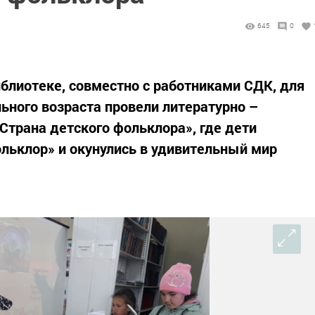
645
0
блиотеке, совместно с работниками СДК, для
ного возраста провели литературно –
Страна детского фольклора», где дети
льклор» и окунулись в удивительный мир