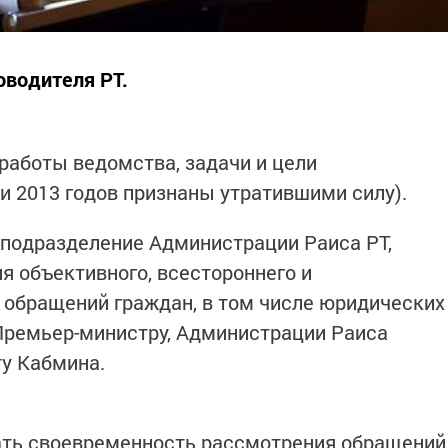
оводителя РТ.
работы ведомства, задачи и цели
и 2013 годов признаны утратившими силу).
 подразделение Администрации Раиса РТ,
я объективного, всестороннего и
 обращений граждан, в том числе юридических
 Премьер-министру, Администрации Раиса
ту Кабмина.
ать своевременность рассмотрения обращений