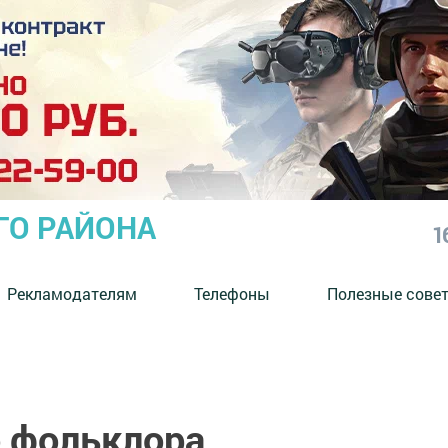
ГО РАЙОНА
1
Рекламодателям
Телефоны
Полезные сове
о фольклора