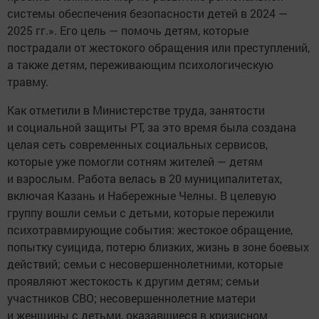
системы обеспечения безопасности детей в 2024 —
2025 гг.». Его цель — помочь детям, которые
пострадали от жестокого обращения или преступлений,
а также детям, переживающим психологическую
травму.
Как отметили в Министерстве труда, занятости
и социальной защиты РТ, за это время была создана
целая сеть современных социальных сервисов,
которые уже помогли сотням жителей — детям
и взрослым. Работа велась в 20 муниципалитетах,
включая Казань и Набережные Челны. В целевую
группу вошли семьи с детьми, которые пережили
психотравмирующие события: жестокое обращение,
попытку суицида, потерю близких, жизнь в зоне боевых
действий; семьи с несовершеннолетними, которые
проявляют жестокость к другим детям; семьи
участников СВО; несовершеннолетние матери
и женщины с детьми, оказавшиеся в кризисном