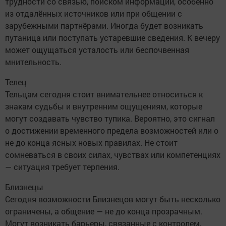
трудности со связью, поиском информации, особенно
из отдалённых источников или при общении с
зарубежными партнёрами. Иногда будет возникать
путаница или поступать устаревшие сведения. К вечеру
может ощущаться усталость или беспочвенная
мнительность.
Телец
Тельцам сегодня стоит внимательнее относиться к
знакам судьбы и внутренним ощущениям, которые
могут создавать чувство тупика. Вероятно, это сигнал
о достижении временного предела возможностей или о
не до конца ясных новых правилах. Не стоит
сомневаться в своих силах, чувствах или компетенциях
— ситуация требует терпения.
Близнецы
Сегодня возможности Близнецов могут быть несколько
ограничены, а общение — не до конца прозрачным.
Могут возникать барьеры, связанные с контролем,