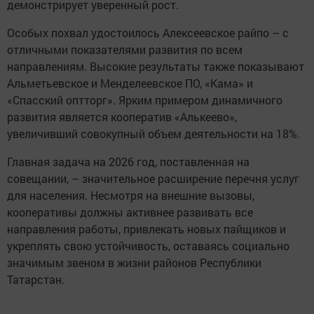
демонстрирует уверенный рост.
Особых похвал удостоилось Алексеевское райпо – с
отличными показателями развития по всем
направлениям. Высокие результаты также показывают
Альметьевское и Менделеевское ПО, «Кама» и
«Спасский оптторг». Ярким примером динамичного
развития является кооператив «Алькеево»,
увеличивший совокупный объем деятельности на 18%.
Главная задача на 2026 год, поставленная на
совещании, – значительное расширение перечня услуг
для населения. Несмотря на внешние вызовы,
кооперативы должны активнее развивать все
направления работы, привлекать новых пайщиков и
укреплять свою устойчивость, оставаясь социально
значимым звеном в жизни районов Республики
Татарстан.