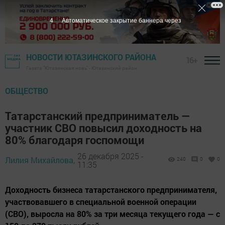
3
Автоматическое закрытие баннера через
НОВОСТИ ЮТАЗИНСКОГО РАЙОНА
16+
Газета "Ютазинская новь" - Ютазинский район
ОБЩЕСТВО
Татарстанский предприниматель —
участник СВО повысил доходность на
80% благодаря госпомощи
26 декабря 2025 -
Лилия Михайлова,
240
0
0
11:35
Доходность бизнеса татарстанского предпринимателя,
участвовавшего в специальной военной операции
(СВО), выросла на 80% за три месяца текущего года — с