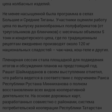
цеха колбасных изделий.
Не менее насыщенной была программа в селах
Большие и Средние Тиганы. Участники оценили работу
цеха по выпуску разнообразных полуфабрикатов (от
треугольников до блинчиков) с месячным объемом 5
тонн и кондитерского цеха, где по традиционным
рецептам ежедневно производят около 120 кг
национальных сладостей – чак-чака, кош-теле и других.
Пленарная сессия стала площадкой для подведения
итогов и обсуждения планов на предстоящий год.
Рашат Шаймарданов в своем выступлении отметил,
что работа ведется в соответствии с поручением Раиса
Республики Рустама Минниханова о полном
восстановлении всех видов кооперативной
деятельности. На основе дорожных карт,
разработанных совместно с районами, система
потребительской кооперации Республики Татарстан