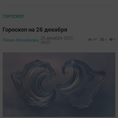
ГОРОСКОП
Гороскоп на 26 декабря
26 декабря 2025 -
Лилия Михайлова,
287
0
0
09:07