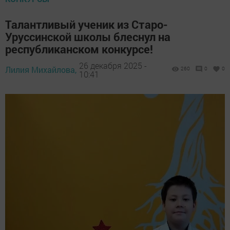
Талантливый ученик из Старо-
Уруссинской школы блеснул на
республиканском конкурсе!
26 декабря 2025 -
Лилия Михайлова,
260
0
0
10:41