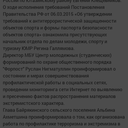
России по Ютазинскому району Евгений Клещевников.
О ходе исполнения требований Постановления
Правительства РФ от 06.03.2015 «Об утверждении
требований к антитеррористической защищенности
объектов спорта и формы паспорта безопасности
объектов спорта» ознакомила присутствующих
начальник отдела по делам молодежи, спорту и
туризму ЮМР Регина Галлямова.
Директор МБУ Центр молодежных (студенческих)
формирований по охране общественного порядка
"Форпост" Руслан Нигматуллин проинформировал о
состоянии и мерах совершенствования
профилактической работы в социальных сетях,
проведении мониторинга сети Интернет по выявлению
и пресечению фактов распространения материалов
экстремистского характера.
Глава Байрякинского сельского поселения Альбина
Ахметшина проинформировала о том, как организована
работа по профилактике терроризма и экстремизма в