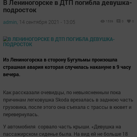
В Лениногорске в ДТП погибла девушка-
подросток
admin,
14 сентября 2021 - 13:05
1539
0
0
Из Лениногорска в сторону Бугульмы произошла
страшная авария которая случилась накануне в 9 часу
вечера.
Как рассказали очевидцы, по невыясненным пока
причинам легковушка Skoda врезалась в заднюю часть
грузовика, после этого она съехала с трассы в кювет и
перевернулась.
У автомобиля сорвало часть крыши. «Девушка на
пассажирском сиденье была. На вид ей не больше 18