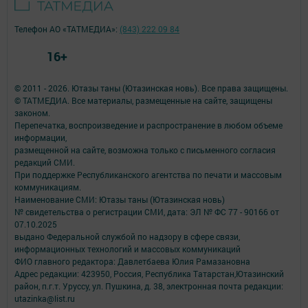
Телефон АО «ТАТМЕДИА»:
(843) 222 09 84
16+
© 2011 - 2026. Ютазы таны (Ютазинская новь). Все права защищены.
© ТАТМЕДИА. Все материалы, размещенные на сайте, защищены
законом.
Перепечатка, воспроизведение и распространение в любом объеме
информации,
размещенной на сайте, возможна только с письменного согласия
редакций СМИ.
При поддержке Республиканского агентства по печати и массовым
коммуникациям.
Наименование СМИ: Ютазы таны (Ютазинская новь)
№ свидетельства о регистрации СМИ, дата: ЭЛ № ФС 77 - 90166 от
07.10.2025
выдано Федеральной службой по надзору в сфере связи,
информационных технологий и массовых коммуникаций
ФИО главного редактора: Давлетбаева Юлия Рамазановна
Адрес редакции: 423950, Россия, Республика Татарстан,Ютазинский
район, п.г.т. Уруссу, ул. Пушкина, д. 38, электронная почта редакции:
utazinka@list.ru