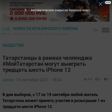
4
Автоматическое закрытие баннера через
НОВОСТИ ЮТАЗИНСКОГО РАЙОНА
16+
Газета "Ютазинская новь" - Ютазинский район
ОБЩЕСТВО
Татарстанцы в рамках челленджа
#МойТатарстан могут выиграть
тридцать шесть iPhone 12
admin,
14 сентября 2021 - 18:04
825
0
0
В дни выборов, с 17 по 19 сентября любой житель
Татарстана может принять участие в розыгрыше 1 из
тридцати шести iPhone 12.