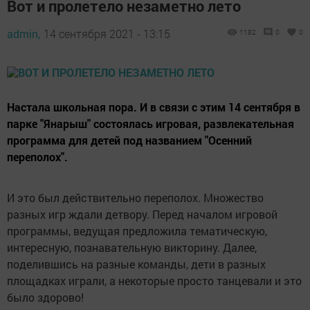
Вот и пролетело незаметно лето
admin,
14 сентября 2021 - 13:15
1182
0
0
Настала школьная пора. И в связи с этим 14 сентября в
парке "Янарыш" состоялась игровая, развлекательная
программа для детей под названием "Осенний
переполох".
И это был действительно переполох. Множество
разных игр ждали детвору. Перед началом игровой
программы, ведущая предложила тематическую,
интересную, познавательную викторину. Далее,
поделившись на разные команды, дети в разных
площадках играли, а некоторые просто танцевали и это
было здорово!