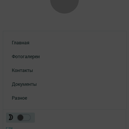
Главная
Фотогалереи
Контакты
Документы
Разное