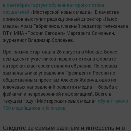
в сентябре стартует обучение второго потока
слушателей
«Мастерской новых медиа». В качестве
спикеров выступят редакционный директор «Ньюс
медиа» Арам Габрелянов, главный редактор телеканала
RT и МИА «Россия Сегодня» Маргарита Симоньян,
журналист Владимир Соловьев.
Программа стартовала 26 августа в Москве. Более
семидесяти участников первого потока в формате
авторских мастерских начали обучение. По словам
замначальника управления Президента России по
общественным проектам Алексея Жарича, одно из
ключевых направлений развития медиа — борьба с
фейками и непроверенной информацией. Всего в
текущем году «Мастерская новых медиа»
обучит около
150 медийщиков и блогеров
.
Следите за самым важным и интересным в