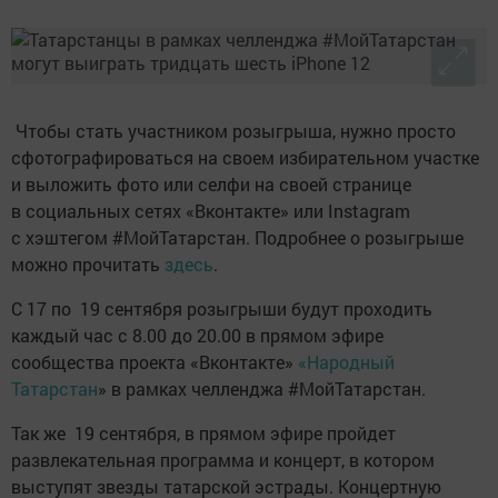
Чтобы стать участником розыгрыша, нужно просто
сфотографироваться на своем избирательном участке
и выложить фото или селфи на своей странице
в социальных сетях «Вконтакте» или Instagram
с хэштегом #МойТатарстан. Подробнее о розыгрыше
можно прочитать
здесь
.
С 17 по 19 сентября розыгрыши будут проходить
каждый час с 8.00 до 20.00 в прямом эфире
сообщества проекта «Вконтакте»
«Народный
Татарстан
» в рамках челленджа #МойТатарстан.
Так же 19 сентября, в прямом эфире пройдет
развлекательная программа и концерт, в котором
выступят звезды татарской эстрады. Концертную