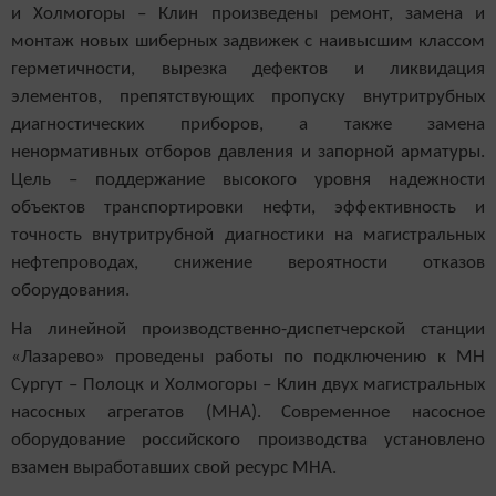
и Холмогоры – Клин произведены ремонт, замена и
монтаж новых шиберных задвижек с наивысшим классом
герметичности, вырезка дефектов и ликвидация
элементов, препятствующих пропуску внутритрубных
диагностических приборов, а также замена
ненормативных отборов давления и запорной арматуры.
Цель – поддержание высокого уровня надежности
объектов транспортировки нефти, эффективность и
точность внутритрубной диагностики на магистральных
нефтепроводах, снижение вероятности отказов
оборудования.
На линейной производственно-диспетчерской станции
«Лазарево» проведены работы по подключению к МН
Сургут – Полоцк и Холмогоры – Клин двух магистральных
насосных агрегатов (МНА).
Современное насосное
оборудование российского производства установлено
взамен выработавших свой ресурс МНА.