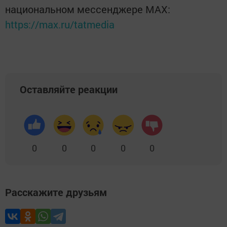
национальном мессенджере MАХ:
https://max.ru/tatmedia
Оставляйте реакции
0
0
0
0
0
Расскажите друзьям