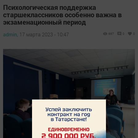
Психологическая поддержка
старшеклассников особенно важна в
экзаменационный период
admin,
17 марта 2023 - 10:47
667
0
0