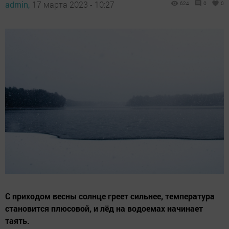
admin,
17 марта 2023 - 10:27
624
0
0
С приходом весны солнце греет сильнее, температура
становится плюсовой, и лёд на водоемах начинает
таять.