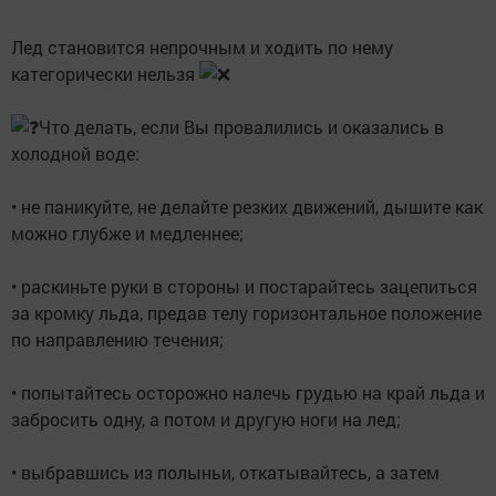
Лед становится непрочным и ходить по нему
категорически нельзя
Что делать, если Вы провалились и оказались в
холодной воде:
• не паникуйте, не делайте резких движений, дышите как
можно глубже и медленнее;
• раскиньте руки в стороны и постарайтесь зацепиться
за кромку льда, предав телу горизонтальное положение
по направлению течения;
• попытайтесь осторожно налечь грудью на край льда и
забросить одну, а потом и другую ноги на лед;
• выбравшись из полыньи, откатывайтесь, а затем