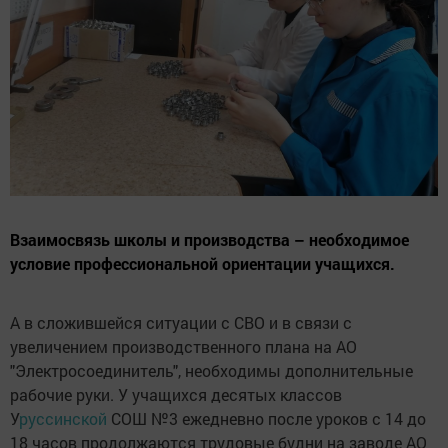
Взаимосвязь школы и производства – необходимое
условие профессиональной ориентации учащихся.
А в сложившейся ситуации с СВО и в связи с
увеличением производственного плана на АО
"Электросоединитель", необходимы дополнительные
рабочие руки. У учащихся десятых классов
У
руссинской
СОШ №3 ежедневно после уроков с 14 до
18 часов продолжаются трудовые будни на заводе АО