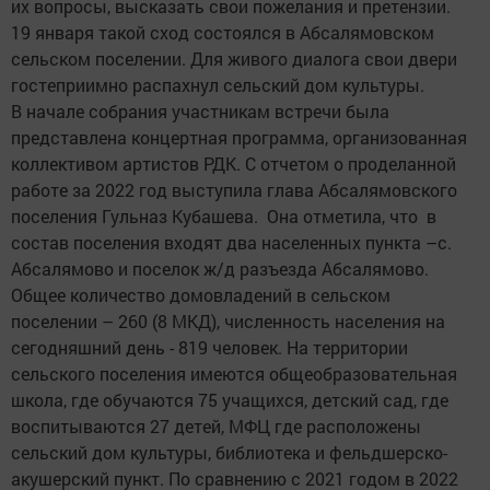
их вопросы, высказать свои пожелания и претензии.
19 января такой сход состоялся в Абсалямовском
сельском поселении. Для живого диалога свои двери
гостеприимно распахнул сельский дом культуры.
В начале собрания участникам встречи была
представлена концертная программа, организованная
коллективом артистов РДК. С отчетом о проделанной
работе за 2022 год выступила глава Абсалямовского
поселения Гульназ Кубашева. Она отметила, что в
состав поселения входят два населенных пункта –с.
Абсалямово и поселок ж/д разъезда Абсалямово.
Общее количество домовладений в сельском
поселении – 260 (8 МКД), численность населения на
сегодняшний день - 819 человек. На территории
сельского поселения имеются общеобразовательная
школа, где обучаются 75 учащихся, детский сад, где
воспитываются 27 детей, МФЦ где расположены
сельский дом культуры, библиотека и фельдшерско-
акушерский пункт. По сравнению с 2021 годом в 2022