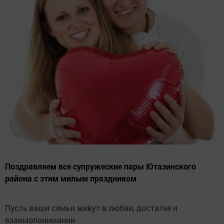
Поздравляем все супружеские пары Ютазинского
района с этим милым праздником
Пусть ваши семьи живут в любви, достатке и
взаимопонимании