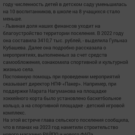
году численность детей в детском саду уменьшилась
на 10 воспитанников, в школе на 8 учащихся стало
меньше.
- Львиная доля наших финансов уходит на
благоустройство территории поселения. В 2022 году
она составила 3410,7 тыс. рублей, - выделила Гульназ
Кубашева. Далее она подробно рассказала о
мероприятиях, выполненных за счет средств
самообложения, ознакомила спортивной и культурной
жизнью села.
Постоянную помощь при проведении мероприятий
оказывает директор НПФ «Пакер». Например, при
поддержке Марата Нагуманова на площадке
хоккейного корта было установлено баскетбольное
кольцо, а на спортивной площадке - детский игровой
комплекс.
На этой встрече глава сельского поселения сообщила,
что в планах на 2023 год наметили строительство
нового магазино РАЙПО и нового ФАПа.