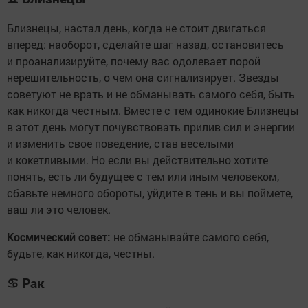
Близнецы, настал день, когда не стоит двигаться
вперед: наоборот, сделайте шаг назад, остановитесь
и проанализируйте, почему вас одолевает порой
нерешительность, о чем она сигнализирует. Звезды
советуют не врать и не обманывать самого себя, быть
как никогда честным. Вместе с тем одинокие Близнецы
в этот день могут почувствовать прилив сил и энергии
и изменить свое поведение, став веселыми
и кокетливыми. Но если вы действительно хотите
понять, есть ли будущее с тем или иным человеком,
сбавьте немного обороты, уйдите в тень и вы поймете,
ваш ли это человек.
Космический совет:
не обманывайте самого себя,
будьте, как никогда, честны.
♋
Рак