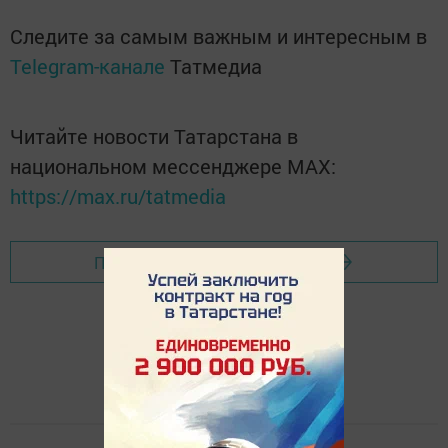
Следите за самым важным и интересным в
Telegram-канале
Татмедиа
Читайте новости Татарстана в
национальном мессенджере MАХ:
https://max.ru/tatmedia
Перейти на страницу новости