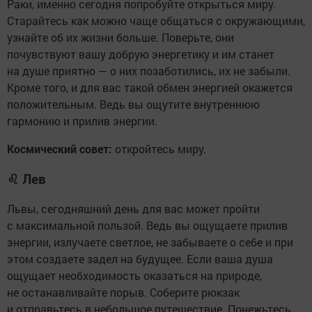
Раки, именно сегодня попробуйте открыться миру.
Старайтесь как можно чаще общаться с окружающими,
узнайте об их жизни больше. Поверьте, они
почувствуют вашу добрую энергетику и им станет
на душе приятно — о них позаботились, их не забыли.
Кроме того, и для вас такой обмен энергией окажется
положительным. Ведь вы ощутите внутреннюю
гармонию и прилив энергии.
Космический совет:
откройтесь миру.
♌
Лев
Львы, сегодняшний день для вас может пройти
с максимальной пользой. Ведь вы ощущаете прилив
энергии, излучаете светлое, не забываете о себе и при
этом создаете задел на будущее. Если ваша душа
ощущает необходимость оказаться на природе,
не останавливайте порыв. Соберите рюкзак
и отправьтесь в небольшое путешествие. Понежьтесь