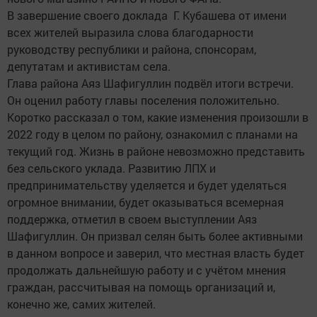
В завершение своего доклада Г. Кубашева от имени
всех жителей выразила слова благодарности
руководству республики и района, спонсорам,
депутатам и активистам села.
Глава района Аяз Шафигуллин подвёл итоги встречи.
Он оценил работу главы поселения положительно.
Коротко рассказал о том, какие изменения произошли в
2022 году в целом по району, ознакомил с планами на
текущий год. Жизнь в районе невозможно представить
без сельского уклада. Развитию ЛПХ и
предпринимательству уделяется и будет уделяться
огромное внимании, будет оказываться всемерная
поддержка, отметил в своем выступлении Аяз
Шафигуллин. Он призвал селян быть более активными
в данном вопросе и заверил, что местная власть будет
продолжать дальнейшую работу и с учётом мнения
граждан, рассчитывая на помощь организаций и,
конечно же, самих жителей.