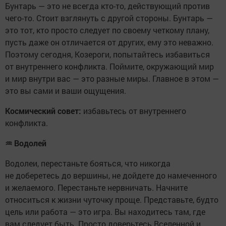
Бунтарь — это не всегда кто-то, действующий против
чего-то. Стоит взглянуть с другой стороны. Бунтарь —
это тот, кто просто следует по своему четкому плану,
пусть даже он отличается от других, ему это неважно.
Поэтому сегодня, Козероги, попытайтесь избавиться
от внутреннего конфликта. Поймите, окружающий мир
и мир внутри вас — это разные миры. Главное в этом —
это вы сами и ваши ощущения.
Космический совет:
избавьтесь от внутреннего
конфликта.
♒
Водолей
Водолеи, перестаньте бояться, что никогда
не доберетесь до вершины, не дойдете до намеченного
и желаемого. Перестаньте нервничать. Начните
относиться к жизни чуточку проще. Представьте, будто
цель или работа — это игра. Вы находитесь там, где
вам следует быть. Просто доверьтесь Вселенной и,