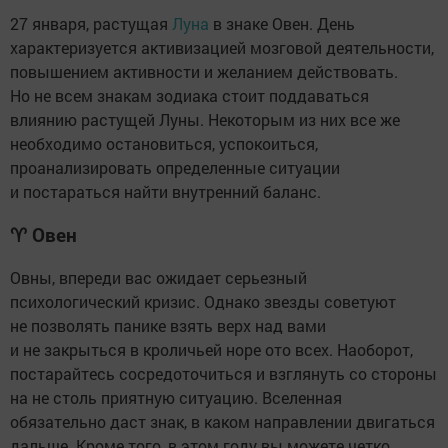
27 января, растущая
Луна
в знаке Овен. День
характеризуется активизацией мозговой деятельности,
повышением активности и желанием действовать.
Но не всем знакам зодиака стоит поддаваться
влиянию растущей Луны. Некоторым из них все же
необходимо остановиться, успокоиться,
проанализировать определенные ситуации
и постараться найти внутренний баланс.
♈
Овен
Овны, впереди вас ожидает серьезный
психологический кризис. Однако звезды советуют
не позволять панике взять верх над вами
и не закрыться в кроличьей норе ото всех. Наоборот,
постарайтесь сосредоточиться и взглянуть со стороны
на не столь приятную ситуацию. Вселенная
обязательно даст знак, в каком направлении двигаться
дальше. Кроме того, в этом году вы можете четко