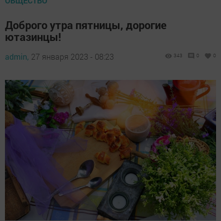
ОБЩЕСТВО
Доброго утра пятницы, дорогие
ютазинцы!
admin,
27 января 2023 - 08:23
343
0
0