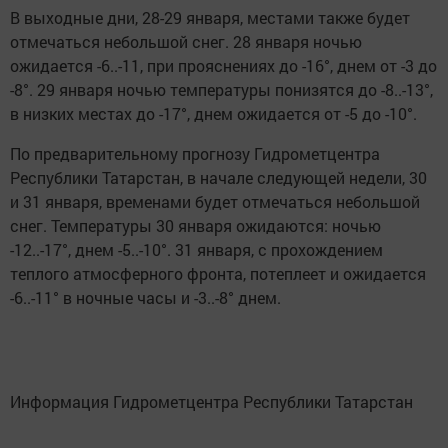
В выходные дни, 28-29 января, местами также будет
отмечаться небольшой снег. 28 января ночью
ожидается -6..-11, при прояснениях до -16°, днем от -3 до
-8°. 29 января ночью температуры понизятся до -8..-13°,
в низких местах до -17°, днем ожидается от -5 до -10°.
По предварительному прогнозу Гидрометцентра
Республики Татарстан, в начале следующей недели, 30
и 31 января, временами будет отмечаться небольшой
снег. Температуры 30 января ожидаются: ночью
-12..-17°, днем -5..-10°. 31 января, с прохождением
теплого атмосферного фронта, потеплеет и ожидается
-6..-11° в ночные часы и -3..-8° днем.
Информация Гидрометцентра Республики Татарстан