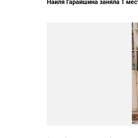
Наиля Гарайшина заняла 1 мест