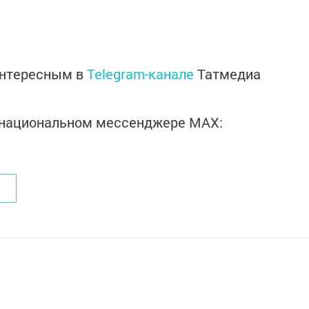
интересным в
Telegram-канале
Татмедиа
в национальном мессенджере MАХ: