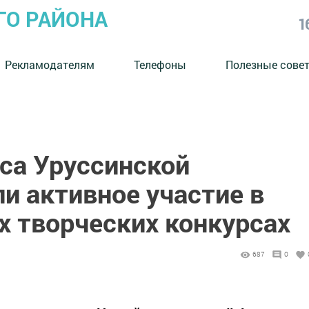
ГО РАЙОНА
1
Рекламодателям
Телефоны
Полезные сове
са Уруссинской
и активное участие в
х творческих конкурсах
687
0