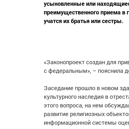
усыновленные или находящиес
преимущественного приема в 
учатся их братья или сестры.
«Законопроект создан для при
с федеральным», – пояснила 
Заседание прошло в новом зда
культурного наследия в отрес
этого вопроса, на нем обсужд
развитие религиозных объектов
информационной системы оцен