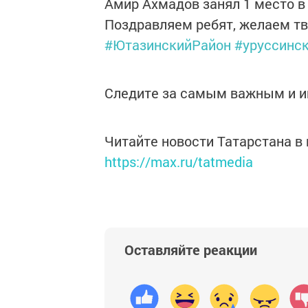
Амир Ахмадов занял 1 место в 
Поздравляем ребят, желаем тв
#ЮтазинскийРайон
#уруссинс
Следите за самым важным и 
Читайте новости Татарстана 
https://max.ru/tatmedia
Оставляйте реакции