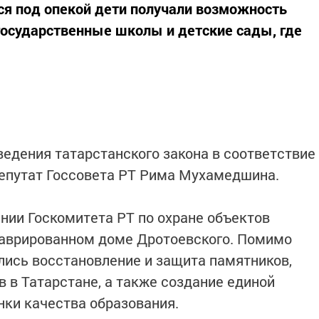
я под опекой дети получали возможность
государственные школы и детские сады, где
ведения татарстанского закона в соответствие
депутат Госсовета РТ Рима Мухамедшина.
нии Госкомитета РТ по охране объектов
таврированном доме Дротоевского. Помимо
ались восстановление и защита памятников,
 в Татарстане, а также создание единой
ки качества образования.