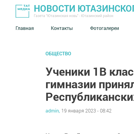
НОВОСТИ ЮТАЗИНСКО
Газета "Ютазинская новь" - Ютазинский район
Главная
Контакты
Фотогалереи
ОБЩЕСТВО
Ученики 1В клас
гимназии принял
Республикански
admin,
19 января 2023 - 08:42