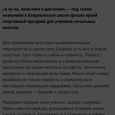
«А ну-ка, мальчики и девчонки!» — под таким
названием в Байрякинской школе прошёл яркий
спортивный праздник для учеников начальных
классов.
Для проведения культурно-развлекательных
мероприятий в школе села Байряка есть все условия:
спортзал, просторные учебные кабинеты. Ребята с
удовольствием включились в соревновательную
программу: их ждали весёлые эстафеты, логические
конкурсы и творческие испытания. Юные спортсмены
проявили не только ловкость и смекалку, но и
настоящую командную поддержку. Мальчики удивили
силой, девочки — грацией и скоростью.
Праздник подарил море улыбок, задора и дружбы.
Такие события ещё раз доказывают: в нашей школе
растут активные, талантливые и сплочённые ребята.