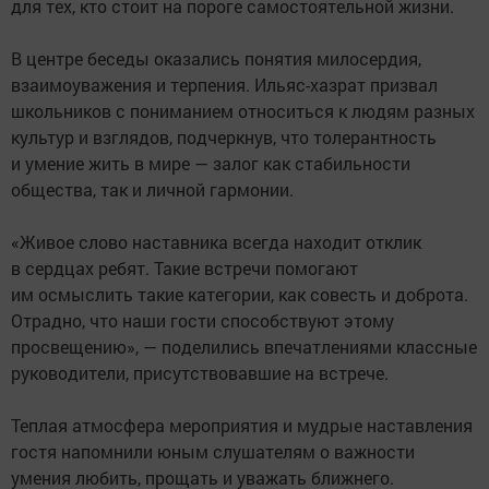
для тех, кто стоит на пороге самостоятельной жизни.
В центре беседы оказались понятия милосердия,
взаимоуважения и терпения. Ильяс-хазрат призвал
школьников с пониманием относиться к людям разных
культур и взглядов, подчеркнув, что толерантность
и умение жить в мире — залог как стабильности
общества, так и личной гармонии.
«Живое слово наставника всегда находит отклик
в сердцах ребят. Такие встречи помогают
им осмыслить такие категории, как совесть и доброта.
Отрадно, что наши гости способствуют этому
просвещению», — поделились впечатлениями классные
руководители, присутствовавшие на встрече.
Теплая атмосфера мероприятия и мудрые наставления
гостя напомнили юным слушателям о важности
умения любить, прощать и уважать ближнего.