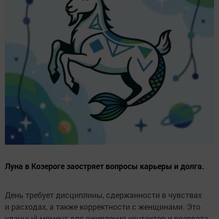
Луна в Козероге заостряет вопросы карьеры и долга.
День требует дисциплины, сдержанности в чувствах
и расходах, а также корректности с женщинами. Это
удачный момент для оживления контактов и возврата