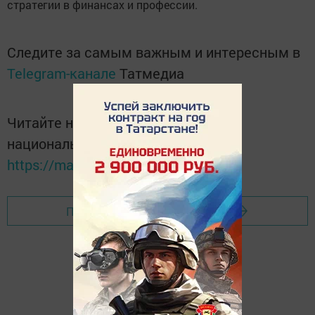
стратегии в финансах и профессии.
Следите за самым важным и интересным в
Telegram-канале
Татмедиа
Читайте новости Татарстана в
национальном мессенджере MАХ:
https://max.ru/tatmedia
Перейти на страницу новости