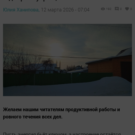
Юлия Ханипова,
12 марта 2026 - 07:04
192
0
0
Желаем нашим читателям продуктивной работы и
ровного течения всех дел.
Пусть энергия бьёт ключом, а настроение остаётся