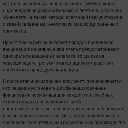
матричных рибонуклеиновых кислот (мРНК-вакцин),
индивидуально разрабатываемую пептидную вакцину
«Онкопепт», а также методы клеточной иммунотерапии
с задействованием генетически модифицированных
элементов.
Проект также регламентирует порядок проведения
вакцинации: начальные два этапа предусматривают
однократное введение препарата, тогда как на
завершающем, третьем этапе, пациенту предстоит
пройти пять процедур вакцинации.
В пояснительной записке к документу подчеркивается,
что решение установить дифференцированные
финансовые нормативы для каждого из лечебных
этапов продиктовано значительной
продолжительностью терапии (превышающей полгода)
и её высокой стоимостью. Последняя обусловлена, в
частности, значительными расходами на производство