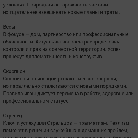
условиях. Природная осторожность заставит
их тщательнее взвешивать новые планы и траты.
Весы
В фокусе — дом, партнерство или профессиональные
обязанности. Актуальны вопросы распределения
контроля и прав на совместной территории. Успех
принесут дипломатичность и конструктив.
Скорпион
Скорпионы по инерции решают мелкие вопросы,
но параллельно сталкиваются с новыми порядками.
Правила игры диктует перемена в работе, здоровье или
профессиональном статусе.
Стрелец
Ключ к успеху для Стрельцов — прагматизм. Реализм
поможет в решении служебных и домашних проблем,
а также подскажет, как разумнее планировать бюджет