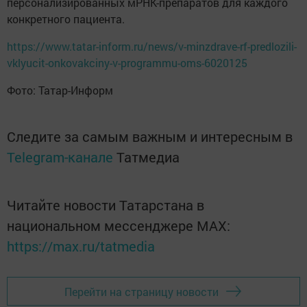
персонализированных мРНК-препаратов для каждого
конкретного пациента.
https://www.tatar-inform.ru/news/v-minzdrave-rf-predlozili-
vklyucit-onkovakciny-v-programmu-oms-6020125
Фото: Татар-Информ
Следите за самым важным и интересным в
Telegram-канале
Татмедиа
Читайте новости Татарстана в
национальном мессенджере MАХ:
https://max.ru/tatmedia
Перейти на страницу новости