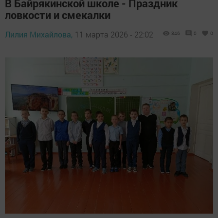
В Байрякинской школе - Праздник
ловкости и смекалки
Лилия Михайлова,
11 марта 2026 - 22:02
346
0
0