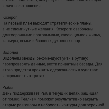
и личные отношения.
Козерог
На первый план выходят стратегические планы,
а не сиюминутные желания. Козероги озабочены
долгосрочными программами, касающимися жилья,
карьеры, семьи и базовых духовных опор.
Водолей
Водолеям звезды рекомендуют уйти в рутину:
перепроверять данные, вести приватные беседы. Для
этого придется проявить сдержанность в чувствах
и скромность в тратах.
Рыбы
День поддерживает Рыб в текущих делах, защищая
от помех. Реализм поможет результативно закрыть
старые разговоры и набросать контуры долгосрочной