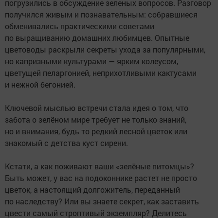
погрузились в обсуждение зеленых вопросов. Разговор
получился живым и познавательным: собравшиеся
обменивались практическими советами
по выращиванию домашних любимцев. Опытные
цветоводы раскрыли секреты ухода за популярными,
но капризными культурами — ярким колеусом,
цветущей пеларгонией, неприхотливыми кактусами
и нежной бегонией.
Ключевой мыслью встречи стала идея о том, что
забота о зелёном мире требует не только знаний,
но и внимания, будь то редкий лесной цветок или
знакомый с детства куст сирени.
Кстати, а как поживают ваши «зелёные питомцы»?
Быть может, у вас на подоконнике растет не просто
цветок, а настоящий долгожитель, переданный
по наследству? Или вы знаете секрет, как заставить
цвести самый строптивый экземпляр? Делитесь