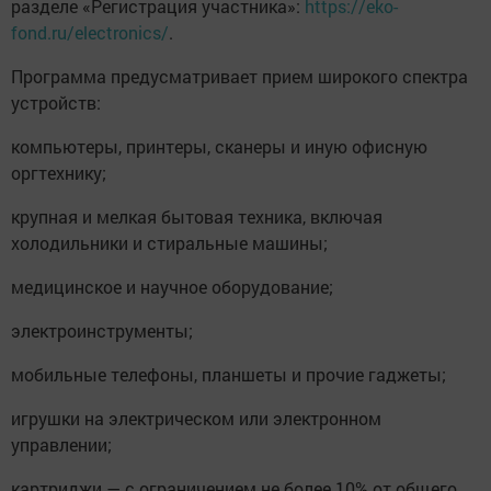
разделе «Регистрация участника»:
https://eko-
fond.ru/electronics/
.
Программа предусматривает прием широкого спектра
устройств:
компьютеры, принтеры, сканеры и иную офисную
оргтехнику;
крупная и мелкая бытовая техника, включая
холодильники и стиральные машины;
медицинское и научное оборудование;
электроинструменты;
мобильные телефоны, планшеты и прочие гаджеты;
игрушки на электрическом или электронном
управлении;
картриджи — с ограничением не более 10% от общего