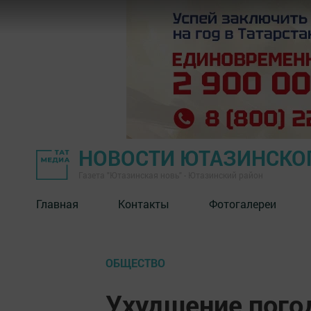
НОВОСТИ ЮТАЗИНСКО
Газета "Ютазинская новь" - Ютазинский район
Главная
Контакты
Фотогалереи
ОБЩЕСТВО
Ухудшение пого