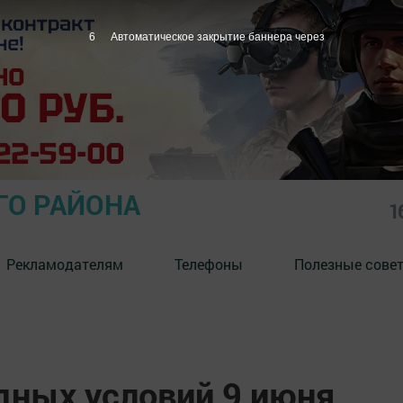
5
Автоматическое закрытие баннера через
ГО РАЙОНА
1
Рекламодателям
Телефоны
Полезные сове
дных условий 9 июня