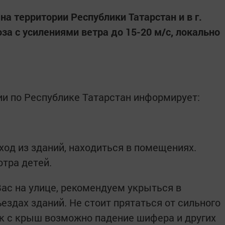
на территории Республики Татарстан и в г.
а с усилениями ветра до 15-20 м/с, локально
и по Республике Татарстан информирует:
ход из зданий, находиться в помещениях.
отра детей.
Вас на улице, рекомендуем укрыться в
ездах зданий. Не стоит прятаться от сильного
как с крыш возможно падение шифера и других