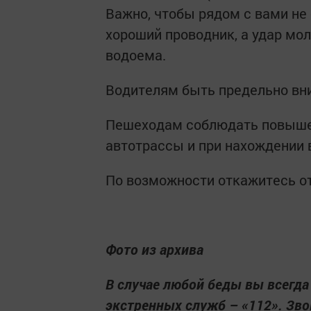
Важно, чтобы рядом с вами не 
хороший проводник, а удар мол
водоема.
Водителям быть предельно вн
Пешеходам соблюдать повышен
автотрассы и при нахождении в
По возможности откажитесь от
Фото из архива
В случае любой беды вы всегд
экстренных служб – «112». Зво