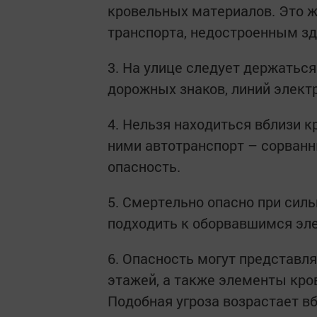
кровельных материалов. Это ж
транспорта, недостроенным з
3. На улице следует держатьс
дорожных знаков, линий элект
4. Нельзя находиться вблизи к
ними автотранспорт – сорванн
опасность.
5. Смертельно опасно при силь
подходить к оборвавшимся эл
6. Опасность могут представл
этажей, а также элементы кров
Подобная угроза возрастает в