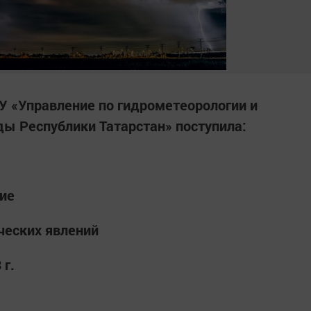
 «Управление по гидрометеорологии и
ы Республики Татарстан» поступила:
ие
ческих явлений
 г.