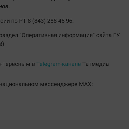
нов.
и по РТ 8 (843) 288-46-96.
 раздел "Оперативная информация" сайта ГУ
!)
интересным в
Telegram-канале
Татмедиа
в национальном мессенджере MАХ: