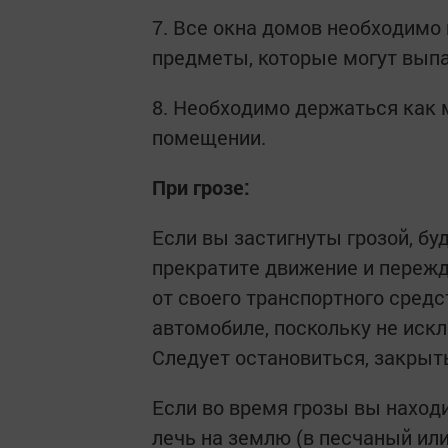
7. Все окна домов необходимо 
предметы, которые могут выпа
8. Необходимо держаться как 
помещении.
При грозе:
Если вы застигнуты грозой, бу
прекратите движение и пережд
от своего транспортного средс
автомобиле, поскольку не иск
Следует остановиться, закрыт
Если во время грозы вы наход
лечь на землю (в песчаный или